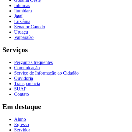
Goiânia Oeste
Inhumas
Itumbiara
Jataí
Luziânia
Senador Canedo
Uruaçu
Valparaíso
Serviços
Perguntas frequentes
Comunicação
Serviço de Informação ao Cidadão
Ouvidoria
Transparência
SUAP
Contato
Em destaque
Aluno
Egresso
Servidor