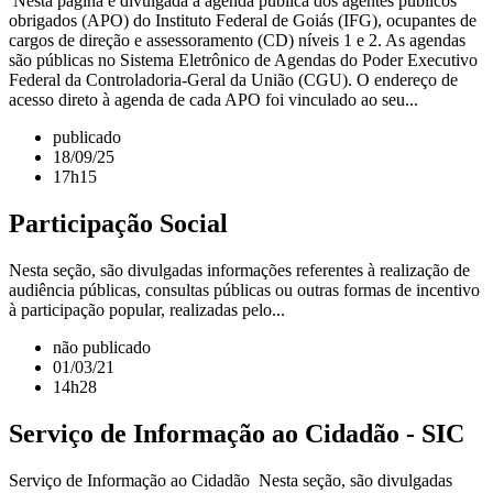
Nesta página é divulgada a agenda pública dos agentes públicos
obrigados (APO) do Instituto Federal de Goiás (IFG), ocupantes de
cargos de direção e assessoramento (CD) níveis 1 e 2. As agendas
são públicas no Sistema Eletrônico de Agendas do Poder Executivo
Federal da Controladoria-Geral da União (CGU). O endereço de
acesso direto à agenda de cada APO foi vinculado ao seu...
publicado
18/09/25
17h15
Participação Social
Nesta seção, são divulgadas informações referentes à realização de
audiência públicas, consultas públicas ou outras formas de incentivo
à participação popular, realizadas pelo...
não publicado
01/03/21
14h28
Serviço de Informação ao Cidadão - SIC
Serviço de Informação ao Cidadão Nesta seção, são divulgadas