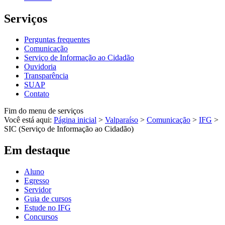
Serviços
Perguntas frequentes
Comunicação
Serviço de Informação ao Cidadão
Ouvidoria
Transparência
SUAP
Contato
Fim do menu de serviços
Você está aqui:
Página inicial
>
Valparaíso
>
Comunicação
>
IFG
>
SIC (Serviço de Informação ao Cidadão)
Em destaque
Aluno
Egresso
Servidor
Guia de cursos
Estude no IFG
Concursos