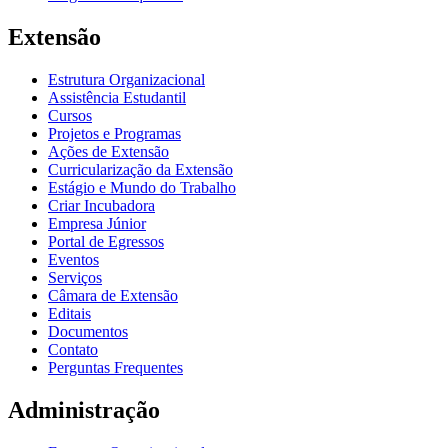
Extensão
Estrutura Organizacional
Assistência Estudantil
Cursos
Projetos e Programas
Ações de Extensão
Curricularização da Extensão
Estágio e Mundo do Trabalho
Criar Incubadora
Empresa Júnior
Portal de Egressos
Eventos
Serviços
Câmara de Extensão
Editais
Documentos
Contato
Perguntas Frequentes
Administração