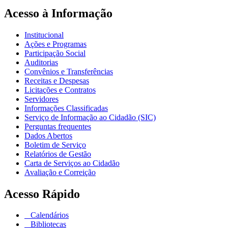
Acesso à Informação
Institucional
Ações e Programas
Participação Social
Auditorias
Convênios e Transferências
Receitas e Despesas
Licitações e Contratos
Servidores
Informações Classificadas
Serviço de Informação ao Cidadão (SIC)
Perguntas frequentes
Dados Abertos
Boletim de Serviço
Relatórios de Gestão
Carta de Serviços ao Cidadão
Avaliação e Correição
Acesso Rápido
Calendários
Bibliotecas