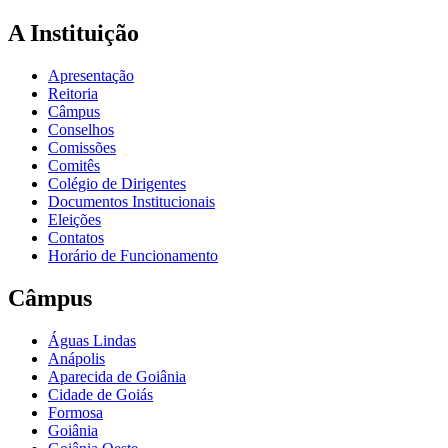
A Instituição
Apresentação
Reitoria
Câmpus
Conselhos
Comissões
Comitês
Colégio de Dirigentes
Documentos Institucionais
Eleições
Contatos
Horário de Funcionamento
Câmpus
Águas Lindas
Anápolis
Aparecida de Goiânia
Cidade de Goiás
Formosa
Goiânia