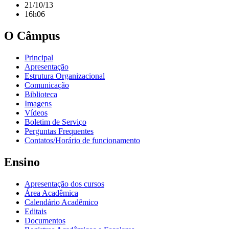
21/10/13
16h06
O Câmpus
Principal
Apresentação
Estrutura Organizacional
Comunicação
Biblioteca
Imagens
Vídeos
Boletim de Serviço
Perguntas Frequentes
Contatos/Horário de funcionamento
Ensino
Apresentação dos cursos
Área Acadêmica
Calendário Acadêmico
Editais
Documentos