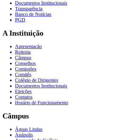
Documentos Institucionais
Transparência
Banco de Notícias
PGD
A Instituição
Apresentação
Reitoria
Câmpus
Conselhos
Comissões
Comitês
Colégio de Dirigentes
Documentos Institucionais
Eleições
Contatos
Horário de Funcionamento
Câmpus
Águas Lindas
Anápolis