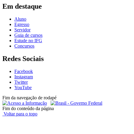
Em destaque
Aluno
Egresso
Servidor
Guia de cursos
Estude no IFG
Concursos
Redes Sociais
Facebook
Instagram
Twitter
YouTube
Fim da navegação de rodapé
Fim do conteúdo da página
Voltar para o topo