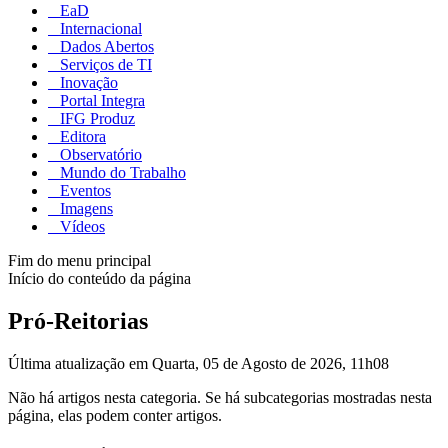
EaD
Internacional
Dados Abertos
Serviços de TI
Inovação
Portal Integra
IFG Produz
Editora
Observatório
Mundo do Trabalho
Eventos
Imagens
Vídeos
Fim do menu principal
Início do conteúdo da página
Pró-Reitorias
Última atualização em Quarta, 05 de Agosto de 2026, 11h08
Não há artigos nesta categoria. Se há subcategorias mostradas nesta
página, elas podem conter artigos.