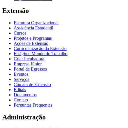
Extensão
Estrutura Organizacional
Assistência Estudantil
Cursos
Projetos e Programas
Ações de Extensão
Curricularização da Extensão
Estágio e Mundo do Trabalho
Criar Incubadora
Empresa Júnior
Portal de Egressos
Eventos
Serviços
Câmara de Extensão
Editais
Documentos
Contato
Perguntas Frequentes
Administração