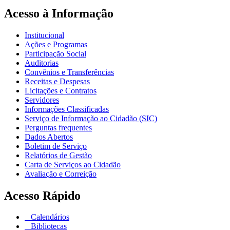
Acesso à Informação
Institucional
Ações e Programas
Participação Social
Auditorias
Convênios e Transferências
Receitas e Despesas
Licitações e Contratos
Servidores
Informações Classificadas
Serviço de Informação ao Cidadão (SIC)
Perguntas frequentes
Dados Abertos
Boletim de Serviço
Relatórios de Gestão
Carta de Serviços ao Cidadão
Avaliação e Correição
Acesso Rápido
Calendários
Bibliotecas