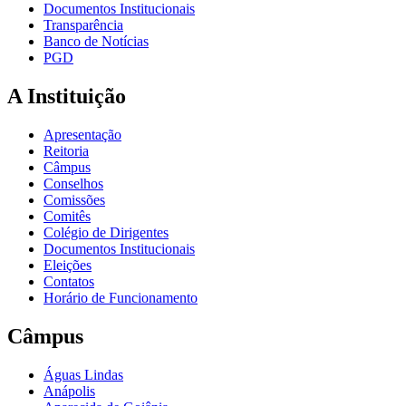
Documentos Institucionais
Transparência
Banco de Notícias
PGD
A Instituição
Apresentação
Reitoria
Câmpus
Conselhos
Comissões
Comitês
Colégio de Dirigentes
Documentos Institucionais
Eleições
Contatos
Horário de Funcionamento
Câmpus
Águas Lindas
Anápolis