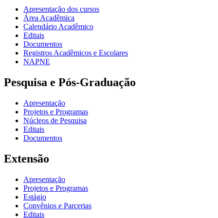
Apresentação dos cursos
Área Acadêmica
Calendário Acadêmico
Editais
Documentos
Registros Acadêmicos e Escolares
NAPNE
Pesquisa e Pós-Graduação
Apresentação
Projetos e Programas
Núcleos de Pesquisa
Editais
Documentos
Extensão
Apresentação
Projetos e Programas
Estágio
Convênios e Parcerias
Editais