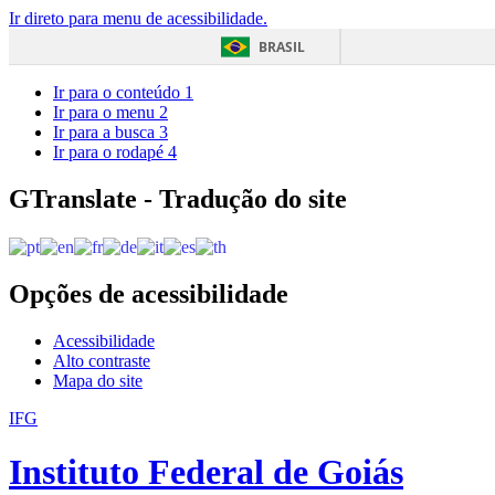
Ir direto para menu de acessibilidade.
BRASIL
Ir para o conteúdo
1
Ir para o menu
2
Ir para a busca
3
Ir para o rodapé
4
GTranslate - Tradução do site
Opções de acessibilidade
Acessibilidade
Alto contraste
Mapa do site
IFG
Instituto Federal de Goiás