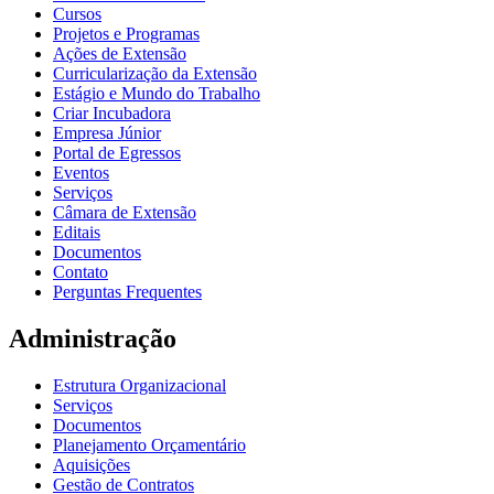
Cursos
Projetos e Programas
Ações de Extensão
Curricularização da Extensão
Estágio e Mundo do Trabalho
Criar Incubadora
Empresa Júnior
Portal de Egressos
Eventos
Serviços
Câmara de Extensão
Editais
Documentos
Contato
Perguntas Frequentes
Administração
Estrutura Organizacional
Serviços
Documentos
Planejamento Orçamentário
Aquisições
Gestão de Contratos