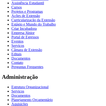
Assistência Estudantil
Cursos
Projetos e Programas
Ações de Extensão
Curricularização da Extensão
Estágio e Mundo do Trabalho
Criar Incubadora
Empresa Júnior
Portal de Egressos
Eventos
Serviços
Câmara de Extensão
Editais
Documentos
Contato
Perguntas Frequentes
Administração
Estrutura Organizacional
Serviços
Documentos
Planejamento Orçamentário
Aquisições