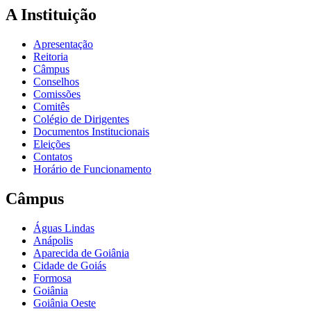
A Instituição
Apresentação
Reitoria
Câmpus
Conselhos
Comissões
Comitês
Colégio de Dirigentes
Documentos Institucionais
Eleições
Contatos
Horário de Funcionamento
Câmpus
Águas Lindas
Anápolis
Aparecida de Goiânia
Cidade de Goiás
Formosa
Goiânia
Goiânia Oeste