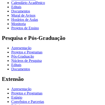
Calendário Acadêmico
Editais
Documentos
Mural de Avisos
Horários de Aulas
Monitoria
Projetos de Ensino
Pesquisa e Pós-Graduação
Apresentação
Projetos e Programas
Pós-Graduação
Núcleos de Pesquisa
Editais
Documentos
Extensão
Apresentação
Projetos e Programas
Estágio
Convênios e Parcerias