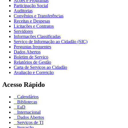
Ações e Programas
Participação Social
Auditorias
Convênios e Transferências
Receitas e Despesas
Licitações e Contratos
Servidores
Informações Classificadas
Serviço de Informação ao Cidadão (SIC)
Perguntas frequentes
Dados Abertos
Boletim de Serviço
Relatórios de Gestão
Carta de Serviços ao Cidadão
Avaliação e Correição
Acesso Rápido
Calendários
Bibliotecas
EaD
Internacional
Dados Abertos
Serviços de TI
Inovação