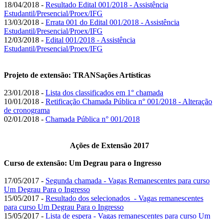
18/04/2018 -
Resultado Edital 001/2018 - Assistência
Estudantil/Presencial/Proex/IFG
13/03/2018 -
Errata 001 do Edital 001/2018 - Assistência
Estudantil/Presencial/Proex/IFG
12/03/2018 -
Edital 001/2018 - Assistência
Estudantil/Presencial/Proex/IFG
Projeto de extensão: TRANSações Artísticas
23/01/2018 -
Lista dos classificados em 1° chamada
10/01/2018 -
Retificação Chamada Pública n° 001/2018 - Alteração
de cronograma
02/01/2018 -
Chamada Pública n° 001/2018
Ações de Extensão 2017
Curso de extensão: Um Degrau para o Ingresso
17/05/2017 -
Segunda chamada - Vagas Remanescentes para curso
Um Degrau Para o Ingresso
15/05/2017 -
Resultado dos selecionados - Vagas remanescentes
para curso Um Degrau Para o Ingresso
15/05/2017 -
Lista de espera - Vagas remanescentes para curso Um