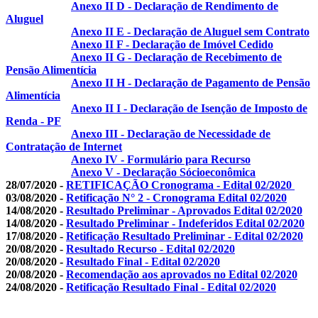
Anexo II D - Declaração de Rendimento de
Aluguel
Anexo II E - Declaração de Aluguel sem Contrato
Anexo II F - Declaração de Imóvel Cedido
Anexo II G - Declaração de Recebimento de
Pensão Alimentícia
Anexo II H - Declaração de Pagamento de Pensão
Alimentícia
Anexo II I - Declaração de Isenção de Imposto de
Renda - PF
Anexo III - Declaração de Necessidade de
Contratação de Internet
Anexo IV - Formulário para Recurso
Anexo V - Declaração Sócioeconômica
28/07/2020 -
RETIFICAÇÃO Cronograma - Edital 02/2020
03/08/2020 -
Retificação N° 2 - Cronograma Edital 02/2020
14/08/2020 -
Resultado Preliminar - Aprovados Edital 02/2020
14/08/2020 -
Resultado Preliminar - Indeferidos Edital 02/2020
17/08/2020 -
Retificação Resultado Preliminar - Edital 02/2020
20/08/2020 -
Resultado Recurso - Edital 02/2020
20/08/2020 -
Resultado Final - Edital 02/2020
20/08/2020 -
Recomendação aos aprovados no Edital 02/2020
24/08/2020 -
Retificação Resultado Final - Edital 02/2020