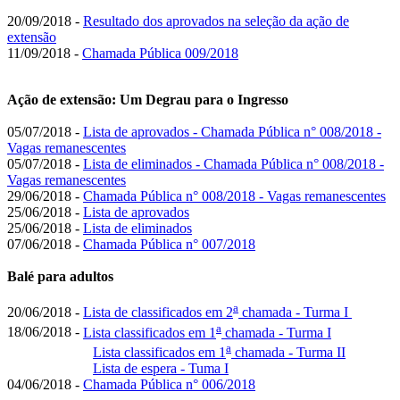
20/09/2018 -
Resultado dos aprovados na seleção da ação de
extensão
11/09/2018 -
Chamada Pública 009/2018
Ação de extensão: Um Degrau para o Ingresso
05/07/2018 -
Lista de aprovados - Chamada Pública n° 008/2018 -
Vagas remanescentes
05/07/2018 -
Lista de eliminados - Chamada Pública n° 008/2018 -
Vagas remanescentes
29/06/2018 -
Chamada Pública n° 008/2018 - Vagas remanescentes
25/06/2018 -
Lista de aprovados
25/06/2018 -
Lista de eliminados
07/06/2018 -
Chamada Pública n° 007/2018
Balé para adultos
a
20/06/2018 -
Lista de classificados em 2
chamada - Turma I
a
18/06/2018 -
Lista classificados em 1
chamada - Turma I
a
Lista classificados em 1
chamada - Turma II
Lista de espera - Tuma I
04/06/2018 -
Chamada Pública n° 006/2018