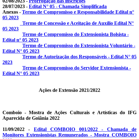
02/08/2023 -
Prorrogação das inscrições
28/07/2023 -
Edital N° 05 - Chamada Simplificada
Anexos -
Termo de Compromisso e Responsabilidade Edital n°
05 2023
Termo de Concessão e Aceitação de Auxílio Edital N°
05 2023
Termo de Compromisso do Extensionista Bolsista -
Edital n° 05 2023
Termo de Compromisso do Extensionista Voluntário -
Edital N° 05 2023
Termo de Autorização dos Responsáveis - Edital N° 05
2023
Termo de Compromisso do Servidor Extensionista -
Edital N° 05 2023
Ações de Extensão 2021/2022
Comboio - Mostra de Ações Culturais e Artísticas do IFG
Aparecida de Goiânia 2022
11/09/2022 -
Edital COMBOIO 001/2022 - Chamada de
Monitores Extensionistas Remunerados - Mostra COMBOIO