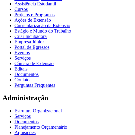
Assistência Estudantil
Cursos
Projetos e Programas
Ações de Extensão
Curricularização da Extensão
Estágio e Mundo do Trabalho
Criar Incubadora
Empresa Júnior
Portal de Egressos
Eventos
Serviços
Câmara de Extensão
Editais
Documentos
Contato
Perguntas Frequentes
Administração
Estrutura Organizacional
Serviços
Documentos
Planejamento Orçamentário
Aquisições