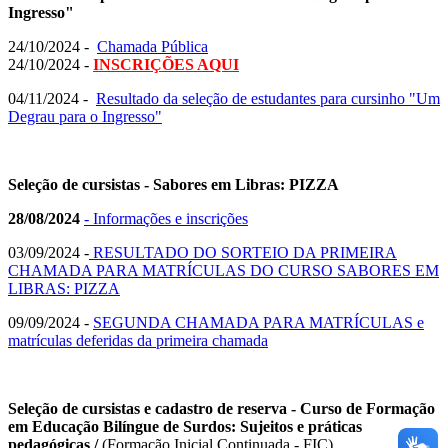
Ingresso"
24/10/2024 -
Chamada Pública
24/10/2024 -
INSCRIÇÕES AQUI
04/11/2024 -
Resultado da seleção de estudantes para cursinho "Um
Degrau para o Ingresso"
Seleção de cursistas - Sabores em Libras: PIZZA
28/08/2024
- Informações e inscrições
03/09/2024 -
RESULTADO DO SORTEIO DA PRIMEIRA
CHAMADA PARA MATRÍCULAS DO CURSO SABORES EM
LIBRAS: PIZZA
09/09/2024 -
SEGUNDA CHAMADA PARA MATRÍCULAS e
matrículas deferidas da primeira chamada
Seleção de cursistas e cadastro de reserva - Curso de Formação
em Educação Bilíngue de Surdos: Sujeitos e práticas
pedagógicas /
(Formação Inicial Continuada - FIC)