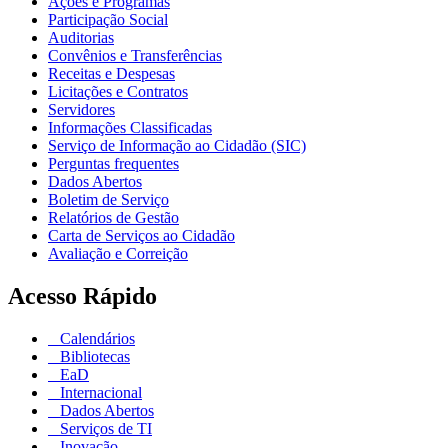
Ações e Programas
Participação Social
Auditorias
Convênios e Transferências
Receitas e Despesas
Licitações e Contratos
Servidores
Informações Classificadas
Serviço de Informação ao Cidadão (SIC)
Perguntas frequentes
Dados Abertos
Boletim de Serviço
Relatórios de Gestão
Carta de Serviços ao Cidadão
Avaliação e Correição
Acesso Rápido
Calendários
Bibliotecas
EaD
Internacional
Dados Abertos
Serviços de TI
Inovação