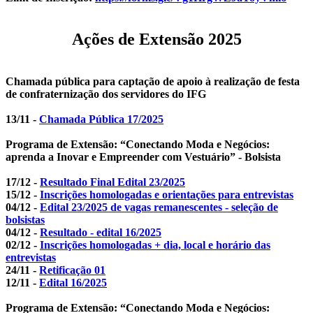
Ações de Extensão 2025
Chamada pública para captação de apoio à realização de festa
de confraternização dos servidores do IFG
13/11 -
Chamada Pública 17/2025
Programa de Extensão: “Conectando
Moda
e Negócios:
aprenda a Inovar e Empreender com
Vestuário
” - Bolsista
17/12 -
Resultado Final Edital 23/2025
15/12 -
Inscrições homologadas e orientações para entrevistas
04/12 -
Edital 23/2025 de vagas remanescentes - seleção de
bolsistas
04/12 -
Resultado - edital 16/2025
02/12 -
Inscrições homologadas + dia, local e horário das
entrevistas
24/11 -
Retificação 01
12/11 -
Edital 16/2025
Programa de Extensão: “Conectando Moda e Negócios: