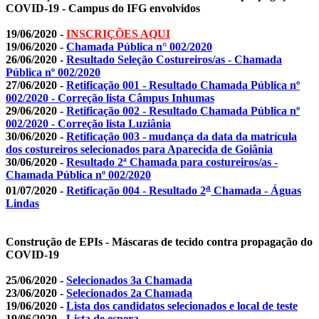
COVID-19 - Campus do IFG envolvidos
19/06/2020 -
INSCRIÇÕES AQUI
19/06/2020 -
Chamada Pública n° 002/2020
26/06/2020 -
Resultado Seleção Costureiros/as - Chamada
Pública nº 002/2020
27/06/2020 -
Retificação 001 - Resultado Chamada Pública nº
002/2020 - Correção lista Câmpus Inhumas
29/06/2020 -
Retificação 002 - Resultado Chamada Pública nº
002/2020 - Correção lista Luziânia
30/06/2020 -
Retificação 003 - mudança da data da matrícula
dos costureiros selecionados para Aparecida de Goiânia
30/06/2020 -
Resultado 2ª Chamada para costureiros/as -
Chamada Pública nº 002/2020
a
01/07/2020 -
Retificação 004 - Resultado 2
Chamada - Águas
Lindas
Construção de EPIs - Máscaras de tecido contra propagação do
COVID-19
25/06/2020 -
Selecionados 3a Chamada
23/06/2020 -
Selecionados 2a Chamada
19/06/2020 -
Lista dos candidatos selecionados e local de teste
19/06/2020 -
Lista de espera