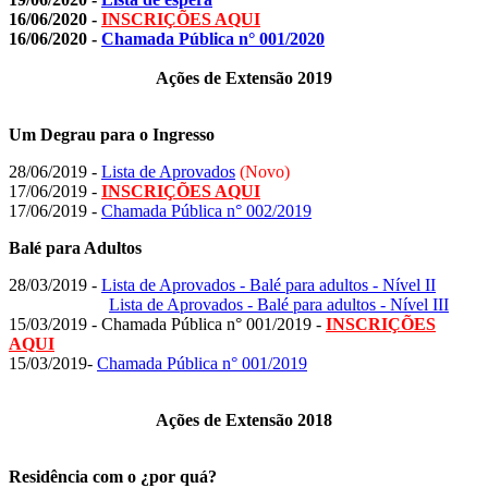
16/06/2020 -
INSCRIÇÕES AQUI
16/06/2020 -
Chamada Pública n° 001/2020
Ações de Extensão 2019
Um Degrau para o Ingresso
28/06/2019 -
Lista de Aprovados
(Novo)
17/06/2019 -
INSCRIÇÕES AQUI
17/06/2019 -
Chamada Pública n° 002/2019
Balé para Adultos
28/03/2019 -
Lista de Aprovados - Balé para adultos - Nível II
Lista de Aprovados - Balé para adultos - Nível III
15/03/2019 - Chamada Pública n° 001/2019 -
INSCRIÇÕES
AQUI
15/03/2019-
Chamada Pública n° 001/2019
Ações de Extensão 2018
Residência com o ¿por quá?