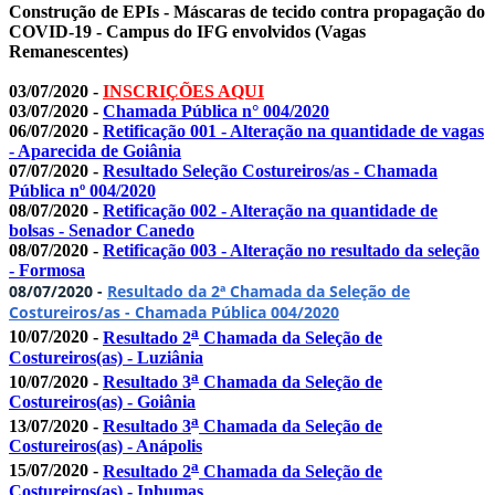
Construção de EPIs - Máscaras de tecido contra propagação do
COVID-19 - Campus do IFG envolvidos (Vagas
Remanescentes)
03/07/2020 -
INSCRIÇÕES AQUI
03/07/2020 -
Chamada Pública n° 004/2020
06/07/2020 -
Retificação 001 - Alteração na quantidade de vagas
- Aparecida de Goiânia
07/07/2020 -
Resultado Seleção Costureiros/as - Chamada
Pública nº 004/2020
08/07/2020 -
Retificação 002 - Alteração na quantidade de
bolsas - Senador Canedo
08/07/2020 -
Retificação 003 - Alteração no resultado da seleção
- Formosa
08/07/2020 -
Resultado da 2ª Chamada da Seleção de
Costureiros/as - Chamada Pública 004/2020
a
10/07/2020 -
Resultado 2
Chamada da Seleção de
Costureiros(as) - Luziânia
a
10/07/2020 -
Resultado 3
Chamada da Seleção de
Costureiros(as) - Goiânia
a
13/07/2020 -
Resultado 3
Chamada da Seleção de
Costureiros(as) - Anápolis
a
15/07/2020 -
Resultado 2
Chamada da Seleção de
Costureiros(as) - Inhumas