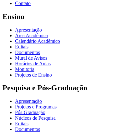
Contato
Ensino
Apresentação
Área Acadêmica
Calendário Acadêmico
Editais
Documentos
Mural de Avisos
Horários de Aulas
Monitoria
Projetos de Ensino
Pesquisa e Pós-Graduação
Apresentação
Projetos e Programas
Pós-Graduação
Núcleos de Pesquisa
Editais
Documentos