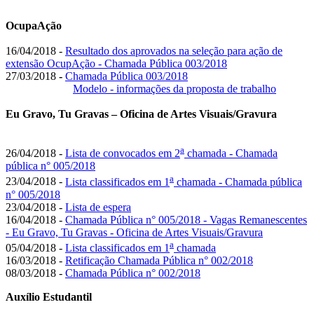
OcupaAção
16/04/2018 -
Resultado dos aprovados na seleção para ação de
extensão OcupAção - Chamada Pública 003/2018
27/03/2018
-
Chamada Pública 003/2018
Modelo - informações da proposta de trabalho
Eu Gravo, Tu Gravas – Oficina de Artes Visuais/Gravura
a
26/04/2018 -
Lista de convocados em 2
chamada - Chamada
pública n° 005/2018
a
23/04/2018 -
Lista classificados em 1
chamada - Chamada pública
n° 005/2018
23/04/2018 -
Lista de espera
16/04/2018 -
Chamada Pública n° 005/2018 - Vagas Remanescentes
- Eu Gravo, Tu Gravas - Oficina de Artes Visuais/Gravura
a
05/04/2018 -
Lista classificados em 1
chamada
16/03/2018 -
Retificação Chamada Pública n° 002/2018
08/03/2018 -
Chamada Pública n° 002/2018
Auxílio Estudantil