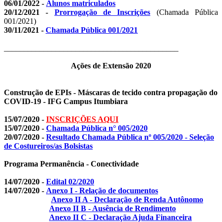
06/01/2022 -
Alunos matriculados
20/12/2021 -
Prorrogação de Inscrições
(Chamada Pública
001/2021)
30/11/2021 -
Chamada Pública 001/2021
____________________________________________
Ações de Extensão 2020
Construção de EPIs - Máscaras de tecido contra propagação do
COVID-19 - IFG Campus Itumbiara
15/07/2020 -
INSCRIÇÕES AQUI
15/07/2020 -
Chamada Pública n° 005/2020
20/07/2020 -
Resultado Chamada Pública nº 005/2020 - Seleção
de Costureiros/as Bolsistas
Programa Permanência - Conectividade
14/07/2020 -
Edital 02/2020
14/07/2020 -
Anexo I - Relação de documentos
Anexo II A - Declaração de Renda Autônomo
Anexo II B - Ausência de Rendimento
Anexo II C - Declaração Ajuda Financeira