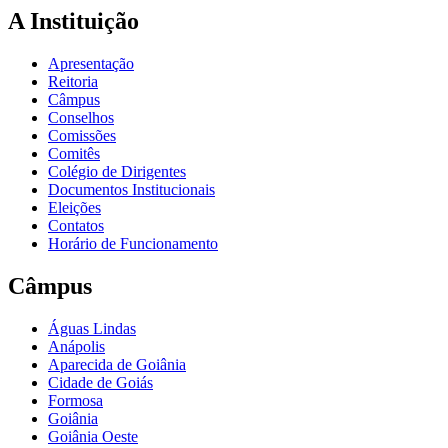
A Instituição
Apresentação
Reitoria
Câmpus
Conselhos
Comissões
Comitês
Colégio de Dirigentes
Documentos Institucionais
Eleições
Contatos
Horário de Funcionamento
Câmpus
Águas Lindas
Anápolis
Aparecida de Goiânia
Cidade de Goiás
Formosa
Goiânia
Goiânia Oeste