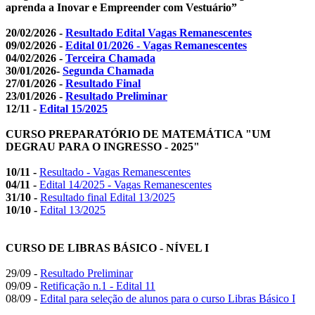
aprenda a Inovar e Empreender com Vestuário”
20/02/2026 -
Resultado Edital Vagas Remanescentes
09/02/2026 -
Edital 01/2026 - Vagas Remanescentes
04/02/2026 -
Terceira Chamada
30/01/2026-
Segunda Chamada
27/01/2026 -
Resultado Final
23/01/2026 -
Resultado Preliminar
12/11
-
Edital 15/2025
CURSO PREPARATÓRIO DE MATEMÁTICA "UM
DEGRAU PARA O INGRESSO - 2025"
10/11 -
Resultado - Vagas Remanescentes
04/11 -
Edital 14/2025 - Vagas Remanescentes
31/10 -
Resultado final Edital 13/2025
10/10 -
Edital 13/2025
CURSO DE LIBRAS BÁSICO - NÍVEL I
29/09 -
Resultado Preliminar
09/09 -
Retificação n.1 - Edital 11
08/09 -
Edital para seleção de alunos para o curso Libras Básico I