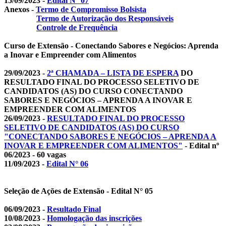
15/09/2023 -
Edital N° 07
Anexos -
Termo de Compromisso Bolsista
Termo de Autorização dos Responsáveis
Controle de Frequência
Curso de Extensão - Conectando Sabores e Negócios: Aprenda
a Inovar e Empreender com Alimentos
29/09/2023 -
2ª CHAMADA – LISTA DE ESPERA
DO
RESULTADO FINAL DO PROCESSO SELETIVO DE
CANDIDATOS (AS) DO CURSO CONECTANDO
SABORES E NEGÓCIOS – APRENDA A INOVAR E
EMPREENDER COM ALIMENTOS
26/09/2023 -
RESULTADO FINAL DO PROCESSO
SELETIVO DE CANDIDATOS (AS) DO CURSO
"CONECTANDO SABORES E NEGÓCIOS – APRENDA A
INOVAR E EMPREENDER COM ALIMENTOS"
- Edital nº
06/2023 - 60 vagas
11/09/2023 -
Edital N° 06
Seleção de Ações de Extensão - Edital N° 05
06/09/2023 -
Resultado Final
10/08/2023 -
Homologação das inscrições