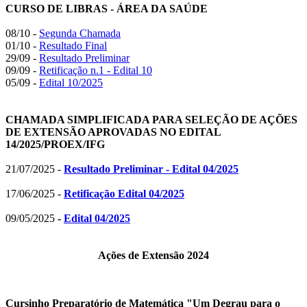
CURSO DE LIBRAS - ÁREA DA SAÚDE
08/10 -
Segunda Chamada
01/10 -
Resultado Final
29/09 -
Resultado Preliminar
09/09 -
Retificação n.1 - Edital 10
05/09 -
Edital 10/2025
CHAMADA SIMPLIFICADA PARA SELEÇÃO DE AÇÕES
DE EXTENSÃO APROVADAS NO EDITAL
14/2025/PROEX/IFG
21/07/2025 -
Resultado Preliminar - Edital 04/2025
17/06/2025 -
Retificação Edital 04/2025
09/05/2025
-
Edital 04/2025
Ações de Extensão 2024
Cursinho Preparatório de Matemática "Um Degrau para o