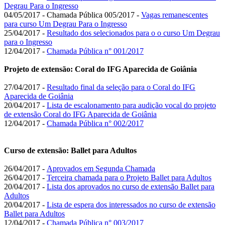
Degrau Para o Ingresso
04/05/2017 - Chamada Pública 005/2017 -
Vagas remanescentes
para curso Um Degrau Para o Ingresso
25/04/2017 -
Resultado dos selecionados para o o curso Um Degrau
para o Ingresso
12/04/2017 -
Chamada Pública n° 001/2017
Projeto de extensão: Coral do IFG Aparecida de Goiânia
27/04/2017 -
Resultado final da seleção para o Coral do IFG
Aparecida de Goiânia
20/04/2017 -
Lista de escalonamento para audição vocal do projeto
de extensão Coral do IFG Aparecida de Goiânia
12/04/2017 -
Chamada Pública n° 002/2017
Curso de extensão: Ballet para Adultos
26/04/2017 -
Aprovados em Segunda Chamada
26/04/2017 -
Terceira chamada para o Projeto Ballet para Adultos
20/04/2017 -
Lista dos aprovados no curso de extensão Ballet para
Adultos
20/04/2017 -
Lista de espera dos interessados no curso de extensão
Ballet para Adultos
12/04/2017 -
Chamada Pública n° 003/2017