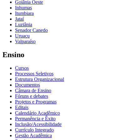
Goiânia Oeste
Inhumas
Itumbiara
Jataí
Luziânia
Senador Canedo
Uruaçu
Valparaíso
Ensino
Cursos
Processos Seletivos
Estrutura Organizacional
Documentos
Câmara de Ensino
Fóruns e debates
Projetos e Programas
Editais
Calendário Acadêmico
Permanência e Êxito
Inclusão/Acessibilidade
Currículo Integrado
Gestão Acadêmica