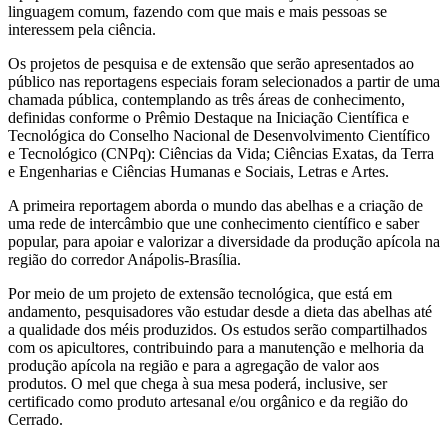
linguagem comum, fazendo com que mais e mais pessoas se
interessem pela ciência.
Os projetos de pesquisa e de extensão que serão apresentados ao
público nas reportagens especiais foram selecionados a partir de uma
chamada pública, contemplando as três áreas de conhecimento,
definidas conforme o Prêmio Destaque na Iniciação Científica e
Tecnológica do Conselho Nacional de Desenvolvimento Científico
e Tecnológico (CNPq): Ciências da Vida; Ciências Exatas, da Terra
e Engenharias e Ciências Humanas e Sociais, Letras e Artes.
A primeira reportagem aborda o mundo das abelhas e a criação de
uma rede de intercâmbio que une conhecimento científico e saber
popular, para apoiar e valorizar a diversidade da produção apícola na
região do corredor Anápolis-Brasília.
Por meio de um projeto de extensão tecnológica, que está em
andamento, pesquisadores vão estudar desde a dieta das abelhas até
a qualidade dos méis produzidos. Os estudos serão compartilhados
com os apicultores, contribuindo para a manutenção e melhoria da
produção apícola na região e para a agregação de valor aos
produtos. O mel que chega à sua mesa poderá, inclusive, ser
certificado como produto artesanal e/ou orgânico e da região do
Cerrado.