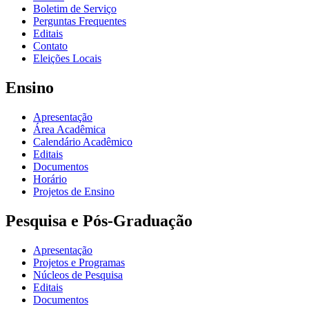
Boletim de Serviço
Perguntas Frequentes
Editais
Contato
Eleições Locais
Ensino
Apresentação
Área Acadêmica
Calendário Acadêmico
Editais
Documentos
Horário
Projetos de Ensino
Pesquisa e Pós-Graduação
Apresentação
Projetos e Programas
Núcleos de Pesquisa
Editais
Documentos