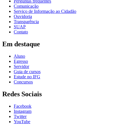
Perguntas frequentes
Comunicação
Serviço de Informação ao Cidadão
Ouvidoria
Transparência
SUAP
Contato
Em destaque
Aluno
Egresso
Servidor
Guia de cursos
Estude no IFG
Concursos
Redes Sociais
Facebook
Instagram
Twitter
YouTube