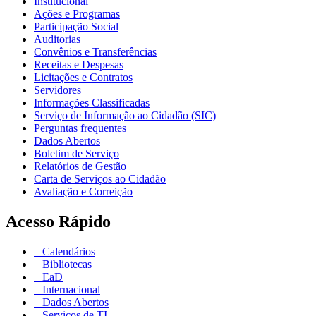
Institucional
Ações e Programas
Participação Social
Auditorias
Convênios e Transferências
Receitas e Despesas
Licitações e Contratos
Servidores
Informações Classificadas
Serviço de Informação ao Cidadão (SIC)
Perguntas frequentes
Dados Abertos
Boletim de Serviço
Relatórios de Gestão
Carta de Serviços ao Cidadão
Avaliação e Correição
Acesso Rápido
Calendários
Bibliotecas
EaD
Internacional
Dados Abertos
Serviços de TI