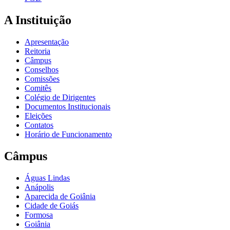
A Instituição
Apresentação
Reitoria
Câmpus
Conselhos
Comissões
Comitês
Colégio de Dirigentes
Documentos Institucionais
Eleições
Contatos
Horário de Funcionamento
Câmpus
Águas Lindas
Anápolis
Aparecida de Goiânia
Cidade de Goiás
Formosa
Goiânia