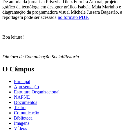
De autoria da jornalista Priscylla Dietz Ferreira Amaral, projeto
gráfico da tecnóloga em designer gráfico Isabela Maia Marinho e
diagramação da programadora visual Michele Jussara Bagestão, a
reportagem pode ser acessada
no formato
PDF
.
Boa leitura!
Diretora de Comunicação Social/Reitoria.
O Câmpus
Principal
Apresentação
Estrutura Organizacional
NAPNE
Documentos
Teatro
Comunicação
Biblioteca
Imagens
Vídeos