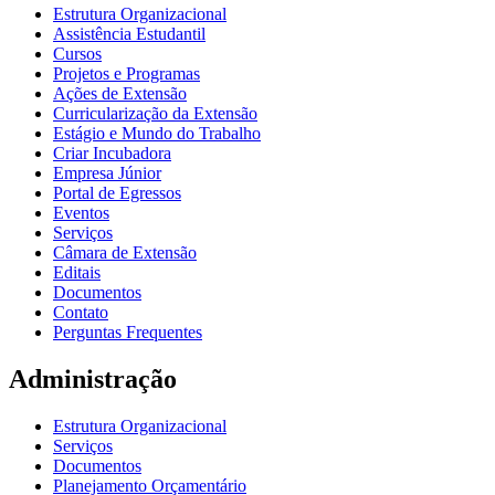
Estrutura Organizacional
Assistência Estudantil
Cursos
Projetos e Programas
Ações de Extensão
Curricularização da Extensão
Estágio e Mundo do Trabalho
Criar Incubadora
Empresa Júnior
Portal de Egressos
Eventos
Serviços
Câmara de Extensão
Editais
Documentos
Contato
Perguntas Frequentes
Administração
Estrutura Organizacional
Serviços
Documentos
Planejamento Orçamentário