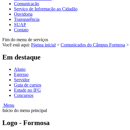
Comunicação
Serviço de Informação ao Cidadão
Ouvidoria
Transparência
SUAP
Contato
Fim do menu de serviços
Você está aqui:
Página inicial
>
Comunicados do Câmpus Formosa
>
Em destaque
Aluno
Egresso
Servidor
Guia de cursos
Estude no IFG
Concursos
Menu
Início do menu principal
Logo - Formosa