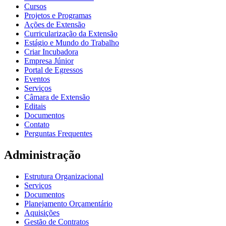
Cursos
Projetos e Programas
Ações de Extensão
Curricularização da Extensão
Estágio e Mundo do Trabalho
Criar Incubadora
Empresa Júnior
Portal de Egressos
Eventos
Serviços
Câmara de Extensão
Editais
Documentos
Contato
Perguntas Frequentes
Administração
Estrutura Organizacional
Serviços
Documentos
Planejamento Orçamentário
Aquisições
Gestão de Contratos