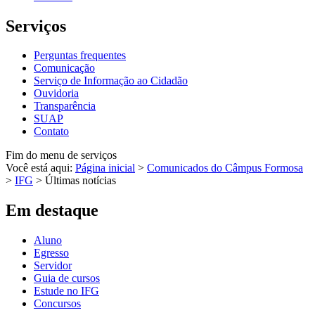
Serviços
Perguntas frequentes
Comunicação
Serviço de Informação ao Cidadão
Ouvidoria
Transparência
SUAP
Contato
Fim do menu de serviços
Você está aqui:
Página inicial
>
Comunicados do Câmpus Formosa
>
IFG
>
Últimas notícias
Em destaque
Aluno
Egresso
Servidor
Guia de cursos
Estude no IFG
Concursos