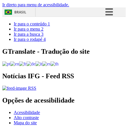
Ir direto para menu de acessibilidade.
BRASIL
Simplifique!
Ir para o conteúdo
1
Ir para o menu
2
Comunica BR
Ir para a busca
3
Ir para o rodapé
4
Participe
Acesso à informação
GTranslate - Tradução do site
Legislação
Canais
Notícias IFG - Feed RSS
RSS
Opções de acessibilidade
Acessibilidade
Alto contraste
Mapa do site