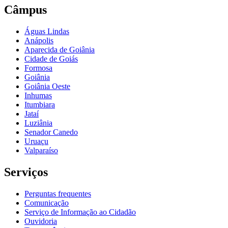
Câmpus
Águas Lindas
Anápolis
Aparecida de Goiânia
Cidade de Goiás
Formosa
Goiânia
Goiânia Oeste
Inhumas
Itumbiara
Jataí
Luziânia
Senador Canedo
Uruaçu
Valparaíso
Serviços
Perguntas frequentes
Comunicação
Serviço de Informação ao Cidadão
Ouvidoria