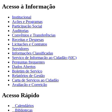
Acesso à Informação
Institucional
Ações e Programas
Participação Social
Auditorias
Convênios e Transferências
Receitas e Despesas
Licitações e Contratos
Servidores
Informações Classificadas
Serviço de Informação ao Cidadão (SIC)
Perguntas frequentes
Dados Abertos
Boletim de Serviço
Relatórios de Gestão
Carta de Serviços ao Cidadão
Avaliação e Correição
Acesso Rápido
Calendários
Bibliotecas