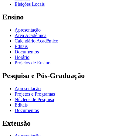
Eleições Locais
Ensino
Apresentação
Área Acadêmica
Calendário Acadêmico
Editais
Documentos
Horário
Projetos de Ensino
Pesquisa e Pós-Graduação
Apresentação
Projetos e Programas
Núcleos de Pesquisa
Editais
Documentos
Extensão
Apresentação