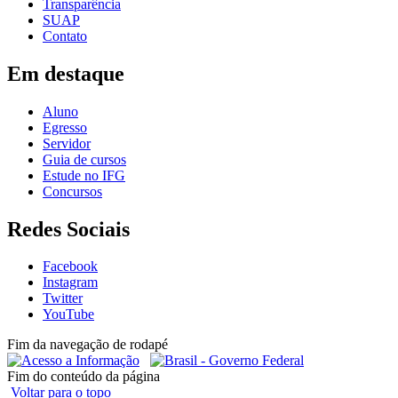
Transparência
SUAP
Contato
Em destaque
Aluno
Egresso
Servidor
Guia de cursos
Estude no IFG
Concursos
Redes Sociais
Facebook
Instagram
Twitter
YouTube
Fim da navegação de rodapé
Fim do conteúdo da página
Voltar para o topo