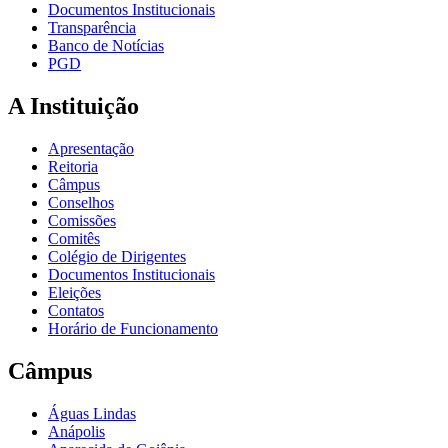
Documentos Institucionais
Transparência
Banco de Notícias
PGD
A Instituição
Apresentação
Reitoria
Câmpus
Conselhos
Comissões
Comitês
Colégio de Dirigentes
Documentos Institucionais
Eleições
Contatos
Horário de Funcionamento
Câmpus
Águas Lindas
Anápolis