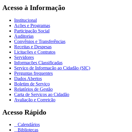
Acesso à Informação
Institucional
Ações e Programas
Participação Social
Auditorias
Convênios e Transferências
Receitas e Despesas
Licitações e Contratos
Servidores
Informações Classificadas
Serviço de Informação ao Cidadão (SIC)
Perguntas frequentes
Dados Abertos
Boletim de Serviço
Relatórios de Gestão
Carta de Serviços ao Cidadão
Avaliação e Correição
Acesso Rápido
Calendários
Bibliotecas