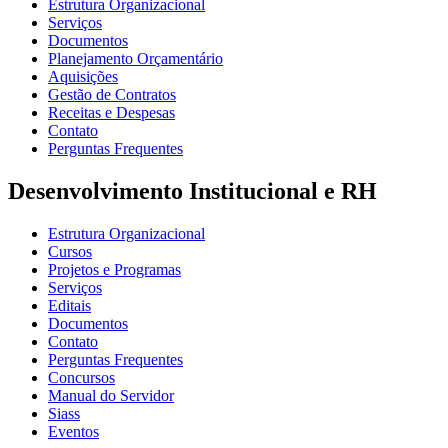
Estrutura Organizacional
Serviços
Documentos
Planejamento Orçamentário
Aquisições
Gestão de Contratos
Receitas e Despesas
Contato
Perguntas Frequentes
Desenvolvimento Institucional e RH
Estrutura Organizacional
Cursos
Projetos e Programas
Serviços
Editais
Documentos
Contato
Perguntas Frequentes
Concursos
Manual do Servidor
Siass
Eventos