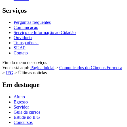
Serviços
Perguntas frequentes
Comunicação
Serviço de Informação ao Cidadão
Ouvidoria
Transparência
SUAP
Contato
Fim do menu de serviços
Você está aqui:
Página inicial
>
Comunicados do Câmpus Formosa
>
IFG
>
Últimas notícias
Em destaque
Aluno
Egresso
Servidor
Guia de cursos
Estude no IFG
Concursos