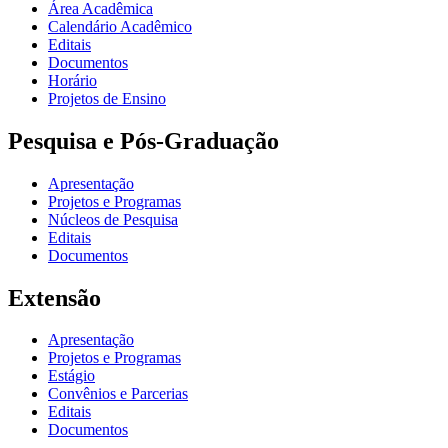
Área Acadêmica
Calendário Acadêmico
Editais
Documentos
Horário
Projetos de Ensino
Pesquisa e Pós-Graduação
Apresentação
Projetos e Programas
Núcleos de Pesquisa
Editais
Documentos
Extensão
Apresentação
Projetos e Programas
Estágio
Convênios e Parcerias
Editais
Documentos