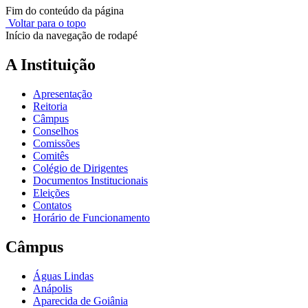
Fim do conteúdo da página
Voltar para o topo
Início da navegação de rodapé
A Instituição
Apresentação
Reitoria
Câmpus
Conselhos
Comissões
Comitês
Colégio de Dirigentes
Documentos Institucionais
Eleições
Contatos
Horário de Funcionamento
Câmpus
Águas Lindas
Anápolis
Aparecida de Goiânia