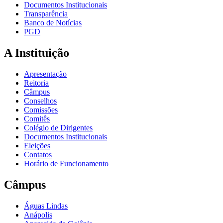
Documentos Institucionais
Transparência
Banco de Notícias
PGD
A Instituição
Apresentação
Reitoria
Câmpus
Conselhos
Comissões
Comitês
Colégio de Dirigentes
Documentos Institucionais
Eleições
Contatos
Horário de Funcionamento
Câmpus
Águas Lindas
Anápolis