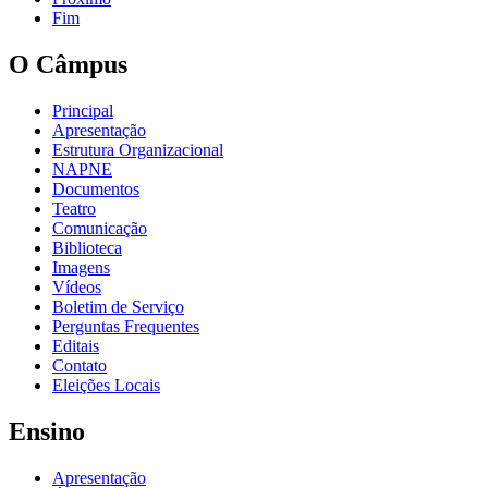
Fim
O Câmpus
Principal
Apresentação
Estrutura Organizacional
NAPNE
Documentos
Teatro
Comunicação
Biblioteca
Imagens
Vídeos
Boletim de Serviço
Perguntas Frequentes
Editais
Contato
Eleições Locais
Ensino
Apresentação