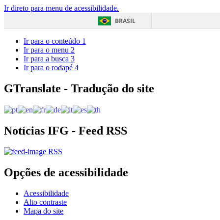
Ir direto para menu de acessibilidade.
BRASIL
Ir para o conteúdo
1
Ir para o menu
2
Ir para a busca
3
Ir para o rodapé
4
GTranslate - Tradução do site
Notícias IFG - Feed RSS
RSS
Opções de acessibilidade
Acessibilidade
Alto contraste
Mapa do site