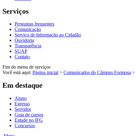
Serviços
Perguntas frequentes
Comunicação
Serviço de Informação ao Cidadão
Ouvidoria
Transparência
SUAP
Contato
Fim do menu de serviços
Você está aqui:
Página inicial
>
Comunicados do Câmpus Formosa
>
Em destaque
Aluno
Egresso
Servidor
Guia de cursos
Estude no IFG
Concursos
Menu