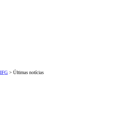
IFG
>
Últimas notícias