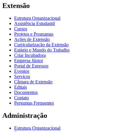
Extensão
Estrutura Organizacional
Assistência Estudantil
Cursos
Projetos e Programas
Ações de Extensão
Curricularização da Extensão
Estágio e Mundo do Trabalho
Criar Incubadora
Empresa Júnior
Portal de Egressos
Eventos
Serviços
Câmara de Extensão
Editais
Documentos
Contato
Perguntas Frequentes
Administração
Estrutura Organizacional