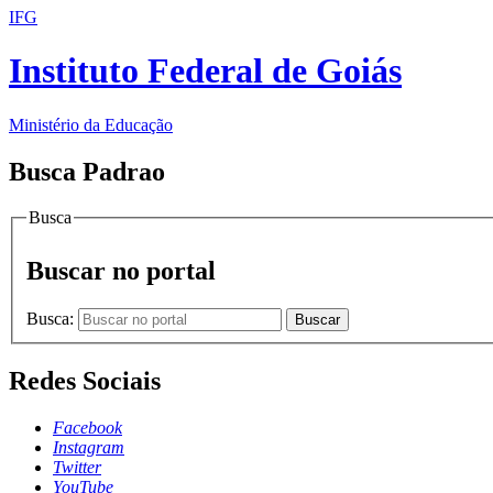
IFG
Instituto Federal de Goiás
Ministério da Educação
Busca Padrao
Busca
Buscar no portal
Busca:
Buscar
Redes Sociais
Facebook
Instagram
Twitter
YouTube