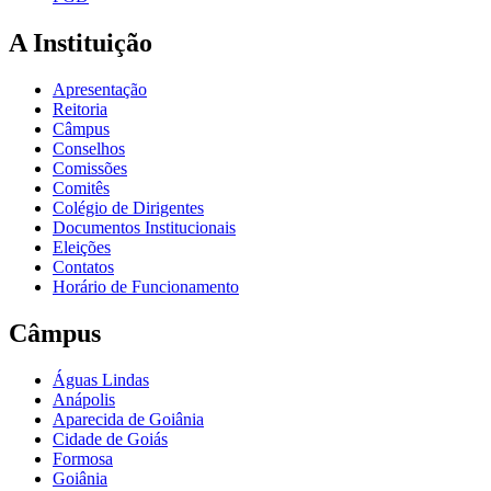
A Instituição
Apresentação
Reitoria
Câmpus
Conselhos
Comissões
Comitês
Colégio de Dirigentes
Documentos Institucionais
Eleições
Contatos
Horário de Funcionamento
Câmpus
Águas Lindas
Anápolis
Aparecida de Goiânia
Cidade de Goiás
Formosa
Goiânia