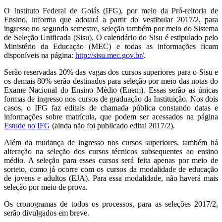
O Instituto Federal de Goiás (IFG), por meio da Pró-reitoria de
Ensino, informa que adotará a partir do vestibular 2017/2, para
ingresso no segundo semestre, seleção também por meio do Sistema
de Seleção Unificada (Sisu). O calendário do Sisu é estipulado pelo
Ministério da Educação (MEC) e todas as informações ficam
disponíveis na página:
http://sisu.mec.gov.br/
.
Serão reservadas 20% das vagas dos cursos superiores para o Sisu e
os demais 80% serão destinados para seleção por meio das notas do
Exame Nacional do Ensino Médio (Enem). Essas serão as únicas
formas de ingresso nos cursos de graduação da Instituição. Nos dois
casos, o IFG faz editais de chamada pública constando datas e
informações sobre matrícula, que podem ser acessados na página
Estude no IFG
(ainda não foi publicado edital 2017/2).
Além da mudança de ingresso nos cursos superiores, também há
alteração na seleção dos cursos técnicos subsequentes ao ensino
médio. A seleção para esses cursos será feita apenas por meio de
sorteio, como já ocorre com os cursos da modalidade de educação
de jovens e adultos (EJA). Para essa modalidade, não haverá mais
seleção por meio de prova.
Os cronogramas de todos os processos, para as seleções 2017/2,
serão divulgados em breve.