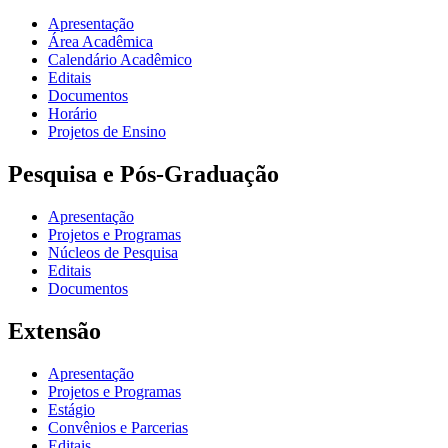
Apresentação
Área Acadêmica
Calendário Acadêmico
Editais
Documentos
Horário
Projetos de Ensino
Pesquisa e Pós-Graduação
Apresentação
Projetos e Programas
Núcleos de Pesquisa
Editais
Documentos
Extensão
Apresentação
Projetos e Programas
Estágio
Convênios e Parcerias
Editais