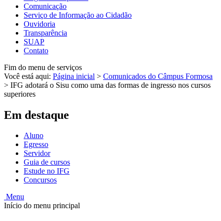
Comunicação
Serviço de Informação ao Cidadão
Ouvidoria
Transparência
SUAP
Contato
Fim do menu de serviços
Você está aqui:
Página inicial
>
Comunicados do Câmpus Formosa
>
IFG adotará o Sisu como uma das formas de ingresso nos cursos
superiores
Em destaque
Aluno
Egresso
Servidor
Guia de cursos
Estude no IFG
Concursos
Menu
Início do menu principal