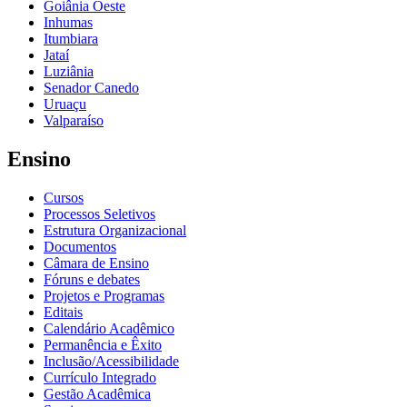
Goiânia Oeste
Inhumas
Itumbiara
Jataí
Luziânia
Senador Canedo
Uruaçu
Valparaíso
Ensino
Cursos
Processos Seletivos
Estrutura Organizacional
Documentos
Câmara de Ensino
Fóruns e debates
Projetos e Programas
Editais
Calendário Acadêmico
Permanência e Êxito
Inclusão/Acessibilidade
Currículo Integrado
Gestão Acadêmica