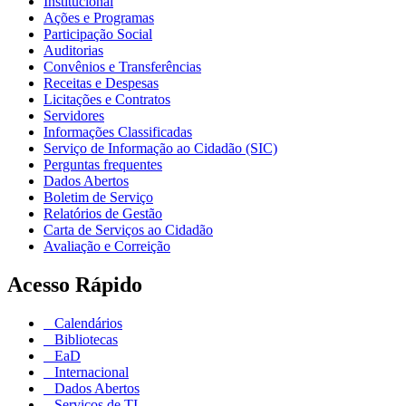
Institucional
Ações e Programas
Participação Social
Auditorias
Convênios e Transferências
Receitas e Despesas
Licitações e Contratos
Servidores
Informações Classificadas
Serviço de Informação ao Cidadão (SIC)
Perguntas frequentes
Dados Abertos
Boletim de Serviço
Relatórios de Gestão
Carta de Serviços ao Cidadão
Avaliação e Correição
Acesso Rápido
Calendários
Bibliotecas
EaD
Internacional
Dados Abertos
Serviços de TI