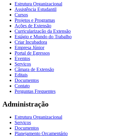
Estrutura Organizacional
Assistência Estudantil
Cursos
Projetos e Programas
Ações de Extensão
Curricularização da Extensão
Estágio e Mundo do Trabalho
Criar Incubadora
Empresa Júnior
Portal de Egressos
Eventos
Serviços
Câmara de Extensão
Editais
Documentos
Contato
Perguntas Frequentes
Administração
Estrutura Organizacional
Serviços
Documentos
Planejamento Orçamentário