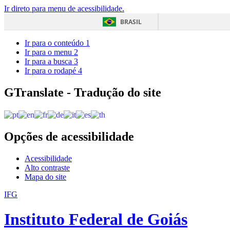
Ir direto para menu de acessibilidade.
BRASIL
Ir para o conteúdo
1
Ir para o menu
2
Ir para a busca
3
Ir para o rodapé
4
GTranslate - Tradução do site
Opções de acessibilidade
Acessibilidade
Alto contraste
Mapa do site
IFG
Instituto Federal de Goiás