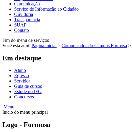
Comunicação
Serviço de Informação ao Cidadão
Ouvidoria
Transparência
SUAP
Contato
Fim do menu de serviços
Você está aqui:
Página inicial
>
Comunicados do Câmpus Formosa
>
Em destaque
Aluno
Egresso
Servidor
Guia de cursos
Estude no IFG
Concursos
Menu
Início do menu principal
Logo - Formosa