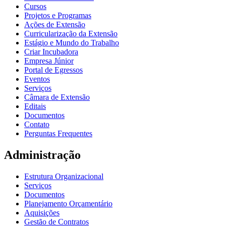
Cursos
Projetos e Programas
Ações de Extensão
Curricularização da Extensão
Estágio e Mundo do Trabalho
Criar Incubadora
Empresa Júnior
Portal de Egressos
Eventos
Serviços
Câmara de Extensão
Editais
Documentos
Contato
Perguntas Frequentes
Administração
Estrutura Organizacional
Serviços
Documentos
Planejamento Orçamentário
Aquisições
Gestão de Contratos