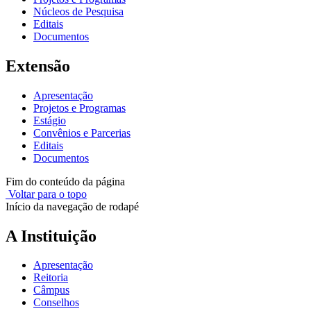
Núcleos de Pesquisa
Editais
Documentos
Extensão
Apresentação
Projetos e Programas
Estágio
Convênios e Parcerias
Editais
Documentos
Fim do conteúdo da página
Voltar para o topo
Início da navegação de rodapé
A Instituição
Apresentação
Reitoria
Câmpus
Conselhos