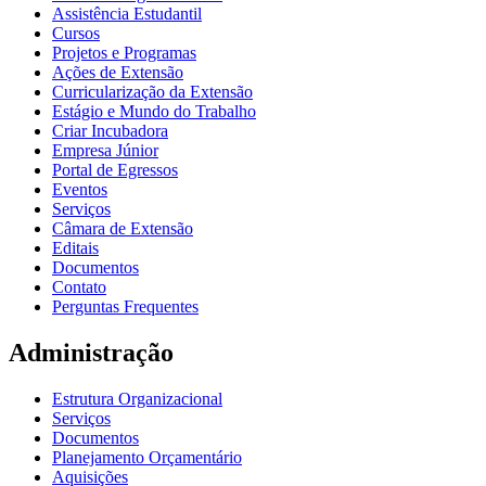
Assistência Estudantil
Cursos
Projetos e Programas
Ações de Extensão
Curricularização da Extensão
Estágio e Mundo do Trabalho
Criar Incubadora
Empresa Júnior
Portal de Egressos
Eventos
Serviços
Câmara de Extensão
Editais
Documentos
Contato
Perguntas Frequentes
Administração
Estrutura Organizacional
Serviços
Documentos
Planejamento Orçamentário
Aquisições