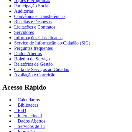
Ações e Programas
Participação Social
Auditorias
Convênios e Transferências
Receitas e Despesas
Licitações e Contratos
Servidores
Informações Classificadas
Serviço de Informação ao Cidadão (SIC)
Perguntas frequentes
Dados Abertos
Boletim de Serviço
Relatórios de Gestão
Carta de Serviços ao Cidadão
Avaliação e Correição
Acesso Rápido
Calendários
Bibliotecas
EaD
Internacional
Dados Abertos
Serviços de TI
Inovação