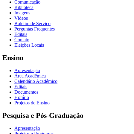
Comunicação
Biblioteca
Imagens
Vídeos
Boletim de Serviço
Perguntas Frequentes
Editais
Contato
Eleições Locais
Ensino
Apresentação
Área Acadêmica
Calendário Acadêmico
Editais
Documentos
Horário
Projetos de Ensino
Pesquisa e Pós-Graduação
Apresentação
Projetos e Programas