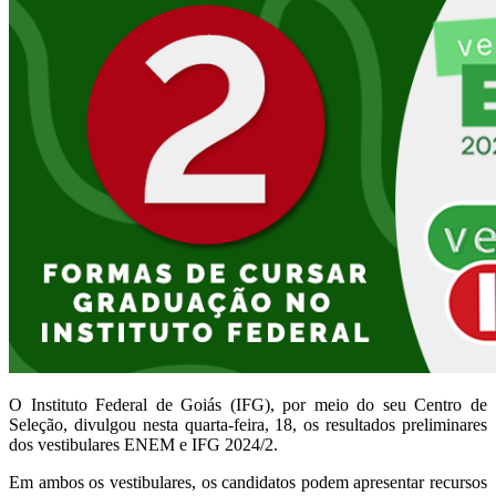
O Instituto Federal de Goiás (IFG), por meio do seu Centro de
Seleção, divulgou nesta quarta-feira, 18, os resultados preliminares
dos vestibulares ENEM e IFG 2024/2.
Em ambos os vestibulares, os candidatos podem apresentar recursos