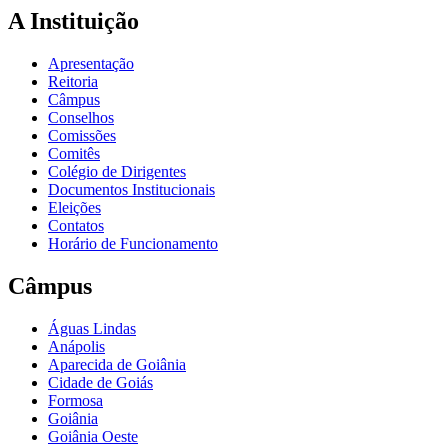
A Instituição
Apresentação
Reitoria
Câmpus
Conselhos
Comissões
Comitês
Colégio de Dirigentes
Documentos Institucionais
Eleições
Contatos
Horário de Funcionamento
Câmpus
Águas Lindas
Anápolis
Aparecida de Goiânia
Cidade de Goiás
Formosa
Goiânia
Goiânia Oeste