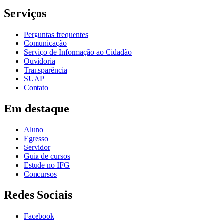
Serviços
Perguntas frequentes
Comunicação
Serviço de Informação ao Cidadão
Ouvidoria
Transparência
SUAP
Contato
Em destaque
Aluno
Egresso
Servidor
Guia de cursos
Estude no IFG
Concursos
Redes Sociais
Facebook