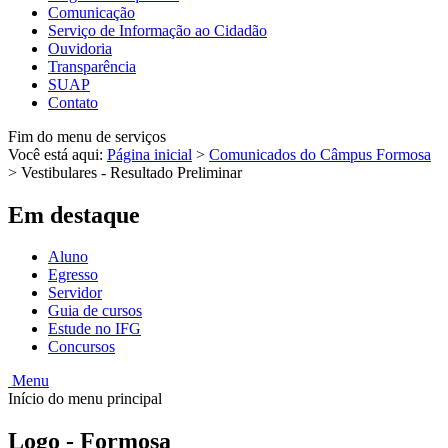
Comunicação
Serviço de Informação ao Cidadão
Ouvidoria
Transparência
SUAP
Contato
Fim do menu de serviços
Você está aqui:
Página inicial
>
Comunicados do Câmpus Formosa
>
Vestibulares - Resultado Preliminar
Em destaque
Aluno
Egresso
Servidor
Guia de cursos
Estude no IFG
Concursos
Menu
Início do menu principal
Logo - Formosa