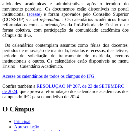
atividades acadêmicas e administrativas após o término do
movimento paredista. Os documentos estão disponíveis no portal
institucional (
acesse
) e foram aprovados pelo Conselho Superior
(CONSUP) via
ad referendum
. Os calendários acadêmicos
foram
reformulados com as orientações da Pró-Reitoria de Ensino e de
forma coletiva, com participação da comunidade acadêmica dos
câmpus do IFG.
Os calendários contemplam assuntos como férias dos docentes,
períodos de renovação de matrícula, feriados e recessos, dias letivos,
período de solicitação de trancamento de matrícula, eventos
institucionais e outros. Os calendários estão disponíveis no menu
Ensino – Calendário Acadêmico.
Acesse os calendários de todos os câmpus do IFG.
Confira também a
RESOLUÇÃO Nº 207, de 23 de SETEMBRO
de 2024,
que aprova a reformulação dos calendários acadêmicos dos
câmpus do IFG para o ano letivo de 2024.
O Câmpus
Principal
Apresentação