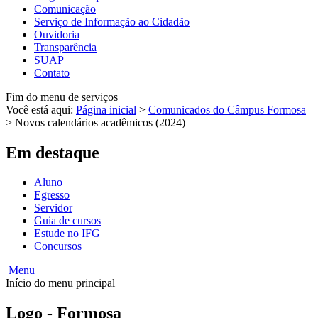
Comunicação
Serviço de Informação ao Cidadão
Ouvidoria
Transparência
SUAP
Contato
Fim do menu de serviços
Você está aqui:
Página inicial
>
Comunicados do Câmpus Formosa
>
Novos calendários acadêmicos (2024)
Em destaque
Aluno
Egresso
Servidor
Guia de cursos
Estude no IFG
Concursos
Menu
Início do menu principal
Logo - Formosa