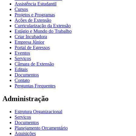
Assistência Estudantil
Cursos
Projetos e Programas
Ações de Extensão
Curricularização da Extensão
Estágio e Mundo do Trabalho
Criar Incubadora
Empresa Júnior
Portal de Egressos
Eventos
Serviços
Câmara de Extensão
Editais
Documentos
Contato
Perguntas Frequentes
Administração
Estrutura Organizacional
Serviços
Documentos
Planejamento Orçamentário
Aquisições