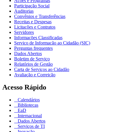
Ações e Programas
Participação Social
Auditorias
Convênios e Transferências
Receitas e Despesas
Licitações e Contratos
Servidores
Informações Classificadas
Serviço de Informação ao Cidadão (SIC)
Perguntas frequentes
Dados Abertos
Boletim de Serviço
Relatórios de Gestão
Carta de Serviços ao Cidadão
Avaliação e Correição
Acesso Rápido
Calendários
Bibliotecas
EaD
Internacional
Dados Abertos
Serviços de TI
Inovação