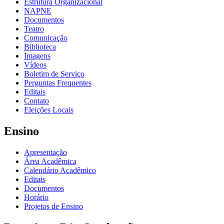
Estrutura Organizacional
NAPNE
Documentos
Teatro
Comunicação
Biblioteca
Imagens
Vídeos
Boletim de Serviço
Perguntas Frequentes
Editais
Contato
Eleições Locais
Ensino
Apresentação
Área Acadêmica
Calendário Acadêmico
Editais
Documentos
Horário
Projetos de Ensino