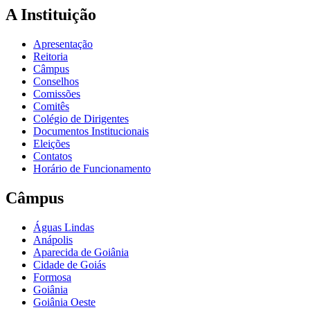
A Instituição
Apresentação
Reitoria
Câmpus
Conselhos
Comissões
Comitês
Colégio de Dirigentes
Documentos Institucionais
Eleições
Contatos
Horário de Funcionamento
Câmpus
Águas Lindas
Anápolis
Aparecida de Goiânia
Cidade de Goiás
Formosa
Goiânia
Goiânia Oeste