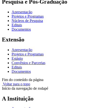
Pesquisa e Pós-Graduação
Apresentação
Projetos e Programas
Núcleos de Pesquisa
Editais
Documentos
Extensão
Apresentação
Projetos e Programas
Estágio
Convênios e Parcerias
Editais
Documentos
Fim do conteúdo da página
Voltar para o topo
Início da navegação de rodapé
A Instituição