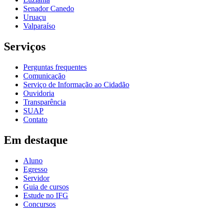
Senador Canedo
Uruaçu
Valparaíso
Serviços
Perguntas frequentes
Comunicação
Serviço de Informação ao Cidadão
Ouvidoria
Transparência
SUAP
Contato
Em destaque
Aluno
Egresso
Servidor
Guia de cursos
Estude no IFG
Concursos