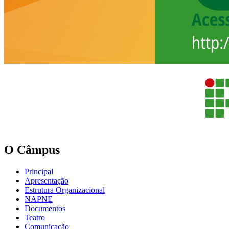
O Câmpus
Principal
Apresentação
Estrutura Organizacional
NAPNE
Documentos
Teatro
Comunicação