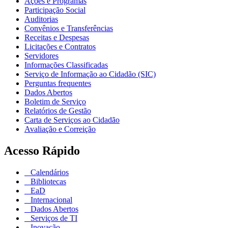
Ações e Programas
Participação Social
Auditorias
Convênios e Transferências
Receitas e Despesas
Licitações e Contratos
Servidores
Informações Classificadas
Serviço de Informação ao Cidadão (SIC)
Perguntas frequentes
Dados Abertos
Boletim de Serviço
Relatórios de Gestão
Carta de Serviços ao Cidadão
Avaliação e Correição
Acesso Rápido
Calendários
Bibliotecas
EaD
Internacional
Dados Abertos
Serviços de TI
Inovação