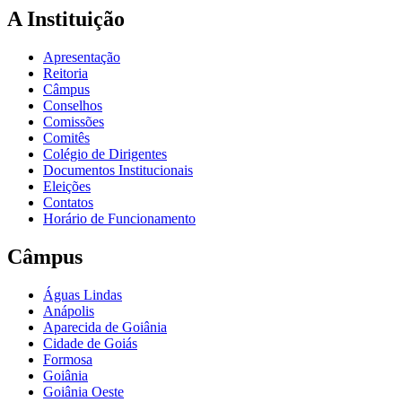
A Instituição
Apresentação
Reitoria
Câmpus
Conselhos
Comissões
Comitês
Colégio de Dirigentes
Documentos Institucionais
Eleições
Contatos
Horário de Funcionamento
Câmpus
Águas Lindas
Anápolis
Aparecida de Goiânia
Cidade de Goiás
Formosa
Goiânia
Goiânia Oeste