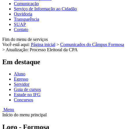
Comunicação
Serviço de Informação ao Cidadão
Ouvidoria
Transparência
SUAP
Contato
Fim do menu de serviços
Você está aqui:
Página inicial
>
Comunicados do Câmpus Formosa
>
Atualização: Processo Eleitoral da CPA
Em destaque
Aluno
Egresso
Servidor
Guia de cursos
Estude no IFG
Concursos
Menu
Início do menu principal
Logo - Formosa