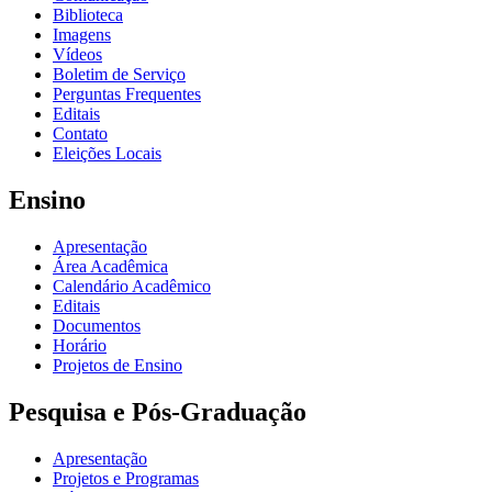
Biblioteca
Imagens
Vídeos
Boletim de Serviço
Perguntas Frequentes
Editais
Contato
Eleições Locais
Ensino
Apresentação
Área Acadêmica
Calendário Acadêmico
Editais
Documentos
Horário
Projetos de Ensino
Pesquisa e Pós-Graduação
Apresentação
Projetos e Programas