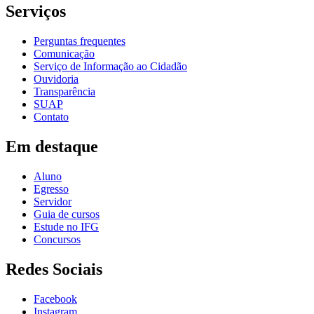
Serviços
Perguntas frequentes
Comunicação
Serviço de Informação ao Cidadão
Ouvidoria
Transparência
SUAP
Contato
Em destaque
Aluno
Egresso
Servidor
Guia de cursos
Estude no IFG
Concursos
Redes Sociais
Facebook
Instagram