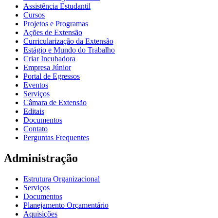
Assistência Estudantil
Cursos
Projetos e Programas
Ações de Extensão
Curricularização da Extensão
Estágio e Mundo do Trabalho
Criar Incubadora
Empresa Júnior
Portal de Egressos
Eventos
Serviços
Câmara de Extensão
Editais
Documentos
Contato
Perguntas Frequentes
Administração
Estrutura Organizacional
Serviços
Documentos
Planejamento Orçamentário
Aquisições