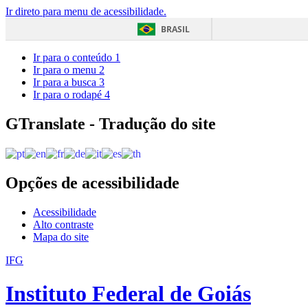
Ir direto para menu de acessibilidade.
BRASIL
Ir para o conteúdo
1
Ir para o menu
2
Ir para a busca
3
Ir para o rodapé
4
GTranslate - Tradução do site
Opções de acessibilidade
Acessibilidade
Alto contraste
Mapa do site
IFG
Instituto Federal de Goiás