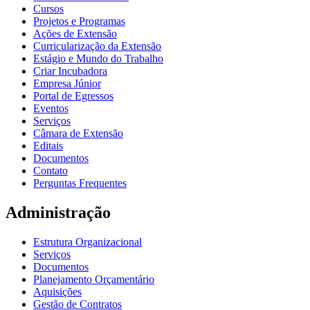
Cursos
Projetos e Programas
Ações de Extensão
Curricularização da Extensão
Estágio e Mundo do Trabalho
Criar Incubadora
Empresa Júnior
Portal de Egressos
Eventos
Serviços
Câmara de Extensão
Editais
Documentos
Contato
Perguntas Frequentes
Administração
Estrutura Organizacional
Serviços
Documentos
Planejamento Orçamentário
Aquisições
Gestão de Contratos