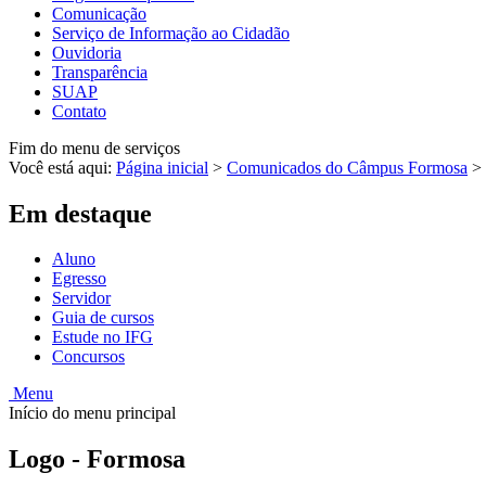
Comunicação
Serviço de Informação ao Cidadão
Ouvidoria
Transparência
SUAP
Contato
Fim do menu de serviços
Você está aqui:
Página inicial
>
Comunicados do Câmpus Formosa
>
Em destaque
Aluno
Egresso
Servidor
Guia de cursos
Estude no IFG
Concursos
Menu
Início do menu principal
Logo - Formosa