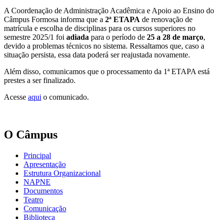
A Coordenação de Administração Acadêmica e Apoio ao Ensino do
Câmpus Formosa informa que a
2ª ETAPA
de renovação de
matrícula e escolha de disciplinas para os cursos superiores no
semestre 2025/1 foi
adiada
para o período de
25 a 28 de março
,
devido a problemas técnicos no sistema. Ressaltamos que, caso a
situação persista, essa data poderá ser reajustada novamente.
Além disso, comunicamos que o processamento da 1ª ETAPA está
prestes a ser finalizado.
Acesse
aqui
o comunicado.
O Câmpus
Principal
Apresentação
Estrutura Organizacional
NAPNE
Documentos
Teatro
Comunicação
Biblioteca