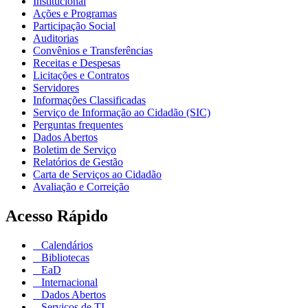
Institucional
Ações e Programas
Participação Social
Auditorias
Convênios e Transferências
Receitas e Despesas
Licitações e Contratos
Servidores
Informações Classificadas
Serviço de Informação ao Cidadão (SIC)
Perguntas frequentes
Dados Abertos
Boletim de Serviço
Relatórios de Gestão
Carta de Serviços ao Cidadão
Avaliação e Correição
Acesso Rápido
Calendários
Bibliotecas
EaD
Internacional
Dados Abertos
Serviços de TI