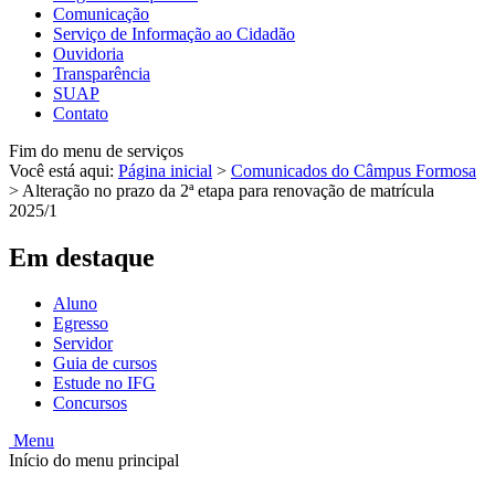
Comunicação
Serviço de Informação ao Cidadão
Ouvidoria
Transparência
SUAP
Contato
Fim do menu de serviços
Você está aqui:
Página inicial
>
Comunicados do Câmpus Formosa
>
Alteração no prazo da 2ª etapa para renovação de matrícula
2025/1
Em destaque
Aluno
Egresso
Servidor
Guia de cursos
Estude no IFG
Concursos
Menu
Início do menu principal