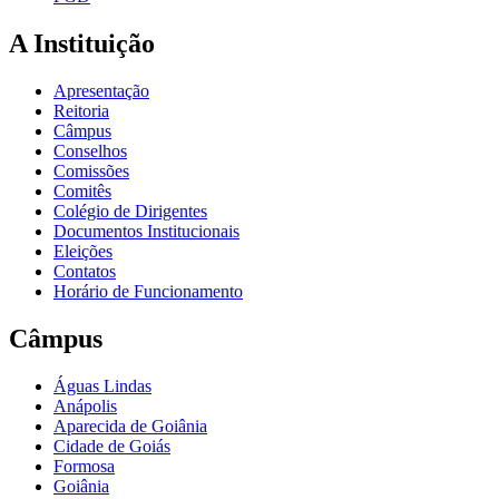
A Instituição
Apresentação
Reitoria
Câmpus
Conselhos
Comissões
Comitês
Colégio de Dirigentes
Documentos Institucionais
Eleições
Contatos
Horário de Funcionamento
Câmpus
Águas Lindas
Anápolis
Aparecida de Goiânia
Cidade de Goiás
Formosa
Goiânia