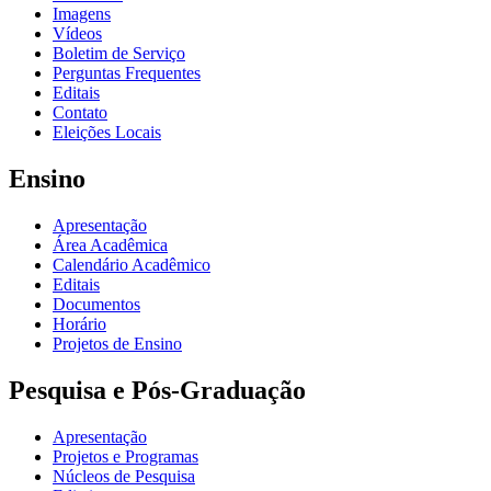
Imagens
Vídeos
Boletim de Serviço
Perguntas Frequentes
Editais
Contato
Eleições Locais
Ensino
Apresentação
Área Acadêmica
Calendário Acadêmico
Editais
Documentos
Horário
Projetos de Ensino
Pesquisa e Pós-Graduação
Apresentação
Projetos e Programas
Núcleos de Pesquisa