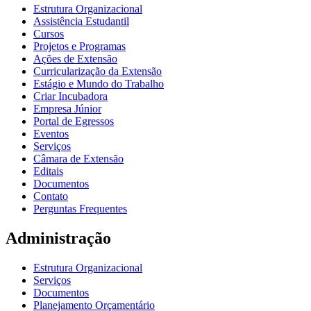
Estrutura Organizacional
Assistência Estudantil
Cursos
Projetos e Programas
Ações de Extensão
Curricularização da Extensão
Estágio e Mundo do Trabalho
Criar Incubadora
Empresa Júnior
Portal de Egressos
Eventos
Serviços
Câmara de Extensão
Editais
Documentos
Contato
Perguntas Frequentes
Administração
Estrutura Organizacional
Serviços
Documentos
Planejamento Orçamentário