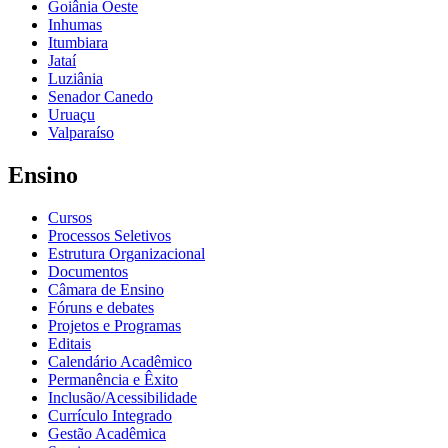
Goiânia Oeste
Inhumas
Itumbiara
Jataí
Luziânia
Senador Canedo
Uruaçu
Valparaíso
Ensino
Cursos
Processos Seletivos
Estrutura Organizacional
Documentos
Câmara de Ensino
Fóruns e debates
Projetos e Programas
Editais
Calendário Acadêmico
Permanência e Êxito
Inclusão/Acessibilidade
Currículo Integrado
Gestão Acadêmica