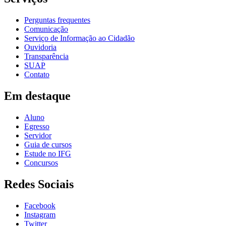
Perguntas frequentes
Comunicação
Serviço de Informação ao Cidadão
Ouvidoria
Transparência
SUAP
Contato
Em destaque
Aluno
Egresso
Servidor
Guia de cursos
Estude no IFG
Concursos
Redes Sociais
Facebook
Instagram
Twitter