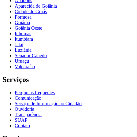
Anápolis
Aparecida de Goiânia
Cidade de Goiás
Formosa
Goiânia
Goiânia Oeste
Inhumas
Itumbiara
Jataí
Luziânia
Senador Canedo
Uruaçu
Valparaíso
Serviços
Perguntas frequentes
Comunicação
Serviço de Informação ao Cidadão
Ouvidoria
Transparência
SUAP
Contato