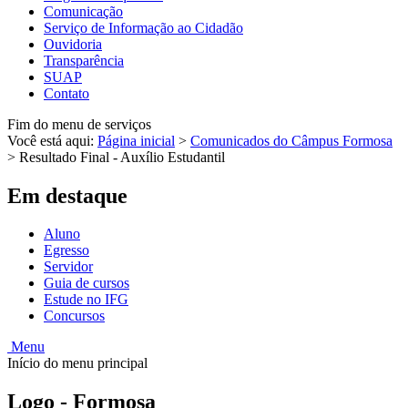
Comunicação
Serviço de Informação ao Cidadão
Ouvidoria
Transparência
SUAP
Contato
Fim do menu de serviços
Você está aqui:
Página inicial
>
Comunicados do Câmpus Formosa
>
Resultado Final - Auxílio Estudantil
Em destaque
Aluno
Egresso
Servidor
Guia de cursos
Estude no IFG
Concursos
Menu
Início do menu principal
Logo - Formosa