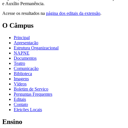
e Auxílio Permanência.
Acesse os resultados na
página dos editais da extensão
.
O Câmpus
Principal
Apresentação
Estrutura Organizacional
NAPNE
Documentos
Teatro
Comunicação
Biblioteca
Imagens
Vídeos
Boletim de Serviço
Perguntas Frequentes
Editais
Contato
Eleições Locais
Ensino