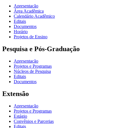
Apresentação
Área Acadêmica
Calendário Acadêmico
Editais
Documentos
Horário
Projetos de Ensino
Pesquisa e Pós-Graduação
Apresentação
Projetos e Programas
Núcleos de Pesquisa
Editais
Documentos
Extensão
Apresentação
Projetos e Programas
Estágio
Convênios e Parcerias
Editais