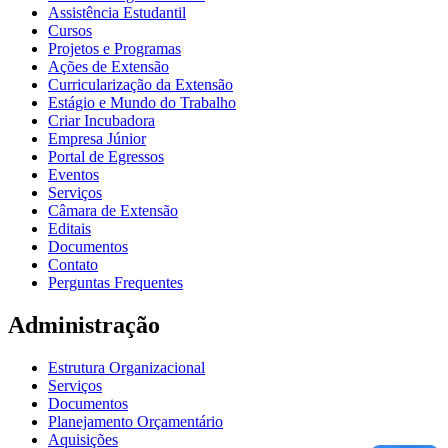
Assistência Estudantil
Cursos
Projetos e Programas
Ações de Extensão
Curricularização da Extensão
Estágio e Mundo do Trabalho
Criar Incubadora
Empresa Júnior
Portal de Egressos
Eventos
Serviços
Câmara de Extensão
Editais
Documentos
Contato
Perguntas Frequentes
Administração
Estrutura Organizacional
Serviços
Documentos
Planejamento Orçamentário
Aquisições