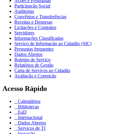
Ações e Programas
Participação Social
Auditorias
Convênios e Transferências
Receitas e Despesas
Licitações e Contratos
Servidores
Informações Classificadas
Serviço de Informação ao Cidadão (SIC)
Perguntas frequentes
Dados Abertos
Boletim de Serviço
Relatórios de Gestão
Carta de Serviços ao Cidadão
Avaliação e Correição
Acesso Rápido
Calendários
Bibliotecas
EaD
Internacional
Dados Abertos
Serviços de TI
Inovação