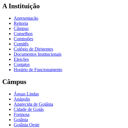
A Instituição
Apresentação
Reitoria
Câmpus
Conselhos
Comissões
Comitês
Colégio de Dirigentes
Documentos Institucionais
Eleições
Contatos
Horário de Funcionamento
Câmpus
Águas Lindas
Anápolis
Aparecida de Goiânia
Cidade de Goiás
Formosa
Goiânia
Goiânia Oeste