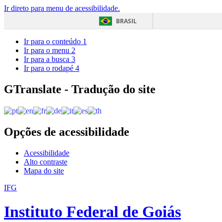
Ir direto para menu de acessibilidade.
BRASIL
Ir para o conteúdo
1
Ir para o menu
2
Ir para a busca
3
Ir para o rodapé
4
GTranslate - Tradução do site
Opções de acessibilidade
Acessibilidade
Alto contraste
Mapa do site
IFG
Instituto Federal de Goiás