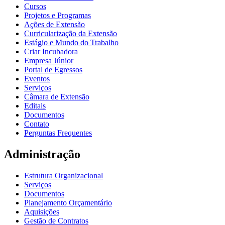
Cursos
Projetos e Programas
Ações de Extensão
Curricularização da Extensão
Estágio e Mundo do Trabalho
Criar Incubadora
Empresa Júnior
Portal de Egressos
Eventos
Serviços
Câmara de Extensão
Editais
Documentos
Contato
Perguntas Frequentes
Administração
Estrutura Organizacional
Serviços
Documentos
Planejamento Orçamentário
Aquisições
Gestão de Contratos