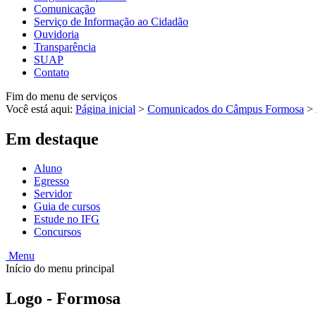
Comunicação
Serviço de Informação ao Cidadão
Ouvidoria
Transparência
SUAP
Contato
Fim do menu de serviços
Você está aqui:
Página inicial
>
Comunicados do Câmpus Formosa
>
Em destaque
Aluno
Egresso
Servidor
Guia de cursos
Estude no IFG
Concursos
Menu
Início do menu principal
Logo - Formosa