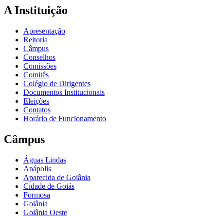
A Instituição
Apresentação
Reitoria
Câmpus
Conselhos
Comissões
Comitês
Colégio de Dirigentes
Documentos Institucionais
Eleições
Contatos
Horário de Funcionamento
Câmpus
Águas Lindas
Anápolis
Aparecida de Goiânia
Cidade de Goiás
Formosa
Goiânia
Goiânia Oeste