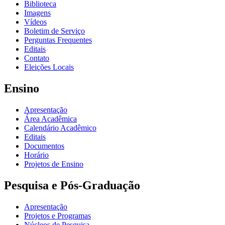
Biblioteca
Imagens
Vídeos
Boletim de Serviço
Perguntas Frequentes
Editais
Contato
Eleições Locais
Ensino
Apresentação
Área Acadêmica
Calendário Acadêmico
Editais
Documentos
Horário
Projetos de Ensino
Pesquisa e Pós-Graduação
Apresentação
Projetos e Programas
Núcleos de Pesquisa