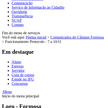
Comunicação
Serviço de Informação ao Cidadão
Ouvidoria
Transparência
SUAP
Contato
Fim do menu de serviços
Você está aqui:
Página inicial
>
Comunicados do Câmpus Formosa
>
Funcionamento Protocolo - 7 a 10/11
Em destaque
Aluno
Egresso
Servidor
Guia de cursos
Estude no IFG
Concursos
Menu
Início do menu principal
Logo - Formosa