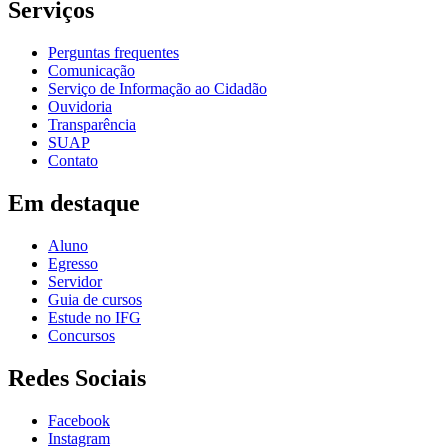
Serviços
Perguntas frequentes
Comunicação
Serviço de Informação ao Cidadão
Ouvidoria
Transparência
SUAP
Contato
Em destaque
Aluno
Egresso
Servidor
Guia de cursos
Estude no IFG
Concursos
Redes Sociais
Facebook
Instagram