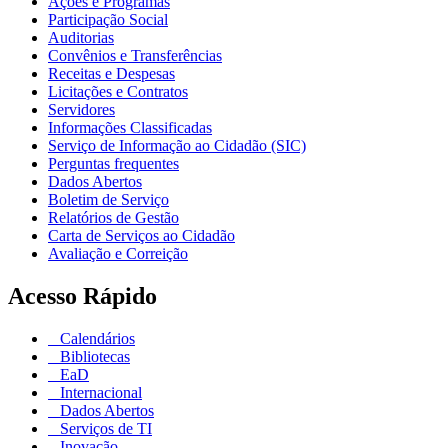
Ações e Programas
Participação Social
Auditorias
Convênios e Transferências
Receitas e Despesas
Licitações e Contratos
Servidores
Informações Classificadas
Serviço de Informação ao Cidadão (SIC)
Perguntas frequentes
Dados Abertos
Boletim de Serviço
Relatórios de Gestão
Carta de Serviços ao Cidadão
Avaliação e Correição
Acesso Rápido
Calendários
Bibliotecas
EaD
Internacional
Dados Abertos
Serviços de TI
Inovação