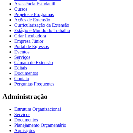
Assistência Estudantil
Cursos
Projetos e Programas
Ações de Extensão
Curricularização da Extensão
Estágio e Mundo do Trabalho
Criar Incubadora
Empresa Júnior
Portal de Egressos
Eventos
Serviços
Câmara de Extensão
Editais
Documentos
Contato
Perguntas Frequentes
Administração
Estrutura Organizacional
Serviços
Documentos
Planejamento Orçamentário
Aquisições