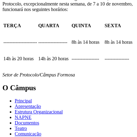
Protocolo, excepcionalmente nesta semana, de 7 a 10 de novembro,
funcionará nos seguintes horários:
TERÇA
QUARTA
QUINTA
SEXTA
----------------------
-------------------
8h às 14 horas
8h às 14 horas
14h às 20 horas
14h às 20 horas
------------------
----------------
Setor de Protocolo/Câmpus Formosa
O Câmpus
Principal
Apresentação
Estrutura Organizacional
NAPNE
Documentos
Teatro
Comunicação