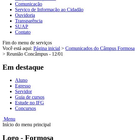
Comunicação
Serviço de Informação ao Cidadão
Ouvidoria
Transparência
SUAP
Contato
Fim do menu de serviços
Você está aqui:
Página inicial
>
Comunicados do Câmpus Formosa
>
Reunião Concâmpus - 12/01
Em destaque
Aluno
Egresso
Servidor
Guia de cursos
Estude no IFG
Concursos
Menu
Início do menu principal
Logo - Formosa