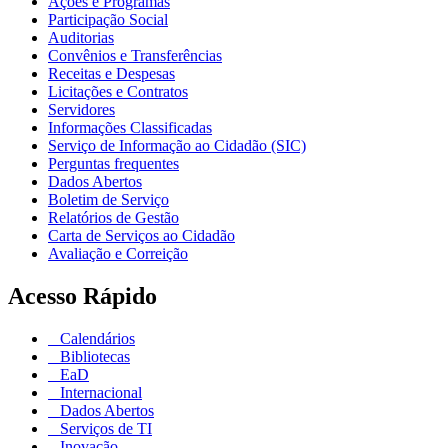
Ações e Programas
Participação Social
Auditorias
Convênios e Transferências
Receitas e Despesas
Licitações e Contratos
Servidores
Informações Classificadas
Serviço de Informação ao Cidadão (SIC)
Perguntas frequentes
Dados Abertos
Boletim de Serviço
Relatórios de Gestão
Carta de Serviços ao Cidadão
Avaliação e Correição
Acesso Rápido
Calendários
Bibliotecas
EaD
Internacional
Dados Abertos
Serviços de TI
Inovação