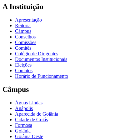
A Instituição
Apresentação
Reitoria
Câmpus
Conselhos
Comissões
Comitês
Colégio de Dirigentes
Documentos Institucionais
Eleições
Contatos
Horário de Funcionamento
Câmpus
Águas Lindas
Anápolis
Aparecida de Goiânia
Cidade de Goiás
Formosa
Goiânia
Goiânia Oeste