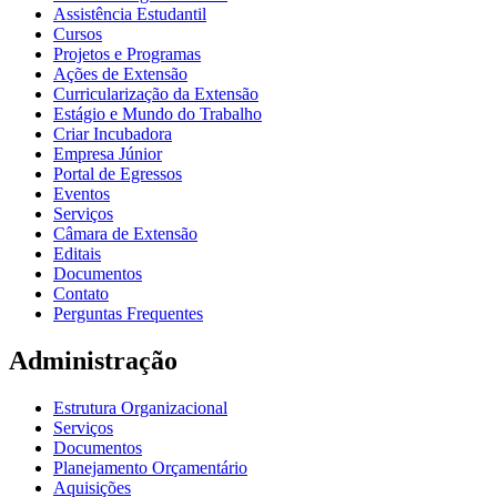
Assistência Estudantil
Cursos
Projetos e Programas
Ações de Extensão
Curricularização da Extensão
Estágio e Mundo do Trabalho
Criar Incubadora
Empresa Júnior
Portal de Egressos
Eventos
Serviços
Câmara de Extensão
Editais
Documentos
Contato
Perguntas Frequentes
Administração
Estrutura Organizacional
Serviços
Documentos
Planejamento Orçamentário
Aquisições