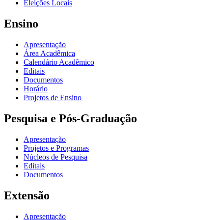
Eleições Locais
Ensino
Apresentação
Área Acadêmica
Calendário Acadêmico
Editais
Documentos
Horário
Projetos de Ensino
Pesquisa e Pós-Graduação
Apresentação
Projetos e Programas
Núcleos de Pesquisa
Editais
Documentos
Extensão
Apresentação