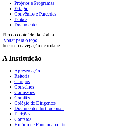
Projetos e Programas
Estágio
Convênios e Parcerias
Editais
Documentos
Fim do conteúdo da página
Voltar para o topo
Início da navegação de rodapé
A Instituição
Apresentação
Reitoria
Câmpus
Conselhos
Comissões
Comitês
Colégio de Dirigentes
Documentos Institucionais
Eleições
Contatos
Horário de Funcionamento