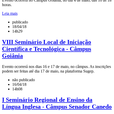
Evento ocorrerá no Câmpus Goiânia, no dia 4 de maio, das 10 às 18
horas.
Leia mais
publicado
18/04/18
14h29
VIII Seminário Local de Iniciação
Científica e Tecnológica - Câmpus
Goiânia
Evento ocorrerá nos dias 16 e 17 de maio, no câmpus. As inscrições
podem ser feitas até dia 17 de maio, na plataforma Sugep.
não publicado
16/04/18
14h08
I Seminário Regional de Ensino da
Língua Inglesa - Câmpus Senador Canedo