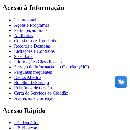
Acesso à Informação
Institucional
Ações e Programas
Participação Social
Auditorias
Convênios e Transferências
Receitas e Despesas
Licitações e Contratos
Servidores
Informações Classificadas
Serviço de Informação ao Cidadão (SIC)
Perguntas frequentes
Dados Abertos
Boletim de Serviço
Relatórios de Gestão
Carta de Serviços ao Cidadão
Avaliação e Correição
Acesso Rápido
Calendários
Bibliotecas