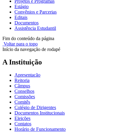
Projetos e Programas
Estágio
Convênios e Parcerias
Editais
Documentos
Assistência Estudantil
Fim do conteúdo da página
Voltar para o topo
Início da navegação de rodapé
A Instituição
Apresentação
Reitoria
Câmpus
Conselhos
Comissões
Comitês
Colégio de Dirigentes
Documentos Institucionais
Eleições
Contatos
Horário de Funcionamento