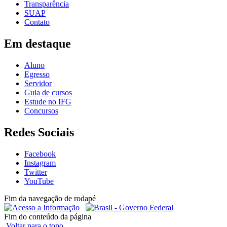
Transparência
SUAP
Contato
Em destaque
Aluno
Egresso
Servidor
Guia de cursos
Estude no IFG
Concursos
Redes Sociais
Facebook
Instagram
Twitter
YouTube
Fim da navegação de rodapé
Fim do conteúdo da página
Voltar para o topo