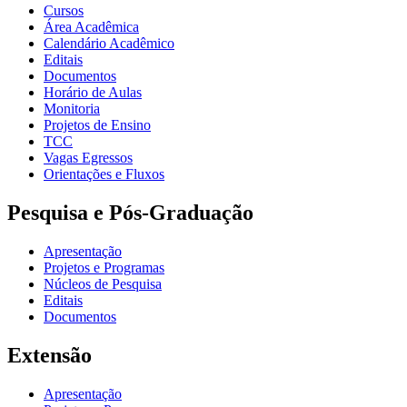
Cursos
Área Acadêmica
Calendário Acadêmico
Editais
Documentos
Horário de Aulas
Monitoria
Projetos de Ensino
TCC
Vagas Egressos
Orientações e Fluxos
Pesquisa e Pós-Graduação
Apresentação
Projetos e Programas
Núcleos de Pesquisa
Editais
Documentos
Extensão
Apresentação