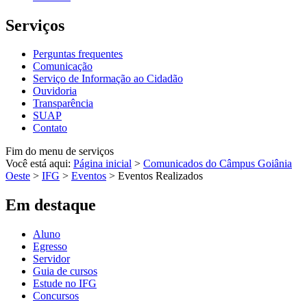
Serviços
Perguntas frequentes
Comunicação
Serviço de Informação ao Cidadão
Ouvidoria
Transparência
SUAP
Contato
Fim do menu de serviços
Você está aqui:
Página inicial
>
Comunicados do Câmpus Goiânia
Oeste
>
IFG
>
Eventos
>
Eventos Realizados
Em destaque
Aluno
Egresso
Servidor
Guia de cursos
Estude no IFG
Concursos