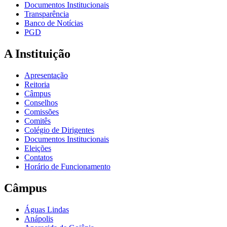
Documentos Institucionais
Transparência
Banco de Notícias
PGD
A Instituição
Apresentação
Reitoria
Câmpus
Conselhos
Comissões
Comitês
Colégio de Dirigentes
Documentos Institucionais
Eleições
Contatos
Horário de Funcionamento
Câmpus
Águas Lindas
Anápolis