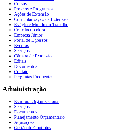
Cursos
Projetos e Programas
Ações de Extensão
Curricularização da Extensão
Estágio e Mundo do Trabalho
Criar Incubadora
Empresa Júnior
Portal de Egressos
Eventos
Serviços
Câmara de Extensão
Editais
Documentos
Contato
Perguntas Frequentes
Administração
Estrutura Organizacional
Serviços
Documentos
Planejamento Orçamentário
Aquisições
Gestão de Contratos