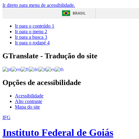
Ir direto para menu de acessibilidade.
BRASIL
Ir para o conteúdo
1
Ir para o menu
2
Ir para a busca
3
Ir para o rodapé
4
GTranslate - Tradução do site
Opções de acessibilidade
Acessibilidade
Alto contraste
Mapa do site
IFG
Instituto Federal de Goiás