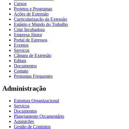
Cursos
Projetos e Programas
Ações de Extensão
Curricularização da Extensão
Estágio e Mundo do Trabalho
Criar Incubadora
Empresa Júnior
Portal de Egressos
Eventos
Serviços
Câmara de Extensão
Editais
Documentos
Contato
Perguntas Frequentes
Administração
Estrutura Organizacional
Serviços
Documentos
Planejamento Orçamentário
Aquisições
Gestão de Contratos