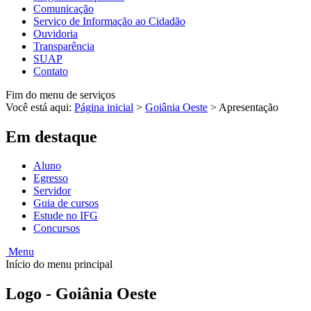
Comunicação
Serviço de Informação ao Cidadão
Ouvidoria
Transparência
SUAP
Contato
Fim do menu de serviços
Você está aqui:
Página inicial
>
Goiânia Oeste
>
Apresentação
Em destaque
Aluno
Egresso
Servidor
Guia de cursos
Estude no IFG
Concursos
Menu
Início do menu principal
Logo - Goiânia Oeste