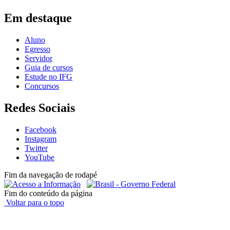
Em destaque
Aluno
Egresso
Servidor
Guia de cursos
Estude no IFG
Concursos
Redes Sociais
Facebook
Instagram
Twitter
YouTube
Fim da navegação de rodapé
Fim do conteúdo da página
Voltar para o topo