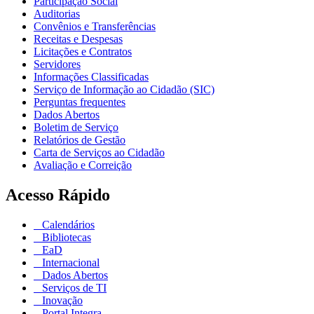
Participação Social
Auditorias
Convênios e Transferências
Receitas e Despesas
Licitações e Contratos
Servidores
Informações Classificadas
Serviço de Informação ao Cidadão (SIC)
Perguntas frequentes
Dados Abertos
Boletim de Serviço
Relatórios de Gestão
Carta de Serviços ao Cidadão
Avaliação e Correição
Acesso Rápido
Calendários
Bibliotecas
EaD
Internacional
Dados Abertos
Serviços de TI
Inovação
Portal Integra