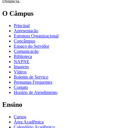
Distância.
O Câmpus
Principal
Apresentação
Estrutura Organizacional
Concâmpus
Espaço do Servidor
Comunicação
Biblioteca
NAPNE
Imagens
Vídeos
Boletim de Serviço
Perguntas Frequentes
Contato
Horário de Atendimento
Ensino
Cursos
Área Acadêmica
Calendário Acadêmico