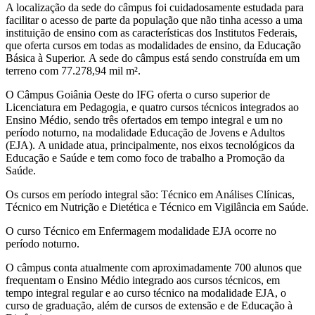
A localização da sede do câmpus foi cuidadosamente estudada para
facilitar o acesso de parte da população que não tinha acesso a uma
instituição de ensino com as características dos Institutos Federais,
que oferta cursos em todas as modalidades de ensino, da Educação
Básica à Superior. A sede do câmpus está sendo construída em um
terreno com 77.278,94 mil m².
O Câmpus Goiânia Oeste do IFG oferta o curso superior de
Licenciatura em Pedagogia, e quatro cursos técnicos integrados ao
Ensino Médio, sendo três ofertados em tempo integral e um no
período noturno, na modalidade Educação de Jovens e Adultos
(EJA). A unidade atua, principalmente, nos eixos tecnológicos da
Educação e Saúde e tem como foco de trabalho a Promoção da
Saúde.
Os cursos em período integral são: Técnico em Análises Clínicas,
Técnico em Nutrição e Dietética e Técnico em Vigilância em Saúde.
O curso Técnico em Enfermagem modalidade EJA ocorre no
período noturno.
O câmpus conta atualmente com aproximadamente 700 alunos que
frequentam o Ensino Médio integrado aos cursos técnicos, em
tempo integral regular e ao curso técnico na modalidade EJA, o
curso de graduação, além de cursos de extensão e de Educação à