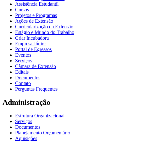
Assistência Estudantil
Cursos
Projetos e Programas
Ações de Extensão
Curricularização da Extensão
Estágio e Mundo do Trabalho
Criar Incubadora
Empresa Júnior
Portal de Egressos
Eventos
Serviços
Câmara de Extensão
Editais
Documentos
Contato
Perguntas Frequentes
Administração
Estrutura Organizacional
Serviços
Documentos
Planejamento Orçamentário
Aquisições