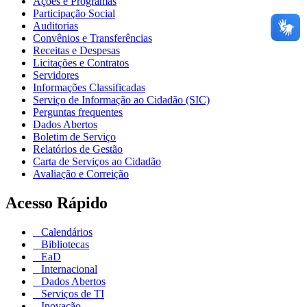
Ações e Programas
Participação Social
Auditorias
Convênios e Transferências
Receitas e Despesas
Licitações e Contratos
Servidores
Informações Classificadas
Serviço de Informação ao Cidadão (SIC)
Perguntas frequentes
Dados Abertos
Boletim de Serviço
Relatórios de Gestão
Carta de Serviços ao Cidadão
Avaliação e Correição
Acesso Rápido
Calendários
Bibliotecas
EaD
Internacional
Dados Abertos
Serviços de TI
Inovação