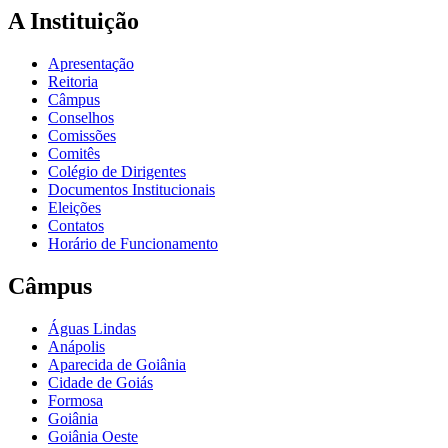
A Instituição
Apresentação
Reitoria
Câmpus
Conselhos
Comissões
Comitês
Colégio de Dirigentes
Documentos Institucionais
Eleições
Contatos
Horário de Funcionamento
Câmpus
Águas Lindas
Anápolis
Aparecida de Goiânia
Cidade de Goiás
Formosa
Goiânia
Goiânia Oeste