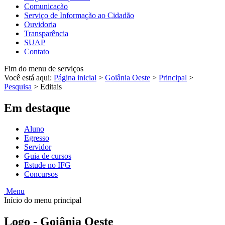
Comunicação
Serviço de Informação ao Cidadão
Ouvidoria
Transparência
SUAP
Contato
Fim do menu de serviços
Você está aqui:
Página inicial
>
Goiânia Oeste
>
Principal
>
Pesquisa
>
Editais
Em destaque
Aluno
Egresso
Servidor
Guia de cursos
Estude no IFG
Concursos
Menu
Início do menu principal
Logo - Goiânia Oeste