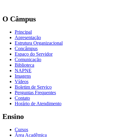
O Câmpus
Principal
Apresentação
Estrutura Organizacional
Concâmpus
Espaço do Servidor
Comunicação
Biblioteca
NAPNE
Imagens
Vídeos
Boletim de Serviço
Perguntas Frequentes
Contato
Horário de Atendimento
Ensino
Cursos
Área Acadêmica