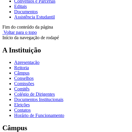
Convênios e Parcerias
Editais
Documentos
Assistência Estudantil
Fim do conteúdo da página
Voltar para o topo
Início da navegação de rodapé
A Instituição
Apresentação
Reitoria
Câmpus
Conselhos
Comissões
Comitês
Colégio de Dirigentes
Documentos Institucionais
Eleições
Contatos
Horário de Funcionamento
Câmpus