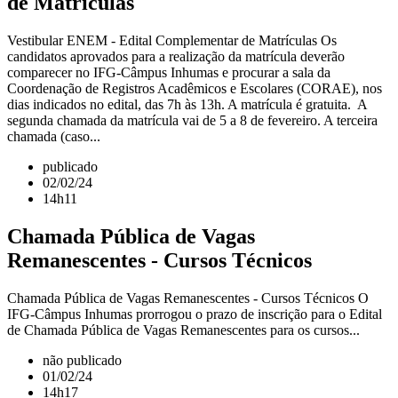
de Matrículas
Vestibular ENEM - Edital Complementar de Matrículas Os
candidatos aprovados para a realização da matrícula deverão
comparecer no IFG-Câmpus Inhumas e procurar a sala da
Coordenação de Registros Acadêmicos e Escolares (CORAE), nos
dias indicados no edital, das 7h às 13h. A matrícula é gratuita. A
segunda chamada da matrícula vai de 5 a 8 de fevereiro. A terceira
chamada (caso...
publicado
02/02/24
14h11
Chamada Pública de Vagas
Remanescentes - Cursos Técnicos
Chamada Pública de Vagas Remanescentes - Cursos Técnicos O
IFG-Câmpus Inhumas prorrogou o prazo de inscrição para o Edital
de Chamada Pública de Vagas Remanescentes para os cursos...
não publicado
01/02/24
14h17