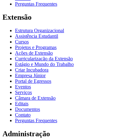
Perguntas Frequentes
Extensão
Estrutura Organizacional
Assistência Estudantil
Cursos
Projetos e Programas
Ações de Extensão
Curricularização da Extensão
Estágio e Mundo do Trabalho
Criar Incubadora
Empresa Júnior
Portal de Egressos
Eventos
Serviços
Câmara de Extensão
Editais
Documentos
Contato
Perguntas Frequentes
Administração