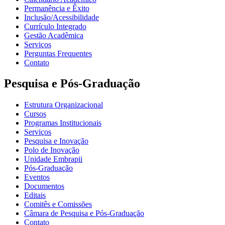
Permanência e Êxito
Inclusão/Acessibilidade
Currículo Integrado
Gestão Acadêmica
Serviços
Perguntas Frequentes
Contato
Pesquisa e Pós-Graduação
Estrutura Organizacional
Cursos
Programas Institucionais
Serviços
Pesquisa e Inovação
Polo de Inovação
Unidade Embrapii
Pós-Graduação
Eventos
Documentos
Editais
Comitês e Comissões
Câmara de Pesquisa e Pós-Graduação
Contato