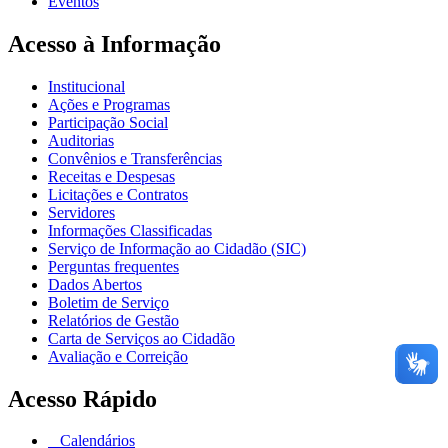
Eventos
Acesso à Informação
Institucional
Ações e Programas
Participação Social
Auditorias
Convênios e Transferências
Receitas e Despesas
Licitações e Contratos
Servidores
Informações Classificadas
Serviço de Informação ao Cidadão (SIC)
Perguntas frequentes
Dados Abertos
Boletim de Serviço
Relatórios de Gestão
Carta de Serviços ao Cidadão
Avaliação e Correição
Acesso Rápido
Calendários