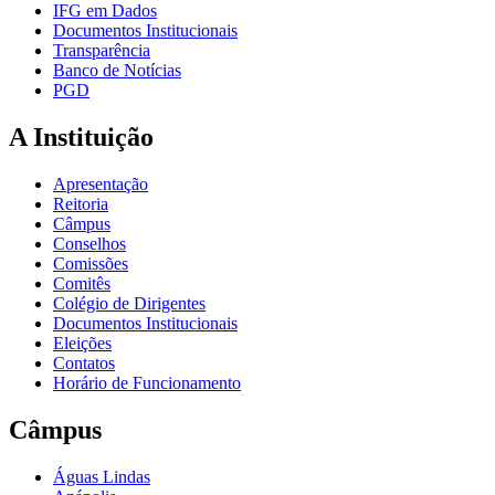
IFG em Dados
Documentos Institucionais
Transparência
Banco de Notícias
PGD
A Instituição
Apresentação
Reitoria
Câmpus
Conselhos
Comissões
Comitês
Colégio de Dirigentes
Documentos Institucionais
Eleições
Contatos
Horário de Funcionamento
Câmpus
Águas Lindas