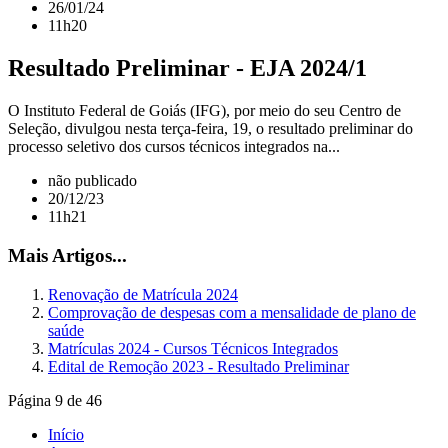
26/01/24
11h20
Resultado Preliminar - EJA 2024/1
O Instituto Federal de Goiás (IFG), por meio do seu Centro de
Seleção, divulgou nesta terça-feira, 19, o resultado preliminar do
processo seletivo dos cursos técnicos integrados na...
não publicado
20/12/23
11h21
Mais Artigos...
Renovação de Matrícula 2024
Comprovação de despesas com a mensalidade de plano de
saúde
Matrículas 2024 - Cursos Técnicos Integrados
Edital de Remoção 2023 - Resultado Preliminar
Página 9 de 46
Início