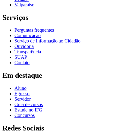
Valparaíso
Serviços
Perguntas frequentes
Comunicação
Serviço de Informação ao Cidadão
Ouvidoria
Transparência
SUAP
Contato
Em destaque
Aluno
Egresso
Servidor
Guia de cursos
Estude no IFG
Concursos
Redes Sociais