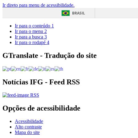
Ir direto para menu de acessibilidade.
BRASIL
Ir para o conteúdo
1
Ir para o menu
2
Ir para a busca
3
Ir para o rodapé
4
GTranslate - Tradução do site
Notícias IFG - Feed RSS
RSS
Opções de acessibilidade
Acessibilidade
Alto contraste
Mapa do site