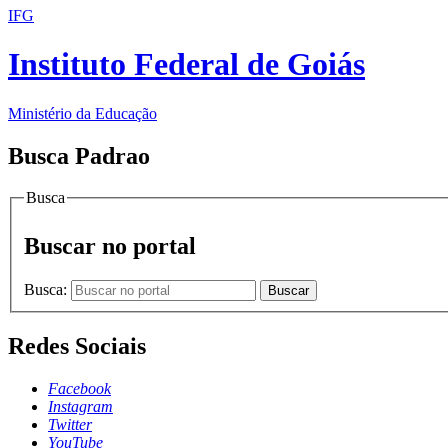
IFG
Instituto Federal de Goiás
Ministério da Educação
Busca Padrao
Busca
Buscar no portal
Busca:
Buscar
Redes Sociais
Facebook
Instagram
Twitter
YouTube