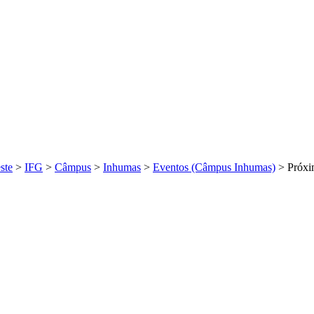
ste
>
IFG
>
Câmpus
>
Inhumas
>
Eventos (Câmpus Inhumas)
>
Próxi