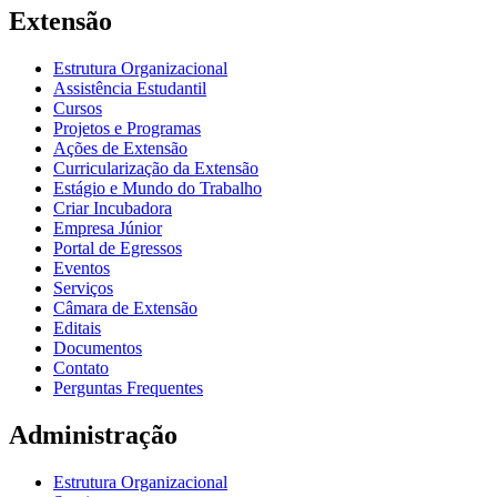
Extensão
Estrutura Organizacional
Assistência Estudantil
Cursos
Projetos e Programas
Ações de Extensão
Curricularização da Extensão
Estágio e Mundo do Trabalho
Criar Incubadora
Empresa Júnior
Portal de Egressos
Eventos
Serviços
Câmara de Extensão
Editais
Documentos
Contato
Perguntas Frequentes
Administração
Estrutura Organizacional