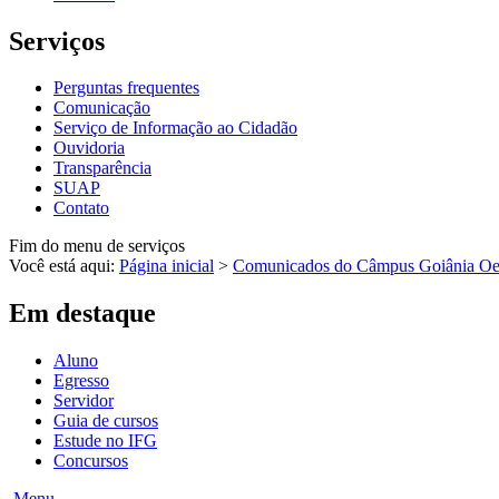
Serviços
Perguntas frequentes
Comunicação
Serviço de Informação ao Cidadão
Ouvidoria
Transparência
SUAP
Contato
Fim do menu de serviços
Você está aqui:
Página inicial
>
Comunicados do Câmpus Goiânia Oe
Em destaque
Aluno
Egresso
Servidor
Guia de cursos
Estude no IFG
Concursos
Menu