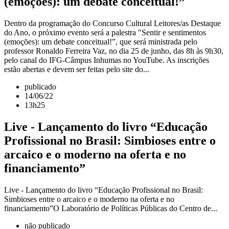
(emoções): um debate conceitual!”
Dentro da programação do Concurso Cultural Leitores/as Destaque
do Ano, o próximo evento será a palestra "Sentir e sentimentos
(emoções): um debate conceitual!”, que será ministrada pelo
professor Ronaldo Ferreira Vaz, no dia 25 de junho, das 8h às 9h30,
pelo canal do IFG-Câmpus Inhumas no YouTube. As inscrições
estão abertas e devem ser feitas pelo site do...
publicado
14/06/22
13h25
Live - Lançamento do livro “Educação
Profissional no Brasil: Simbioses entre o
arcaico e o moderno na oferta e no
financiamento”
Live - Lançamento do livro “Educação Profissional no Brasil:
Simbioses entre o arcaico e o moderno na oferta e no
financiamento”O Laboratório de Políticas Públicas do Centro de...
não publicado