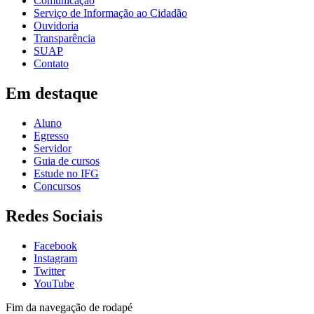
Comunicação
Serviço de Informação ao Cidadão
Ouvidoria
Transparência
SUAP
Contato
Em destaque
Aluno
Egresso
Servidor
Guia de cursos
Estude no IFG
Concursos
Redes Sociais
Facebook
Instagram
Twitter
YouTube
Fim da navegação de rodapé