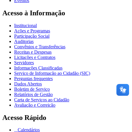
Eventos
Acesso à Informação
Institucional
Ações e Programas
Participação Social
Auditorias
Convênios e Transferências
Receitas e Despesas
Licitações e Contratos
Servidores
Informações Classificadas
Serviço de Informação ao Cidadão (SIC)
Perguntas frequentes
Dados Abertos
Boletim de Serviço
Relatórios de Gestão
Carta de Serviços ao Cidadão
Avaliação e Correição
Acesso Rápido
Calendários