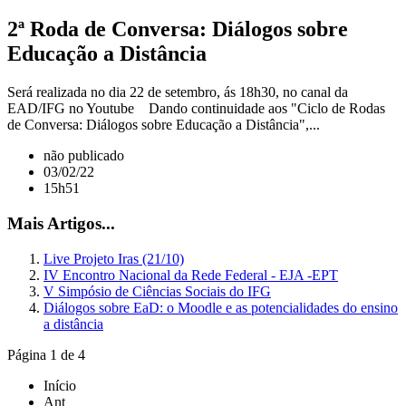
2ª Roda de Conversa: Diálogos sobre
Educação a Distância
Será realizada no dia 22 de setembro, ás 18h30, no canal da
EAD/IFG no Youtube Dando continuidade aos "Ciclo de Rodas
de Conversa: Diálogos sobre Educação a Distância",...
não publicado
03/02/22
15h51
Mais Artigos...
Live Projeto Iras (21/10)
IV Encontro Nacional da Rede Federal - EJA -EPT
V Simpósio de Ciências Sociais do IFG
Diálogos sobre EaD: o Moodle e as potencialidades do ensino
a distância
Página 1 de 4
Início
Ant