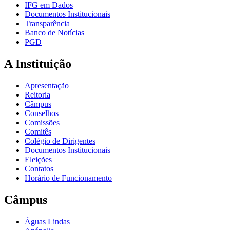
IFG em Dados
Documentos Institucionais
Transparência
Banco de Notícias
PGD
A Instituição
Apresentação
Reitoria
Câmpus
Conselhos
Comissões
Comitês
Colégio de Dirigentes
Documentos Institucionais
Eleições
Contatos
Horário de Funcionamento
Câmpus
Águas Lindas