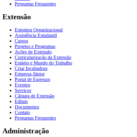
Perguntas Frequentes
Extensão
Estrutura Organizacional
Assistência Estudantil
Cursos
Projetos e Programas
Ações de Extensão
Curricularização da Extensão
Estágio e Mundo do Trabalho
Criar Incubadora
Empresa Júnior
Portal de Egressos
Eventos
Serviços
Câmara de Extensão
Editais
Documentos
Contato
Perguntas Frequentes
Administração