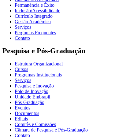
Permanência e Êxito
Inclusão/Acessibilidade
Currículo Integrado
Gestão Acadêmica
Serviços
Perguntas Frequentes
Contato
Pesquisa e Pós-Graduação
Estrutura Organizacional
Cursos
Programas Institucionais
Serviços
Pesquisa e Inovação
Polo de Inovação
Unidade Embrapii
Pós-Graduação
Eventos
Documentos
Editais
Comitês e Comissões
Câmara de Pesquisa e Pós-Graduação
Contato