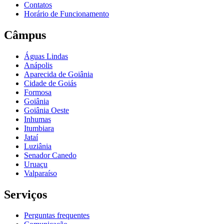
Contatos
Horário de Funcionamento
Câmpus
Águas Lindas
Anápolis
Aparecida de Goiânia
Cidade de Goiás
Formosa
Goiânia
Goiânia Oeste
Inhumas
Itumbiara
Jataí
Luziânia
Senador Canedo
Uruaçu
Valparaíso
Serviços
Perguntas frequentes