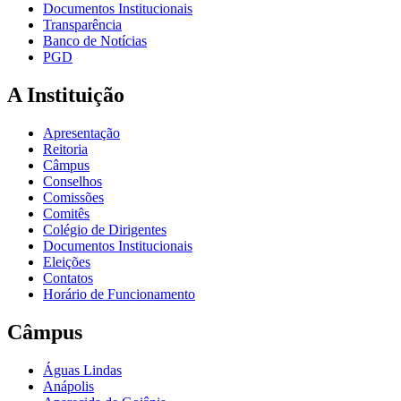
Documentos Institucionais
Transparência
Banco de Notícias
PGD
A Instituição
Apresentação
Reitoria
Câmpus
Conselhos
Comissões
Comitês
Colégio de Dirigentes
Documentos Institucionais
Eleições
Contatos
Horário de Funcionamento
Câmpus
Águas Lindas
Anápolis