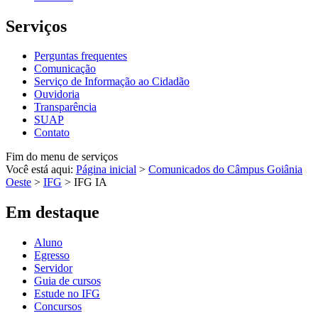
Serviços
Perguntas frequentes
Comunicação
Serviço de Informação ao Cidadão
Ouvidoria
Transparência
SUAP
Contato
Fim do menu de serviços
Você está aqui:
Página inicial
>
Comunicados do Câmpus Goiânia
Oeste
>
IFG
>
IFG IA
Em destaque
Aluno
Egresso
Servidor
Guia de cursos
Estude no IFG
Concursos