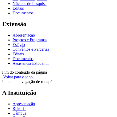
Núcleos de Pesquisa
Editais
Documentos
Extensão
Apresentação
Projetos e Programas
Estágio
Convênios e Parcerias
Editais
Documentos
Assistência Estudantil
Fim do conteúdo da página
Voltar para o topo
Início da navegação de rodapé
A Instituição
Apresentação
Reitoria
Câmpus