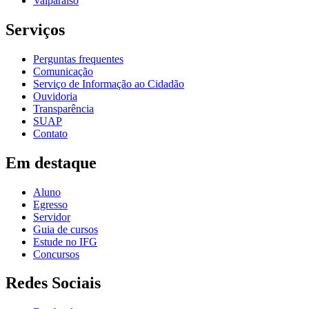
Valparaíso
Serviços
Perguntas frequentes
Comunicação
Serviço de Informação ao Cidadão
Ouvidoria
Transparência
SUAP
Contato
Em destaque
Aluno
Egresso
Servidor
Guia de cursos
Estude no IFG
Concursos
Redes Sociais