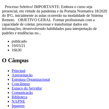
Processo Seletivo! IMPORTANTE: Embora o curso seja
presencial, em virtude da pandemia e da Portaria Normativa 18/2020
do IFG, inicialmente as aulas ocorrerão na modalidade de Sistema
Remoto. OBJETIVO GERAL Formar profissionais com a
capacidade de coletar, processar e transformar dados em
informações, desenvolvendo habilidades para interpretação de
padrões e tendências no...
publicado
19/03/21
16h30
O Câmpus
Principal
Apresentação
Estrutura Organizacional
Concâmpus
Espaço do Servidor
Comunicação
Biblioteca
NAPNE
Imagens