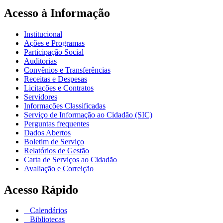
Acesso à Informação
Institucional
Ações e Programas
Participação Social
Auditorias
Convênios e Transferências
Receitas e Despesas
Licitações e Contratos
Servidores
Informações Classificadas
Serviço de Informação ao Cidadão (SIC)
Perguntas frequentes
Dados Abertos
Boletim de Serviço
Relatórios de Gestão
Carta de Serviços ao Cidadão
Avaliação e Correição
Acesso Rápido
Calendários
Bibliotecas