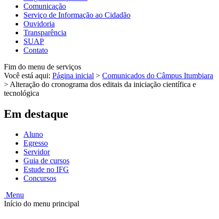
Comunicação
Serviço de Informação ao Cidadão
Ouvidoria
Transparência
SUAP
Contato
Fim do menu de serviços
Você está aqui:
Página inicial
>
Comunicados do Câmpus Itumbiara
>
Alteração do cronograma dos editais da iniciação científica e
tecnológica
Em destaque
Aluno
Egresso
Servidor
Guia de cursos
Estude no IFG
Concursos
Menu
Início do menu principal