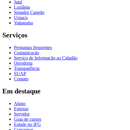
Jataí
Luziânia
Senador Canedo
Uruaçu
Valparaíso
Serviços
Perguntas frequentes
Comunicação
Serviço de Informação ao Cidadão
Ouvidoria
Transparência
SUAP
Contato
Em destaque
Aluno
Egresso
Servidor
Guia de cursos
Estude no IFG
Concursos