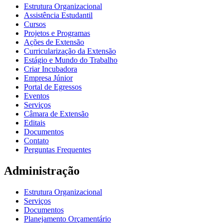
Estrutura Organizacional
Assistência Estudantil
Cursos
Projetos e Programas
Ações de Extensão
Curricularização da Extensão
Estágio e Mundo do Trabalho
Criar Incubadora
Empresa Júnior
Portal de Egressos
Eventos
Serviços
Câmara de Extensão
Editais
Documentos
Contato
Perguntas Frequentes
Administração
Estrutura Organizacional
Serviços
Documentos
Planejamento Orçamentário