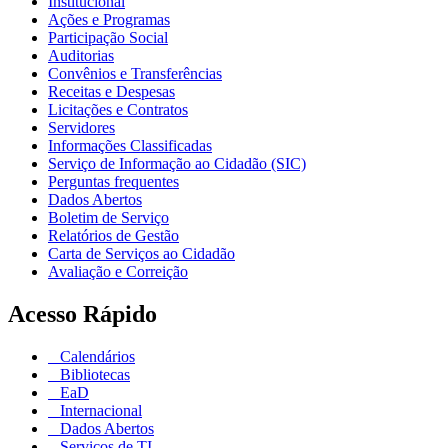
Institucional
Ações e Programas
Participação Social
Auditorias
Convênios e Transferências
Receitas e Despesas
Licitações e Contratos
Servidores
Informações Classificadas
Serviço de Informação ao Cidadão (SIC)
Perguntas frequentes
Dados Abertos
Boletim de Serviço
Relatórios de Gestão
Carta de Serviços ao Cidadão
Avaliação e Correição
Acesso Rápido
Calendários
Bibliotecas
EaD
Internacional
Dados Abertos
Serviços de TI