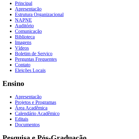
Principal
Apresentação
Estrutura Organizacional
NAPNE
Auditório
Comunicação
Biblioteca
Imagens
Vídeos
Boletim de Serviço
Perguntas Frequentes
Contato
Eleições Locais
Ensino
Apresentação
Projetos e Programas
Área Acadêmica
Calendário Acadêmico
Editais
Documentos
Pesquisa e Pós-Graduação