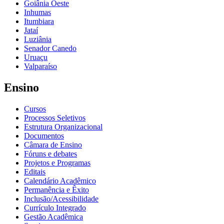
Goiânia Oeste
Inhumas
Itumbiara
Jataí
Luziânia
Senador Canedo
Uruaçu
Valparaíso
Ensino
Cursos
Processos Seletivos
Estrutura Organizacional
Documentos
Câmara de Ensino
Fóruns e debates
Projetos e Programas
Editais
Calendário Acadêmico
Permanência e Êxito
Inclusão/Acessibilidade
Currículo Integrado
Gestão Acadêmica