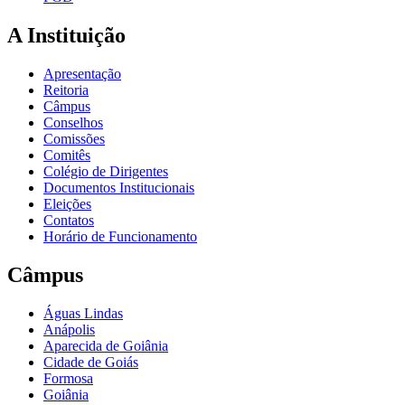
A Instituição
Apresentação
Reitoria
Câmpus
Conselhos
Comissões
Comitês
Colégio de Dirigentes
Documentos Institucionais
Eleições
Contatos
Horário de Funcionamento
Câmpus
Águas Lindas
Anápolis
Aparecida de Goiânia
Cidade de Goiás
Formosa
Goiânia