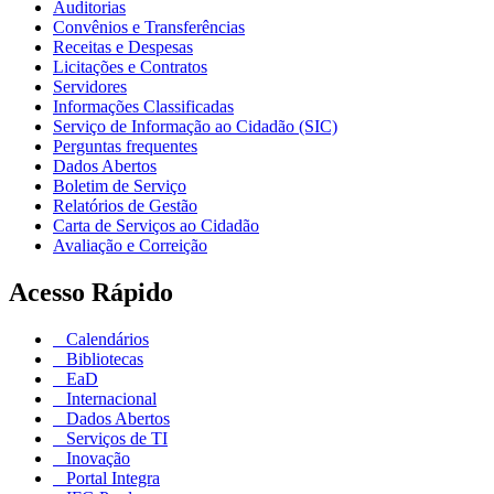
Auditorias
Convênios e Transferências
Receitas e Despesas
Licitações e Contratos
Servidores
Informações Classificadas
Serviço de Informação ao Cidadão (SIC)
Perguntas frequentes
Dados Abertos
Boletim de Serviço
Relatórios de Gestão
Carta de Serviços ao Cidadão
Avaliação e Correição
Acesso Rápido
Calendários
Bibliotecas
EaD
Internacional
Dados Abertos
Serviços de TI
Inovação
Portal Integra