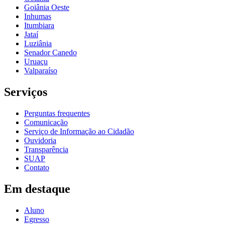
Goiânia Oeste
Inhumas
Itumbiara
Jataí
Luziânia
Senador Canedo
Uruaçu
Valparaíso
Serviços
Perguntas frequentes
Comunicação
Serviço de Informação ao Cidadão
Ouvidoria
Transparência
SUAP
Contato
Em destaque
Aluno
Egresso