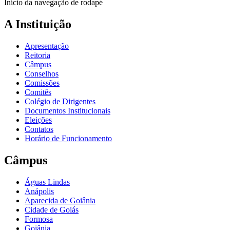
Início da navegação de rodapé
A Instituição
Apresentação
Reitoria
Câmpus
Conselhos
Comissões
Comitês
Colégio de Dirigentes
Documentos Institucionais
Eleições
Contatos
Horário de Funcionamento
Câmpus
Águas Lindas
Anápolis
Aparecida de Goiânia
Cidade de Goiás
Formosa
Goiânia