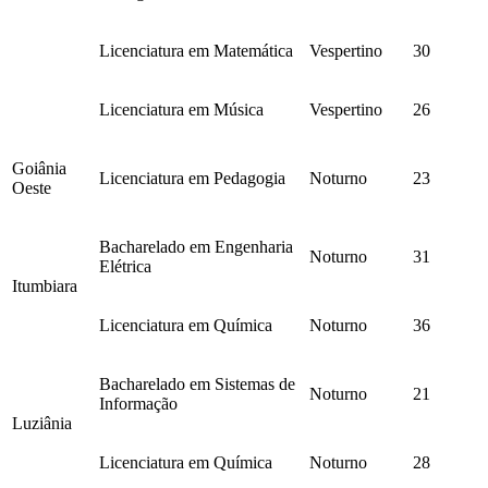
Licenciatura em Matemática
Vespertino
30
Licenciatura em Música
Vespertino
26
Goiânia
Licenciatura em Pedagogia
Noturno
23
Oeste
Bacharelado em Engenharia
Noturno
31
Elétrica
Itumbiara
Licenciatura em Química
Noturno
36
Bacharelado em Sistemas de
Noturno
21
Informação
Luziânia
Licenciatura em Química
Noturno
28