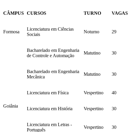
CÂMPUS
CURSOS
TURNO
VAGAS
Licenciatura em Ciências
Formosa
Noturno
29
Sociais
Bacharelado em Engenharia
Matutino
30
de Controle e Automação
Bacharelado em Engenharia
Matutino
30
Mecânica
Licenciatura em Física
Vespertino
40
Goiânia
Licenciatura em História
Vespertino
30
Licenciatura em Letras -
Vespertino
30
Português