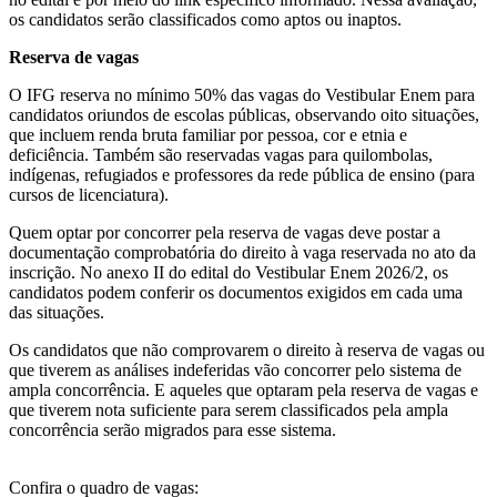
os candidatos serão classificados como aptos ou inaptos.
Reserva de vagas
O IFG reserva no mínimo 50% das vagas do Vestibular Enem para
candidatos oriundos de escolas públicas, observando oito situações,
que incluem renda bruta familiar por pessoa, cor e etnia e
deficiência. Também são reservadas vagas para quilombolas,
indígenas, refugiados e professores da rede pública de ensino (para
cursos de licenciatura).
Quem optar por concorrer pela reserva de vagas deve postar a
documentação comprobatória do direito à vaga reservada no ato da
inscrição. No anexo II do edital do Vestibular Enem 2026/2, os
candidatos podem conferir os documentos exigidos em cada uma
das situações.
Os candidatos que não comprovarem o direito à reserva de vagas ou
que tiverem as análises indeferidas vão concorrer pelo sistema de
ampla concorrência. E aqueles que optaram pela reserva de vagas e
que tiverem nota suficiente para serem classificados pela ampla
concorrência serão migrados para esse sistema.
Confira o quadro de vagas: