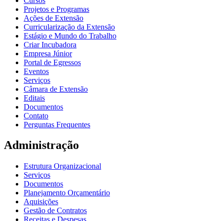
Cursos
Projetos e Programas
Ações de Extensão
Curricularização da Extensão
Estágio e Mundo do Trabalho
Criar Incubadora
Empresa Júnior
Portal de Egressos
Eventos
Serviços
Câmara de Extensão
Editais
Documentos
Contato
Perguntas Frequentes
Administração
Estrutura Organizacional
Serviços
Documentos
Planejamento Orçamentário
Aquisições
Gestão de Contratos
Receitas e Despesas