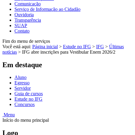
Comunicação
Serviço de Informação ao Cidadão
Ouvidoria
Transparência
SUAP
Contato
Fim do menu de serviços
Você está aqui:
Página inicial
>
Estude no IFG
>
IFG
>
Últimas
notícias
>
IFG abre inscrições para Vestibular Enem 2026/2
Em destaque
Aluno
Egresso
Servidor
Guia de cursos
Estude no IFG
Concursos
Menu
Início do menu principal
Logo