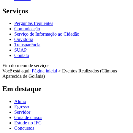
Serviços
Perguntas frequentes
Comunicação
Serviço de Informação ao Cidadão
Ouvidoria
Transparência
SUAP
Contato
Fim do menu de serviços
Você está aqui:
Página inicial
>
Eventos Realizados (Câmpus
Aparecida de Goiânia)
Em destaque
Aluno
Egresso
Servidor
Guia de cursos
Estude no IFG
Concursos