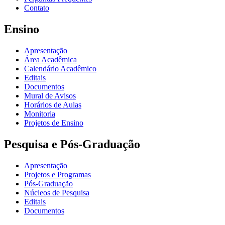
Contato
Ensino
Apresentação
Área Acadêmica
Calendário Acadêmico
Editais
Documentos
Mural de Avisos
Horários de Aulas
Monitoria
Projetos de Ensino
Pesquisa e Pós-Graduação
Apresentação
Projetos e Programas
Pós-Graduação
Núcleos de Pesquisa
Editais
Documentos