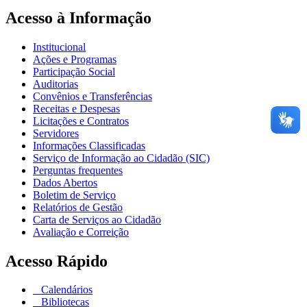
Acesso à Informação
Institucional
Ações e Programas
Participação Social
Auditorias
Convênios e Transferências
Receitas e Despesas
Licitações e Contratos
Servidores
Informações Classificadas
Serviço de Informação ao Cidadão (SIC)
Perguntas frequentes
Dados Abertos
Boletim de Serviço
Relatórios de Gestão
Carta de Serviços ao Cidadão
Avaliação e Correição
Acesso Rápido
Calendários
Bibliotecas