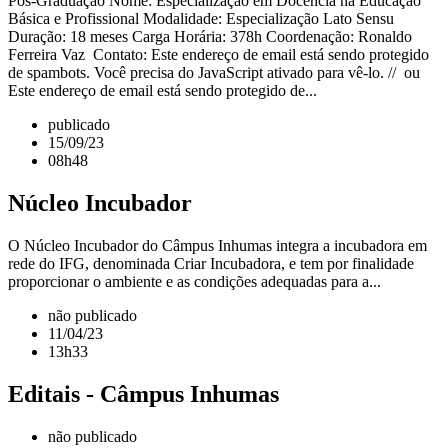
Pós-Graduação Nome: Especialização em Docência na Educação
Básica e Profissional Modalidade: Especialização Lato Sensu
Duração: 18 meses Carga Horária: 378h Coordenação: Ronaldo
Ferreira Vaz Contato: Este endereço de email está sendo protegido
de spambots. Você precisa do JavaScript ativado para vê-lo. // ou
Este endereço de email está sendo protegido de...
publicado
15/09/23
08h48
Núcleo Incubador
O Núcleo Incubador do Câmpus Inhumas integra a incubadora em
rede do IFG, denominada Criar Incubadora, e tem por finalidade
proporcionar o ambiente e as condições adequadas para a...
não publicado
11/04/23
13h33
Editais - Câmpus Inhumas
não publicado