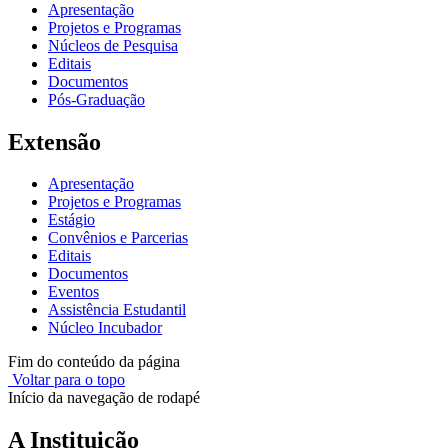
Apresentação
Projetos e Programas
Núcleos de Pesquisa
Editais
Documentos
Pós-Graduação
Extensão
Apresentação
Projetos e Programas
Estágio
Convênios e Parcerias
Editais
Documentos
Eventos
Assistência Estudantil
Núcleo Incubador
Fim do conteúdo da página
Voltar para o topo
Início da navegação de rodapé
A Instituição