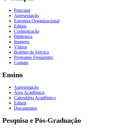
Principal
Apresentação
Estrutura Organizacional
Editais
Comunicação
Biblioteca
Imagens
Vídeos
Boletim de Serviço
Perguntas Frequentes
Contato
Ensino
Apresentação
Área Acadêmica
Calendário Acadêmico
Editais
Documentos
Pesquisa e Pós-Graduação