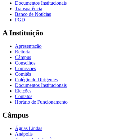
Documentos Institucionais
Transparência
Banco de Notícias
PGD
A Instituição
Apresentação
Reitoria
Câmpus
Conselhos
Comissões
Comitês
Colégio de Dirigentes
Documentos Institucionais
Eleições
Contatos
Horário de Funcionamento
Câmpus
Águas Lindas
Anápolis