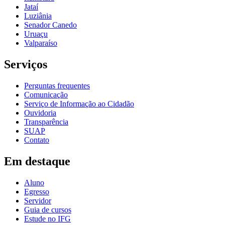
Jataí
Luziânia
Senador Canedo
Uruaçu
Valparaíso
Serviços
Perguntas frequentes
Comunicação
Serviço de Informação ao Cidadão
Ouvidoria
Transparência
SUAP
Contato
Em destaque
Aluno
Egresso
Servidor
Guia de cursos
Estude no IFG