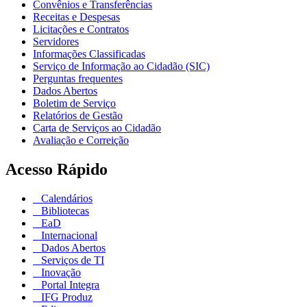
Convênios e Transferências
Receitas e Despesas
Licitações e Contratos
Servidores
Informações Classificadas
Serviço de Informação ao Cidadão (SIC)
Perguntas frequentes
Dados Abertos
Boletim de Serviço
Relatórios de Gestão
Carta de Serviços ao Cidadão
Avaliação e Correição
Acesso Rápido
Calendários
Bibliotecas
EaD
Internacional
Dados Abertos
Serviços de TI
Inovação
Portal Integra
IFG Produz