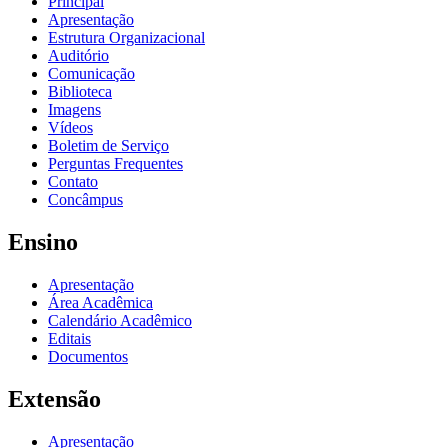
Principal
Apresentação
Estrutura Organizacional
Auditório
Comunicação
Biblioteca
Imagens
Vídeos
Boletim de Serviço
Perguntas Frequentes
Contato
Concâmpus
Ensino
Apresentação
Área Acadêmica
Calendário Acadêmico
Editais
Documentos
Extensão
Apresentação