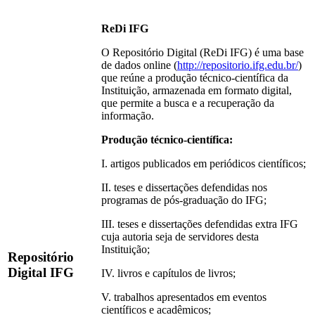
ReDi IFG
O Repositório Digital (ReDi IFG) é uma base
de dados online (
http://repositorio.ifg.edu.br/
)
que reúne a produção técnico-científica da
Instituição, armazenada em formato digital,
que permite a busca e a recuperação da
informação.
Produção técnico-científica:
I. artigos publicados em periódicos científicos;
II. teses e dissertações defendidas nos
programas de pós-graduação do IFG;
III. teses e dissertações defendidas extra IFG
cuja autoria seja de servidores desta
Instituição;
Repositório
Digital IFG
IV. livros e capítulos de livros;
V. trabalhos apresentados em eventos
científicos e acadêmicos;