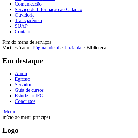
Comunicação
Serviço de Informação ao Cidadão
Ouvidoria
Transparência
SUAP
Contato
Fim do menu de serviços
Você está aqui:
Página inicial
>
Luziânia
>
Biblioteca
Em destaque
Aluno
Egresso
Servidor
Guia de cursos
Estude no IFG
Concursos
Menu
Início do menu principal
Logo