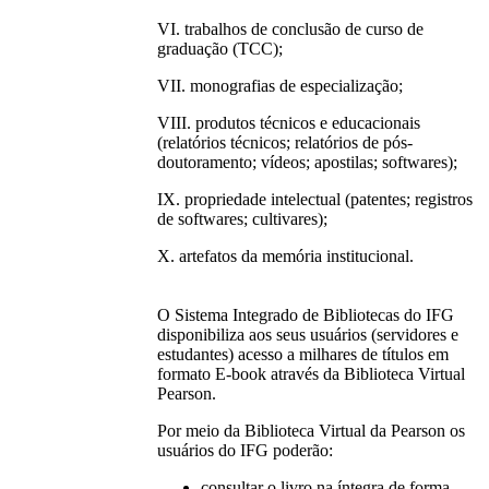
VI. trabalhos de conclusão de curso de
graduação (TCC);
VII. monografias de especialização;
VIII. produtos técnicos e educacionais
(relatórios técnicos; relatórios de pós-
doutoramento; vídeos; apostilas; softwares);
IX. propriedade intelectual (patentes; registros
de softwares; cultivares);
X. artefatos da memória institucional.
O Sistema Integrado de Bibliotecas do IFG
disponibiliza aos seus usuários (servidores e
estudantes) acesso a milhares de títulos em
formato E-book através da Biblioteca Virtual
Pearson.
Por meio da Biblioteca Virtual da Pearson os
usuários do IFG poderão:
consultar o livro na íntegra de forma