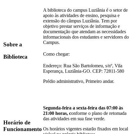
A biblioteca do campus Luziânia é o setor de
apoio às atividades de ensino, pesquisa e
extensão do câmpus Luziânia. Tem por
objetivo prestar serviços de informação e
documentação que atendam as necessidades
informacionais dos estudantes e servidores do
Campus.
Sobre a
Como chegar:
Biblioteca
Endereço: Rua São Bartolomeu, s/nº, Vila
Esperança, Luziânia-GO. CEP: 72811-580
Prédio administrativo, Primeiro andar.
Segunda-feira a sexta-feira das 07:00 às
21:00 horas, c
onforme o plano de retomada
das atividades em sua fase verde.
Horário de
Funcionamento
Os horários vigentes estarão fixados em local