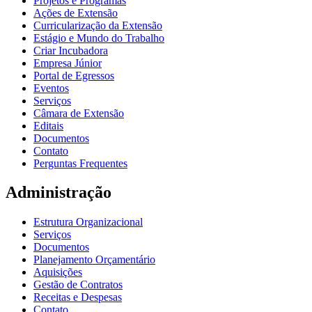
Projetos e Programas
Ações de Extensão
Curricularização da Extensão
Estágio e Mundo do Trabalho
Criar Incubadora
Empresa Júnior
Portal de Egressos
Eventos
Serviços
Câmara de Extensão
Editais
Documentos
Contato
Perguntas Frequentes
Administração
Estrutura Organizacional
Serviços
Documentos
Planejamento Orçamentário
Aquisições
Gestão de Contratos
Receitas e Despesas
Contato