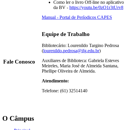
Como ler o livro Off-line no aplicativo
da BV -
https://youtu.be/0zO1r3tUrv8
Manual - Portal de Períodicos CAPES
Equipe de Trabalho
Bibliotecário: Lourenildo Targino Pedrosa
(
lourenildo.pedrosa@ifg.edu.br
)
Auxiliares de Biblioteca: Gabriela Esteves
Fale Conosco
Meireles, Maria José de Almeida Santana,
Phellipe Oliveira de Almeida.
Atendimento:
Telefone: (61) 32514140
O Câmpus