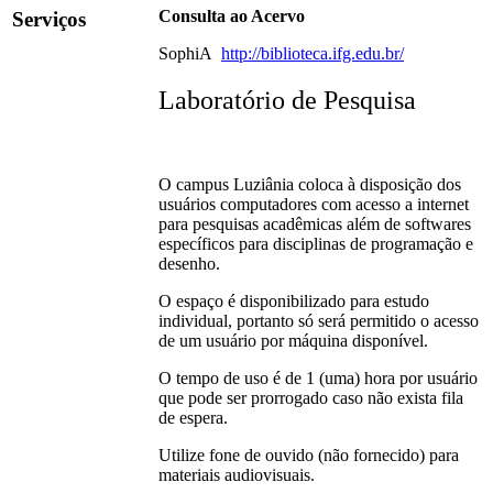
Consulta ao Acervo
Serviços
SophiA
http://biblioteca.ifg.edu.br/
Laboratório de Pesquisa
O campus Luziânia coloca à disposição dos
usuários computadores com acesso a internet
para pesquisas acadêmicas além de softwares
específicos para disciplinas de programação e
desenho.
O espaço é disponibilizado para estudo
individual, portanto só será permitido o acesso
de um usuário por máquina disponível.
O tempo de uso é de 1 (uma) hora por usuário
que pode ser prorrogado caso não exista fila
de espera.
Utilize fone de ouvido (não fornecido) para
materiais audiovisuais.