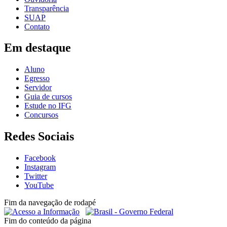
Transparência
SUAP
Contato
Em destaque
Aluno
Egresso
Servidor
Guia de cursos
Estude no IFG
Concursos
Redes Sociais
Facebook
Instagram
Twitter
YouTube
Fim da navegação de rodapé
Fim do conteúdo da página