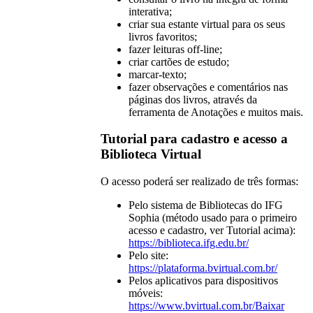
interativa;
criar sua estante virtual para os seus
livros favoritos;
fazer leituras off-line;
criar cartões de estudo;
marcar-texto;
fazer observações e comentários nas
páginas dos livros, através da
ferramenta de Anotações e muitos mais.
Tutorial para cadastro e acesso a
Biblioteca Virtual
O acesso poderá ser realizado de três formas:
Pelo sistema de Bibliotecas do IFG
Sophia (método usado para o primeiro
acesso e cadastro, ver Tutorial acima):
https://biblioteca.ifg.edu.br/
Pelo site:
https://plataforma.bvirtual.com.br/
Pelos aplicativos para dispositivos
móveis:
https://www.bvirtual.com.br/Baixar