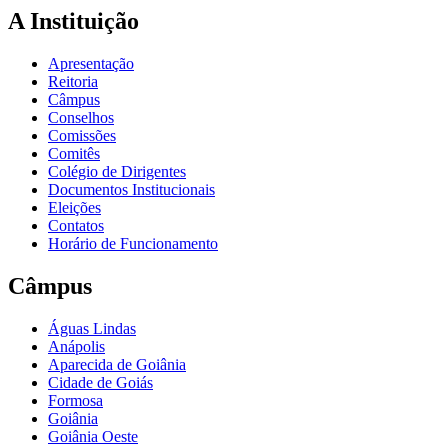
A Instituição
Apresentação
Reitoria
Câmpus
Conselhos
Comissões
Comitês
Colégio de Dirigentes
Documentos Institucionais
Eleições
Contatos
Horário de Funcionamento
Câmpus
Águas Lindas
Anápolis
Aparecida de Goiânia
Cidade de Goiás
Formosa
Goiânia
Goiânia Oeste