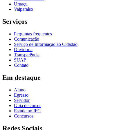
Uruaçu
Valparaíso
Serviços
Perguntas frequentes
Comunicação
Serviço de Informação ao Cidadão
Ouvidoria
Transparência
SUAP
Contato
Em destaque
Aluno
Egresso
Servidor
Guia de cursos
Estude no IFG
Concursos
Redes Sociais