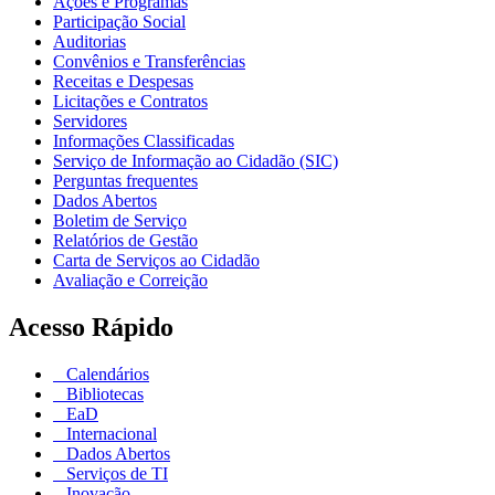
Ações e Programas
Participação Social
Auditorias
Convênios e Transferências
Receitas e Despesas
Licitações e Contratos
Servidores
Informações Classificadas
Serviço de Informação ao Cidadão (SIC)
Perguntas frequentes
Dados Abertos
Boletim de Serviço
Relatórios de Gestão
Carta de Serviços ao Cidadão
Avaliação e Correição
Acesso Rápido
Calendários
Bibliotecas
EaD
Internacional
Dados Abertos
Serviços de TI
Inovação