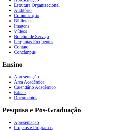
Estrutura Organizacional
Auditório
Comunicação
Biblioteca
Imagens
Vídeos
Boletim de Serviço
Perguntas Frequentes
Contato
Concâmpus
Ensino
Apresentação
Área Acadêmica
Calendário Acadêmico
Editais
Documentos
Pesquisa e Pós-Graduação
Apresentação
Projetos e Programas