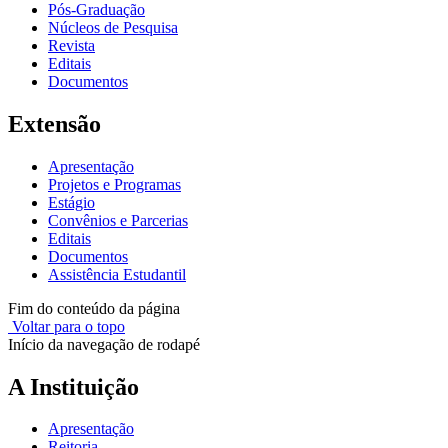
Pós-Graduação
Núcleos de Pesquisa
Revista
Editais
Documentos
Extensão
Apresentação
Projetos e Programas
Estágio
Convênios e Parcerias
Editais
Documentos
Assistência Estudantil
Fim do conteúdo da página
Voltar para o topo
Início da navegação de rodapé
A Instituição
Apresentação
Reitoria