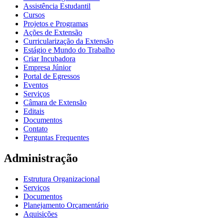
Assistência Estudantil
Cursos
Projetos e Programas
Ações de Extensão
Curricularização da Extensão
Estágio e Mundo do Trabalho
Criar Incubadora
Empresa Júnior
Portal de Egressos
Eventos
Serviços
Câmara de Extensão
Editais
Documentos
Contato
Perguntas Frequentes
Administração
Estrutura Organizacional
Serviços
Documentos
Planejamento Orçamentário
Aquisições