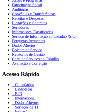
Ações e Programas
Participação Social
Auditorias
Convênios e Transferências
Receitas e Despesas
Licitações e Contratos
Servidores
Informações Classificadas
Serviço de Informação ao Cidadão (SIC)
Perguntas frequentes
Dados Abertos
Boletim de Serviço
Relatórios de Gestão
Carta de Serviços ao Cidadão
Avaliação e Correição
Acesso Rápido
Calendários
Bibliotecas
EaD
Internacional
Dados Abertos
Serviços de TI
Inovação