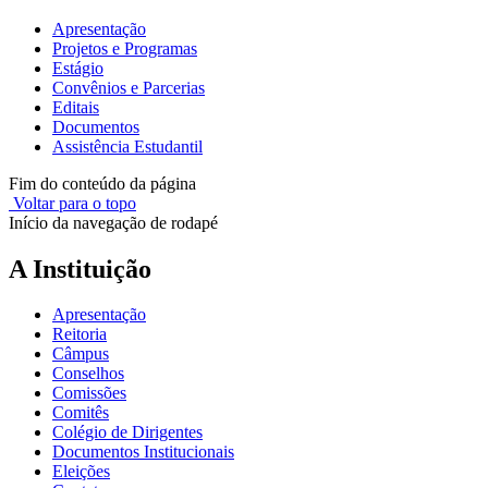
Apresentação
Projetos e Programas
Estágio
Convênios e Parcerias
Editais
Documentos
Assistência Estudantil
Fim do conteúdo da página
Voltar para o topo
Início da navegação de rodapé
A Instituição
Apresentação
Reitoria
Câmpus
Conselhos
Comissões
Comitês
Colégio de Dirigentes
Documentos Institucionais
Eleições