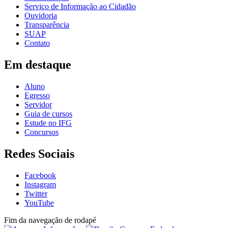
Serviço de Informação ao Cidadão
Ouvidoria
Transparência
SUAP
Contato
Em destaque
Aluno
Egresso
Servidor
Guia de cursos
Estude no IFG
Concursos
Redes Sociais
Facebook
Instagram
Twitter
YouTube
Fim da navegação de rodapé