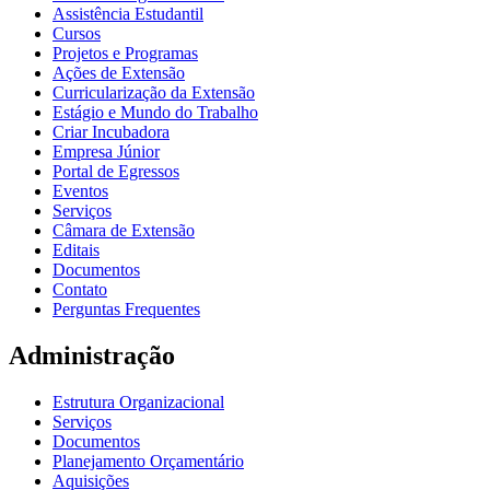
Assistência Estudantil
Cursos
Projetos e Programas
Ações de Extensão
Curricularização da Extensão
Estágio e Mundo do Trabalho
Criar Incubadora
Empresa Júnior
Portal de Egressos
Eventos
Serviços
Câmara de Extensão
Editais
Documentos
Contato
Perguntas Frequentes
Administração
Estrutura Organizacional
Serviços
Documentos
Planejamento Orçamentário
Aquisições