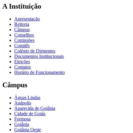
A Instituição
Apresentação
Reitoria
Câmpus
Conselhos
Comissões
Comitês
Colégio de Dirigentes
Documentos Institucionais
Eleições
Contatos
Horário de Funcionamento
Câmpus
Águas Lindas
Anápolis
Aparecida de Goiânia
Cidade de Goiás
Formosa
Goiânia
Goiânia Oeste