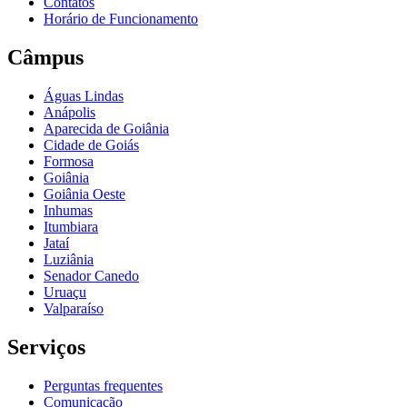
Contatos
Horário de Funcionamento
Câmpus
Águas Lindas
Anápolis
Aparecida de Goiânia
Cidade de Goiás
Formosa
Goiânia
Goiânia Oeste
Inhumas
Itumbiara
Jataí
Luziânia
Senador Canedo
Uruaçu
Valparaíso
Serviços
Perguntas frequentes
Comunicação