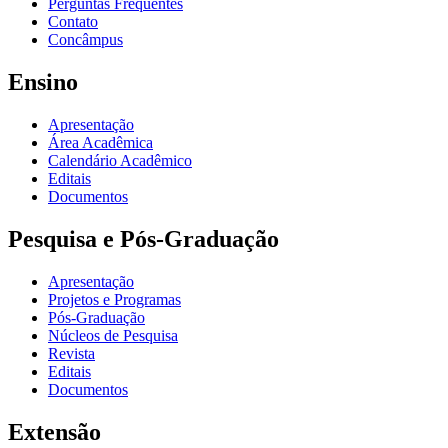
Perguntas Frequentes
Contato
Concâmpus
Ensino
Apresentação
Área Acadêmica
Calendário Acadêmico
Editais
Documentos
Pesquisa e Pós-Graduação
Apresentação
Projetos e Programas
Pós-Graduação
Núcleos de Pesquisa
Revista
Editais
Documentos
Extensão