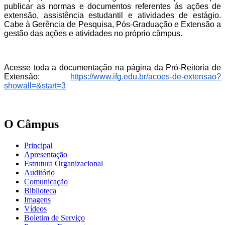
publicar as normas e documentos referentes ás ações de
extensão, assistência estudantil e atividades de estágio.
Cabe à Gerência de Pesquisa, Pós-Graduação e Extensão a
gestão das ações e atividades no próprio câmpus.
Acesse toda a documentação na página da Pró-Reitoria de
Extensão:
https://www.ifg.edu.br/acoes-de-extensao?
showall=&start=3
O Câmpus
Principal
Apresentação
Estrutura Organizacional
Auditório
Comunicação
Biblioteca
Imagens
Vídeos
Boletim de Serviço