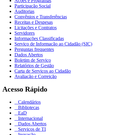
Ações e Programas
Participação Social
Auditorias
Convênios e Transferências
Receitas e Despesas
Licitações e Contratos
Servidores
Informações Classificadas
Serviço de Informação ao Cidadão (SIC)
Perguntas frequentes
Dados Abertos
Boletim de Serviço
Relatórios de Gestão
Carta de Serviços ao Cidadão
Avaliação e Correição
Acesso Rápido
Calendários
Bibliotecas
EaD
Internacional
Dados Abertos
Serviços de TI
Inovação