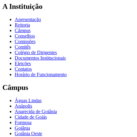
A Instituição
Apresentação
Reitoria
Câmpus
Conselhos
Comissões
Comitês
Colégio de Dirigentes
Documentos Institucionais
Eleições
Contatos
Horário de Funcionamento
Câmpus
Águas Lindas
Anápolis
Aparecida de Goiânia
Cidade de Goiás
Formosa
Goiânia
Goiânia Oeste