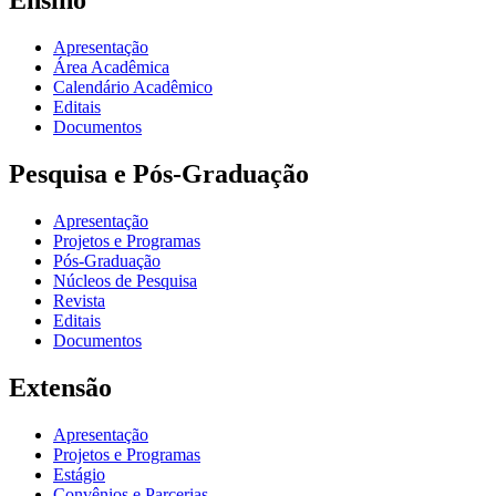
Ensino
Apresentação
Área Acadêmica
Calendário Acadêmico
Editais
Documentos
Pesquisa e Pós-Graduação
Apresentação
Projetos e Programas
Pós-Graduação
Núcleos de Pesquisa
Revista
Editais
Documentos
Extensão
Apresentação
Projetos e Programas
Estágio
Convênios e Parcerias