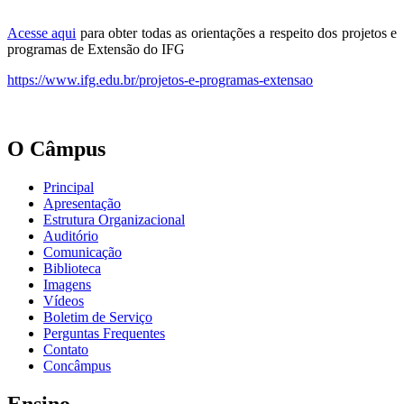
Acesse aqui
para obter todas as orientações a respeito dos projetos e
programas de Extensão do IFG
https://www.ifg.edu.br/projetos-e-programas-extensao
O Câmpus
Principal
Apresentação
Estrutura Organizacional
Auditório
Comunicação
Biblioteca
Imagens
Vídeos
Boletim de Serviço
Perguntas Frequentes
Contato
Concâmpus