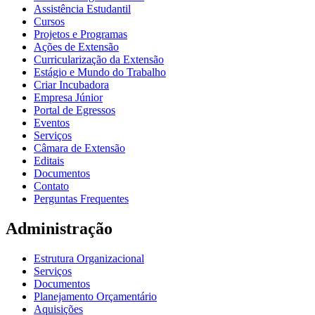
Assistência Estudantil
Cursos
Projetos e Programas
Ações de Extensão
Curricularização da Extensão
Estágio e Mundo do Trabalho
Criar Incubadora
Empresa Júnior
Portal de Egressos
Eventos
Serviços
Câmara de Extensão
Editais
Documentos
Contato
Perguntas Frequentes
Administração
Estrutura Organizacional
Serviços
Documentos
Planejamento Orçamentário
Aquisições