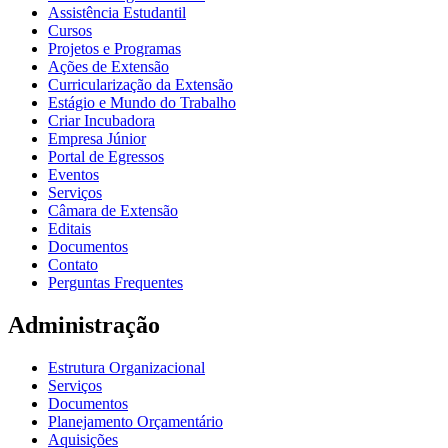
Assistência Estudantil
Cursos
Projetos e Programas
Ações de Extensão
Curricularização da Extensão
Estágio e Mundo do Trabalho
Criar Incubadora
Empresa Júnior
Portal de Egressos
Eventos
Serviços
Câmara de Extensão
Editais
Documentos
Contato
Perguntas Frequentes
Administração
Estrutura Organizacional
Serviços
Documentos
Planejamento Orçamentário
Aquisições