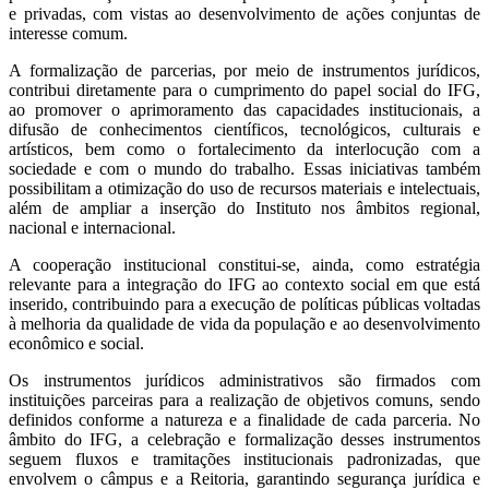
e privadas, com vistas ao desenvolvimento de ações conjuntas de
interesse comum.
A formalização de parcerias, por meio de instrumentos jurídicos,
contribui diretamente para o cumprimento do papel social do IFG,
ao promover o aprimoramento das capacidades institucionais, a
difusão de conhecimentos científicos, tecnológicos, culturais e
artísticos, bem como o fortalecimento da interlocução com a
sociedade e com o mundo do trabalho. Essas iniciativas também
possibilitam a otimização do uso de recursos materiais e intelectuais,
além de ampliar a inserção do Instituto nos âmbitos regional,
nacional e internacional.
A cooperação institucional constitui-se, ainda, como estratégia
relevante para a integração do IFG ao contexto social em que está
inserido, contribuindo para a execução de políticas públicas voltadas
à melhoria da qualidade de vida da população e ao desenvolvimento
econômico e social.
Os instrumentos jurídicos administrativos são firmados com
instituições parceiras para a realização de objetivos comuns, sendo
definidos conforme a natureza e a finalidade de cada parceria. No
âmbito do IFG, a celebração e formalização desses instrumentos
seguem fluxos e tramitações institucionais padronizadas, que
envolvem o câmpus e a Reitoria, garantindo segurança jurídica e