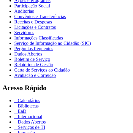
Ações e Programas
Participação Social
Auditorias
Convênios e Transferências
Receitas e Despesas
Licitações e Contratos
Servidores
Informações Classificadas
Serviço de Informação ao Cidadão (SIC)
Perguntas frequentes
Dados Abertos
Boletim de Serviço
Relatórios de Gestão
Carta de Serviços ao Cidadão
Avaliação e Correição
Acesso Rápido
Calendários
Bibliotecas
EaD
Internacional
Dados Abertos
Serviços de TI
Inovação