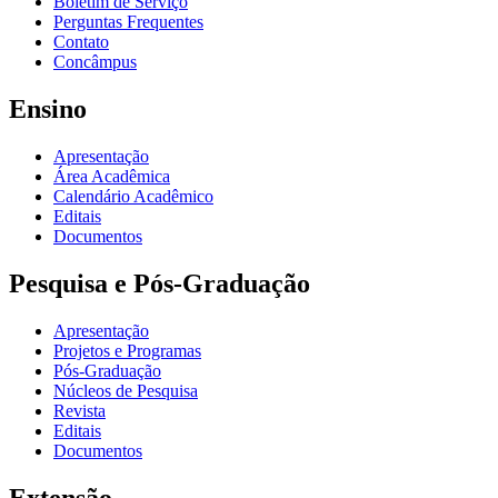
Boletim de Serviço
Perguntas Frequentes
Contato
Concâmpus
Ensino
Apresentação
Área Acadêmica
Calendário Acadêmico
Editais
Documentos
Pesquisa e Pós-Graduação
Apresentação
Projetos e Programas
Pós-Graduação
Núcleos de Pesquisa
Revista
Editais
Documentos
Extensão