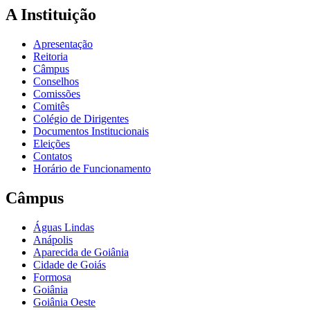
A Instituição
Apresentação
Reitoria
Câmpus
Conselhos
Comissões
Comitês
Colégio de Dirigentes
Documentos Institucionais
Eleições
Contatos
Horário de Funcionamento
Câmpus
Águas Lindas
Anápolis
Aparecida de Goiânia
Cidade de Goiás
Formosa
Goiânia
Goiânia Oeste