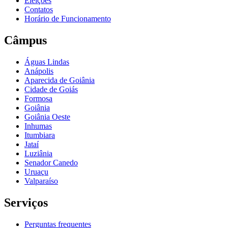
Eleições
Contatos
Horário de Funcionamento
Câmpus
Águas Lindas
Anápolis
Aparecida de Goiânia
Cidade de Goiás
Formosa
Goiânia
Goiânia Oeste
Inhumas
Itumbiara
Jataí
Luziânia
Senador Canedo
Uruaçu
Valparaíso
Serviços
Perguntas frequentes