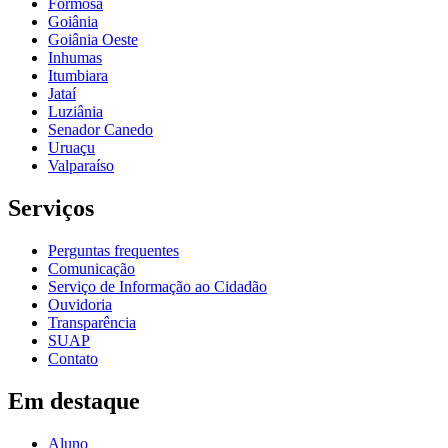
Formosa
Goiânia
Goiânia Oeste
Inhumas
Itumbiara
Jataí
Luziânia
Senador Canedo
Uruaçu
Valparaíso
Serviços
Perguntas frequentes
Comunicação
Serviço de Informação ao Cidadão
Ouvidoria
Transparência
SUAP
Contato
Em destaque
Aluno