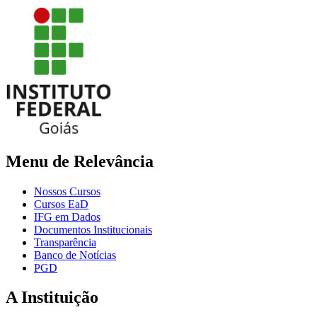
Menu de Relevância
Nossos Cursos
Cursos EaD
IFG em Dados
Documentos Institucionais
Transparência
Banco de Notícias
PGD
A Instituição