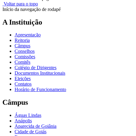
Voltar para o topo
Início da navegação de rodapé
A Instituição
Apresentação
Reitoria
Câmpus
Conselhos
Comissões
Comitês
Colégio de Dirigentes
Documentos Institucionais
Eleições
Contatos
Horário de Funcionamento
Câmpus
Águas Lindas
Anápolis
Aparecida de Goiânia
Cidade de Goiás