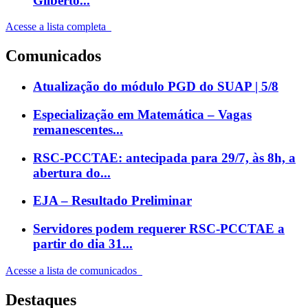
Gilberto...
Acesse a lista completa
Comunicados
Atualização do módulo PGD do SUAP | 5/8
Especialização em Matemática – Vagas
remanescentes...
RSC-PCCTAE: antecipada para 29/7, às 8h, a
abertura do...
EJA – Resultado Preliminar
Servidores podem requerer RSC-PCCTAE a
partir do dia 31...
Acesse a lista de comunicados
Destaques