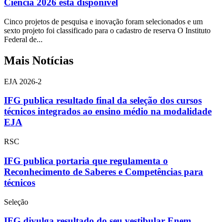
Ciência 2026 está disponível
Cinco projetos de pesquisa e inovação foram selecionados e um
sexto projeto foi classificado para o cadastro de reserva O Instituto
Federal de...
Mais Notícias
EJA 2026-2
IFG publica resultado final da seleção dos cursos
técnicos integrados ao ensino médio na modalidade
EJA
RSC
IFG publica portaria que regulamenta o
Reconhecimento de Saberes e Competências para
técnicos
Seleção
IFG divulga resultado do seu vestibular Enem