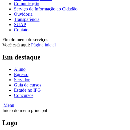
Comunicação
Serviço de Informação ao Cidadão
Ouvidoria
Transparência
SUAP
Contato
Fim do menu de serviços
Você está aqui:
Página inicial
Em destaque
Aluno
Egresso
Servidor
Guia de cursos
Estude no IFG
Concursos
Menu
Início do menu principal
Logo