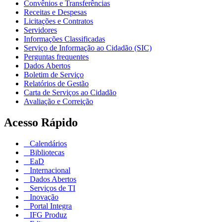
Convênios e Transferências
Receitas e Despesas
Licitações e Contratos
Servidores
Informações Classificadas
Serviço de Informação ao Cidadão (SIC)
Perguntas frequentes
Dados Abertos
Boletim de Serviço
Relatórios de Gestão
Carta de Serviços ao Cidadão
Avaliação e Correição
Acesso Rápido
Calendários
Bibliotecas
EaD
Internacional
Dados Abertos
Serviços de TI
Inovação
Portal Integra
IFG Produz