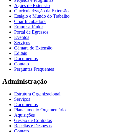
Projetos e Programas
Ações de Extensão
Curricularização da Extensão
Estágio e Mundo do Trabalho
Criar Incubadora
Empresa Júnior
Portal de Egressos
Eventos
Serviços
Câmara de Extensão
Editais
Documentos
Contato
Perguntas Frequentes
Administração
Estrutura Organizacional
Serviços
Documentos
Planejamento Orçamentário
Aquisições
Gestão de Contratos
Receitas e Despesas
Contato