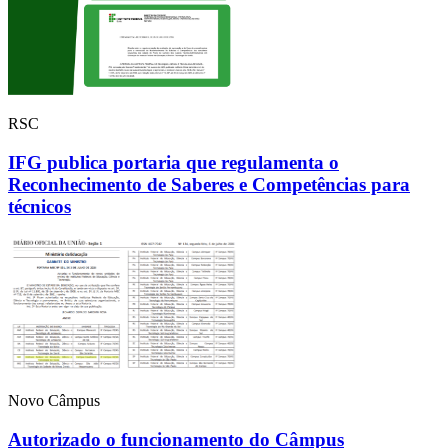
RSC
IFG publica portaria que regulamenta o
Reconhecimento de Saberes e Competências para
técnicos
Novo Câmpus
Autorizado o funcionamento do Câmpus