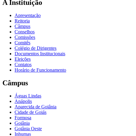
A Instituição
Apresentação
Reitoria
Câmpus
Conselhos
Comissões
Comitês
Colégio de Dirigentes
Documentos Institucionais
Eleições
Contatos
Horário de Funcionamento
Câmpus
Águas Lindas
Anápolis
Aparecida de Goiânia
Cidade de Goiás
Formosa
Goiânia
Goiânia Oeste
Inhumas