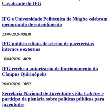
Cavalcante do IFG
IFG e Universidade Politécnica de Ningbo celebram
memorando de entendimento
23/06/2026 09h38
IFG publica editais de seleção de pareceristas
internos e externos
16/04/2026 14h28
IFG recebe a autorização de funcionamento do
Câmpus Quirinópolis
26/03/2026 13h52
Secretaria Nacional de Juventude visita LabJuv e
participa de plenária sobre políticas públicas para
juventudes