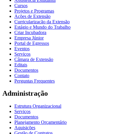
Assistência Estudantil
Cursos
Projetos e Programas
Ações de Extensão
Curricularização da Extensão
Estágio e Mundo do Trabalho
Criar Incubadora
Empresa Júnior
Portal de Egressos
Eventos
Serviços
Câmara de Extensão
Editais
Documentos
Contato
Perguntas Frequentes
Administração
Estrutura Organizacional
Serviços
Documentos
Planejamento Orçamentário
Aquisições
Gestão de Contratos