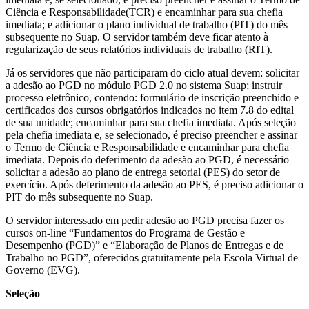
Ciência e Responsabilidade(TCR) e encaminhar para sua chefia
imediata; e adicionar o plano individual de trabalho (PIT) do mês
subsequente no Suap. O servidor também deve ficar atento à
regularização de seus relatórios individuais de trabalho (RIT).
Já os servidores que não participaram do ciclo atual devem: solicitar
a adesão ao PGD no módulo PGD 2.0 no sistema Suap; instruir
processo eletrônico, contendo: formulário de inscrição preenchido e
certificados dos cursos obrigatórios indicados no item 7.8 do edital
de sua unidade; encaminhar para sua chefia imediata. Após seleção
pela chefia imediata e, se selecionado, é preciso preencher e assinar
o Termo de Ciência e Responsabilidade e encaminhar para chefia
imediata. Depois do deferimento da adesão ao PGD, é necessário
solicitar a adesão ao plano de entrega setorial (PES) do setor de
exercício. Após deferimento da adesão ao PES, é preciso adicionar o
PIT do mês subsequente no Suap.
O servidor interessado em pedir adesão ao PGD precisa fazer os
cursos on-line “Fundamentos do Programa de Gestão e
Desempenho (PGD)” e “Elaboração de Planos de Entregas e de
Trabalho no PGD”, oferecidos gratuitamente pela Escola Virtual de
Governo (EVG).
Seleção