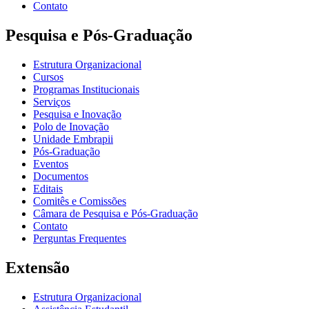
Contato
Pesquisa e Pós-Graduação
Estrutura Organizacional
Cursos
Programas Institucionais
Serviços
Pesquisa e Inovação
Polo de Inovação
Unidade Embrapii
Pós-Graduação
Eventos
Documentos
Editais
Comitês e Comissões
Câmara de Pesquisa e Pós-Graduação
Contato
Perguntas Frequentes
Extensão
Estrutura Organizacional