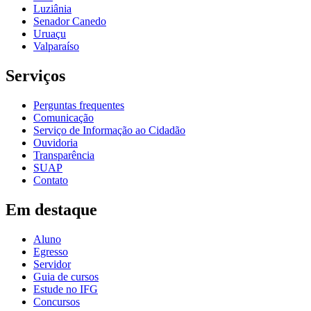
Luziânia
Senador Canedo
Uruaçu
Valparaíso
Serviços
Perguntas frequentes
Comunicação
Serviço de Informação ao Cidadão
Ouvidoria
Transparência
SUAP
Contato
Em destaque
Aluno
Egresso
Servidor
Guia de cursos
Estude no IFG
Concursos