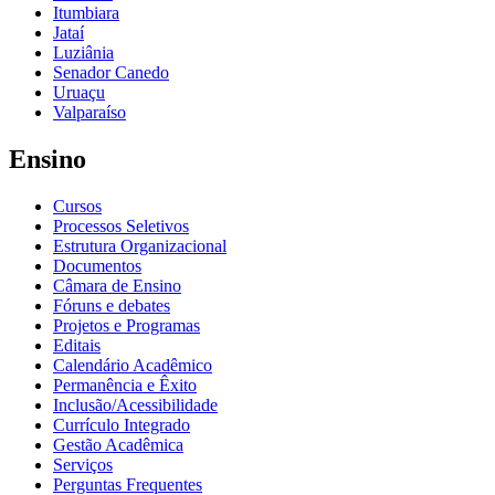
Itumbiara
Jataí
Luziânia
Senador Canedo
Uruaçu
Valparaíso
Ensino
Cursos
Processos Seletivos
Estrutura Organizacional
Documentos
Câmara de Ensino
Fóruns e debates
Projetos e Programas
Editais
Calendário Acadêmico
Permanência e Êxito
Inclusão/Acessibilidade
Currículo Integrado
Gestão Acadêmica
Serviços
Perguntas Frequentes