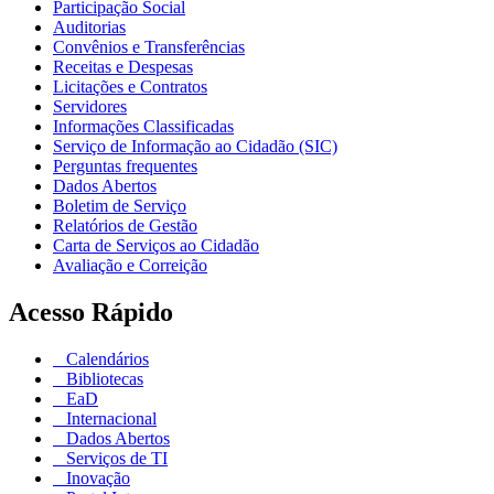
Participação Social
Auditorias
Convênios e Transferências
Receitas e Despesas
Licitações e Contratos
Servidores
Informações Classificadas
Serviço de Informação ao Cidadão (SIC)
Perguntas frequentes
Dados Abertos
Boletim de Serviço
Relatórios de Gestão
Carta de Serviços ao Cidadão
Avaliação e Correição
Acesso Rápido
Calendários
Bibliotecas
EaD
Internacional
Dados Abertos
Serviços de TI
Inovação