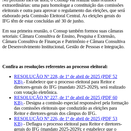
extraordinárias: uma para homologar a constituição das comissões
eleitorais e outra para aprovar o regulamento das eleições, que será
elaborado pela Comissão Eleitoral Central. As eleições gerais do
IFG têm de estar concluídas até 30 de junho.
Em sua primeira reunião, o Consup também formou suas câmaras
setoriais: Câmara Consultiva de Ensino, Pesquisa e Extensão,
Câmara Consultiva de Finanças e Patrimônio e Câmara Consultiva
de Desenvolvimento lnstitucional, Gestão de Pessoas e lntegração.
Confira as resoluções referentes ao processo eleitoral:
RESOLUÇÃO Nº 228, de 1º de abril de 2025 (PDF 52
KB)
- Estabelece que o processo eleitoral para Reitor e
diretores-gerais do IFG (mandato 2025-2029), será realizado
com votação eletrônica.
RESOLUÇÃO Nº 227, de 1º de abril de 2025 (PDF 60
KB)
- Designa a comissão especial responsável pela formação
das comissões eleitorais que conduzirão as eleições para
Reitor e diretores-gerais dos câmpus do IFG.
RESOLUÇÃO Nº 226, de 1º de abril de 2025 (PDF 53
KB)
- Deflagra o processo eleitoral para Reitor e diretores-
gerais do IFG (mandato 2025-2029); e estabelece que o