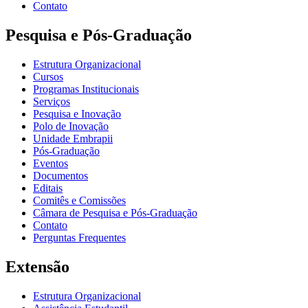
Contato
Pesquisa e Pós-Graduação
Estrutura Organizacional
Cursos
Programas Institucionais
Serviços
Pesquisa e Inovação
Polo de Inovação
Unidade Embrapii
Pós-Graduação
Eventos
Documentos
Editais
Comitês e Comissões
Câmara de Pesquisa e Pós-Graduação
Contato
Perguntas Frequentes
Extensão
Estrutura Organizacional