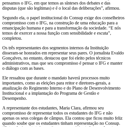
pensamos o IFG, em que temos as sínteses dos debates e das
disputas (que são legítimas) e é o local das deliberações”, afirmou.
Segundo ela, o papel institucional do Consup exige dos conselheiros
compromisso com o IFG, na construção de uma educação para a
emancipação humana e para a transformação da sociedade. “E nós
temos de exercer a nossa função com sensibilidade e escuta”,
completou.
Os três representantes dos segmentos internos da Instituição
disseram-se honrados em representar seus pares. O jornalista Evaldo
Gonçalves, no entanto, destacou que foi eleito pelos técnicos
administrativos, mas que seu compromisso é pensar o IFG e manter
o diálogo com as bases.
Ele ressaltou que durante o mandato haverá processos muito
importantes, como as eleições para reitor e diretores-gerais, a
atualização do Regimento Interno e do Plano de Desenvolvimento
Institucional e a implantação do Programa de Gestão e
Desempenho.
A representante dos estudantes, Maria Clara, afirmou seu
compromisso de representar todos os estudantes do IFG e não
apenas os seus colegas de câmpus. Ela contou que ficou muito feliz
quando soube que os estudantes tinham representação no Consup.