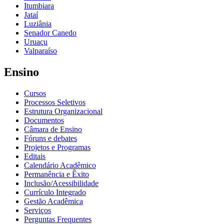
Itumbiara
Jataí
Luziânia
Senador Canedo
Uruaçu
Valparaíso
Ensino
Cursos
Processos Seletivos
Estrutura Organizacional
Documentos
Câmara de Ensino
Fóruns e debates
Projetos e Programas
Editais
Calendário Acadêmico
Permanência e Êxito
Inclusão/Acessibilidade
Currículo Integrado
Gestão Acadêmica
Serviços
Perguntas Frequentes