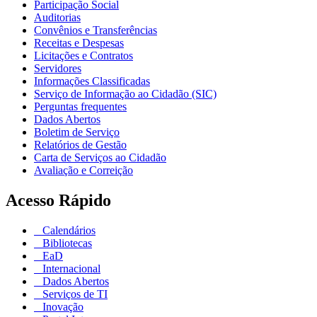
Participação Social
Auditorias
Convênios e Transferências
Receitas e Despesas
Licitações e Contratos
Servidores
Informações Classificadas
Serviço de Informação ao Cidadão (SIC)
Perguntas frequentes
Dados Abertos
Boletim de Serviço
Relatórios de Gestão
Carta de Serviços ao Cidadão
Avaliação e Correição
Acesso Rápido
Calendários
Bibliotecas
EaD
Internacional
Dados Abertos
Serviços de TI
Inovação