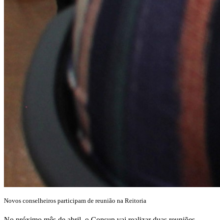
Novos conselheiros participam de reunião na Reitoria
No próximo mês de abril, o Consup vai realizar duas reuniões