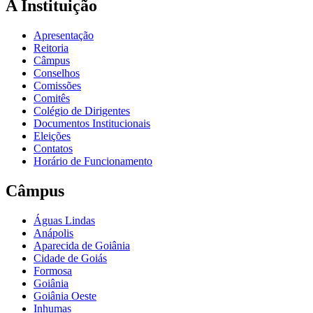
A Instituição
Apresentação
Reitoria
Câmpus
Conselhos
Comissões
Comitês
Colégio de Dirigentes
Documentos Institucionais
Eleições
Contatos
Horário de Funcionamento
Câmpus
Águas Lindas
Anápolis
Aparecida de Goiânia
Cidade de Goiás
Formosa
Goiânia
Goiânia Oeste
Inhumas