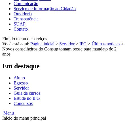
Comunicação
Serviço de Informação ao Cidadão
Ouvidoria
Transparência
SUAP
Contato
Fim do menu de serviços
Você está aqui:
Página inicial
>
Servidor
>
IFG
>
Últimas notícias
>
Novos conselheiros do Consup tomam posse para mandato de 2
anos
Em destaque
Aluno
Egresso
Servidor
Guia de cursos
Estude no IFG
Concursos
Menu
Início do menu principal