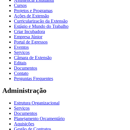
Assistência Estudantil
Cursos
Projetos e Programas
Ações de Extensão
Curricularização da Extensão
Estágio e Mundo do Trabalho
Criar Incubadora
Empresa Júnior
Portal de Egressos
Eventos
Serviços
Câmara de Extensão
Editais
Documentos
Contato
Perguntas Frequentes
Administração
Estrutura Organizacional
Serviços
Documentos
Planejamento Orçamentário
Aquisições
Gestão de Contratos