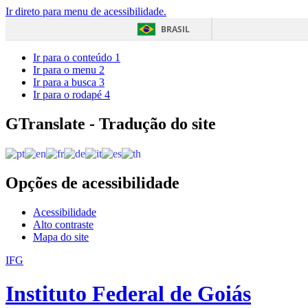
Ir direto para menu de acessibilidade.
BRASIL
Ir para o conteúdo
1
Ir para o menu
2
Ir para a busca
3
Ir para o rodapé
4
GTranslate - Tradução do site
Opções de acessibilidade
Acessibilidade
Alto contraste
Mapa do site
IFG
Instituto Federal de Goiás