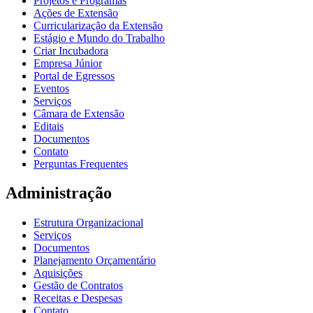
Projetos e Programas
Ações de Extensão
Curricularização da Extensão
Estágio e Mundo do Trabalho
Criar Incubadora
Empresa Júnior
Portal de Egressos
Eventos
Serviços
Câmara de Extensão
Editais
Documentos
Contato
Perguntas Frequentes
Administração
Estrutura Organizacional
Serviços
Documentos
Planejamento Orçamentário
Aquisições
Gestão de Contratos
Receitas e Despesas
Contato