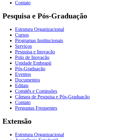
Contato
Pesquisa e Pós-Graduação
Estrutura Organizacional
Cursos
Programas Institucionais
Serviços
Pesquisa e Inovação
Polo de Inovação
Unidade Embrapii
Pós-Graduação
Eventos
Documentos
Editais
Comitês e Comissões
Câmara de Pesquisa e Pós-Graduação
Contato
Perguntas Frequentes
Extensão
Estrutura Organizacional