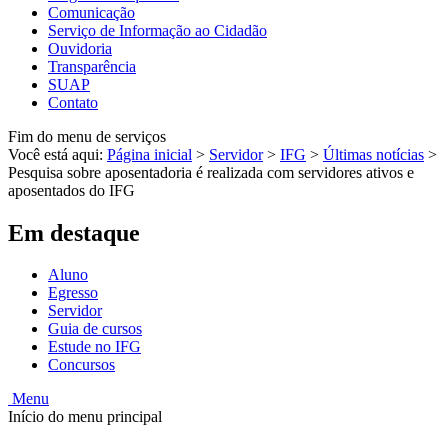
Comunicação
Serviço de Informação ao Cidadão
Ouvidoria
Transparência
SUAP
Contato
Fim do menu de serviços
Você está aqui:
Página inicial
>
Servidor
>
IFG
>
Últimas notícias
>
Pesquisa sobre aposentadoria é realizada com servidores ativos e
aposentados do IFG
Em destaque
Aluno
Egresso
Servidor
Guia de cursos
Estude no IFG
Concursos
Menu
Início do menu principal