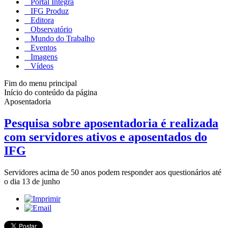
Portal Integra
IFG Produz
Editora
Observatório
Mundo do Trabalho
Eventos
Imagens
Vídeos
Fim do menu principal
Início do conteúdo da página
Aposentadoria
Pesquisa sobre aposentadoria é realizada
com servidores ativos e aposentados do
IFG
Servidores acima de 50 anos podem responder aos questionários até
o dia 13 de junho