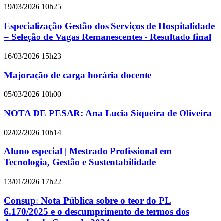
19/03/2026 10h25
Especialização Gestão dos Serviços de Hospitalidade
– Seleção de Vagas Remanescentes - Resultado final
16/03/2026 15h23
Majoração de carga horária docente
05/03/2026 10h00
NOTA DE PESAR: Ana Lucia Siqueira de Oliveira
02/02/2026 10h14
Aluno especial | Mestrado Profissional em
Tecnologia, Gestão e Sustentabilidade
13/01/2026 17h22
Consup: Nota Pública sobre o teor do PL
6.170/2025 e o descumprimento de termos dos