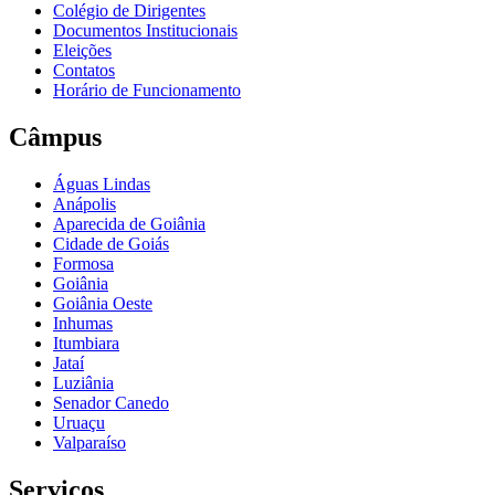
Colégio de Dirigentes
Documentos Institucionais
Eleições
Contatos
Horário de Funcionamento
Câmpus
Águas Lindas
Anápolis
Aparecida de Goiânia
Cidade de Goiás
Formosa
Goiânia
Goiânia Oeste
Inhumas
Itumbiara
Jataí
Luziânia
Senador Canedo
Uruaçu
Valparaíso
Serviços