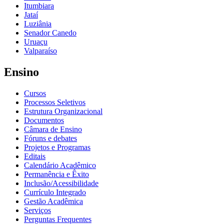
Itumbiara
Jataí
Luziânia
Senador Canedo
Uruaçu
Valparaíso
Ensino
Cursos
Processos Seletivos
Estrutura Organizacional
Documentos
Câmara de Ensino
Fóruns e debates
Projetos e Programas
Editais
Calendário Acadêmico
Permanência e Êxito
Inclusão/Acessibilidade
Currículo Integrado
Gestão Acadêmica
Serviços
Perguntas Frequentes