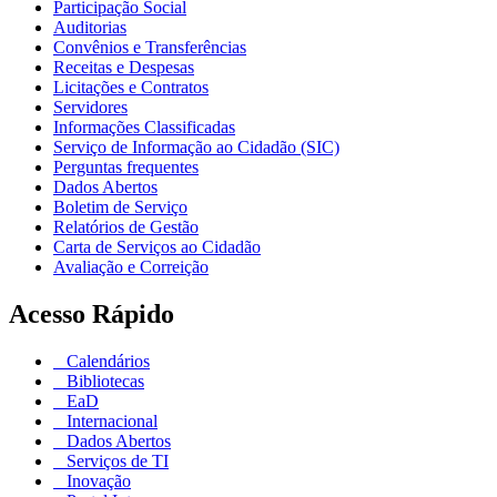
Participação Social
Auditorias
Convênios e Transferências
Receitas e Despesas
Licitações e Contratos
Servidores
Informações Classificadas
Serviço de Informação ao Cidadão (SIC)
Perguntas frequentes
Dados Abertos
Boletim de Serviço
Relatórios de Gestão
Carta de Serviços ao Cidadão
Avaliação e Correição
Acesso Rápido
Calendários
Bibliotecas
EaD
Internacional
Dados Abertos
Serviços de TI
Inovação