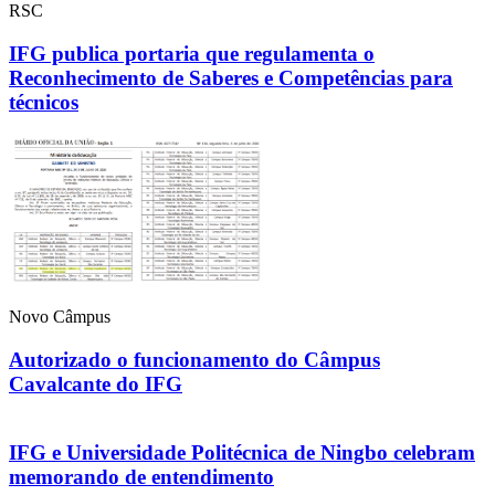
RSC
IFG publica portaria que regulamenta o
Reconhecimento de Saberes e Competências para
técnicos
Novo Câmpus
Autorizado o funcionamento do Câmpus
Cavalcante do IFG
IFG e Universidade Politécnica de Ningbo celebram
memorando de entendimento