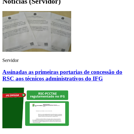
Notícias (Servidor)
Servidor
Assinadas as primeiras portarias de concessão do
RSC aos técnicos administrativos do IFG