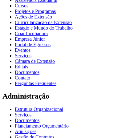
Assistência Estudantil
Cursos
Projetos e Programas
Ações de Extensão
Curricularização da Extensão
Estágio e Mundo do Trabalho
Criar Incubadora
Empresa Júnior
Portal de Egressos
Eventos
Serviços
Câmara de Extensão
Editais
Documentos
Contato
Perguntas Frequentes
Administração
Estrutura Organizacional
Serviços
Documentos
Planejamento Orçamentário
Aquisições
Gestão de Contratos