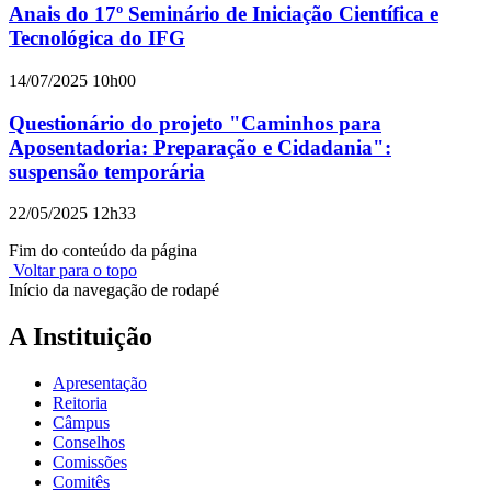
Anais do 17º Seminário de Iniciação Científica e
Tecnológica do IFG
14/07/2025 10h00
Questionário do projeto "Caminhos para
Aposentadoria: Preparação e Cidadania":
suspensão temporária
22/05/2025 12h33
Fim do conteúdo da página
Voltar para o topo
Início da navegação de rodapé
A Instituição
Apresentação
Reitoria
Câmpus
Conselhos
Comissões
Comitês