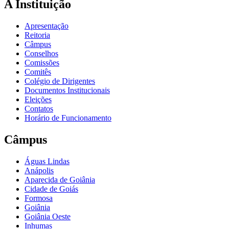
A Instituição
Apresentação
Reitoria
Câmpus
Conselhos
Comissões
Comitês
Colégio de Dirigentes
Documentos Institucionais
Eleições
Contatos
Horário de Funcionamento
Câmpus
Águas Lindas
Anápolis
Aparecida de Goiânia
Cidade de Goiás
Formosa
Goiânia
Goiânia Oeste
Inhumas