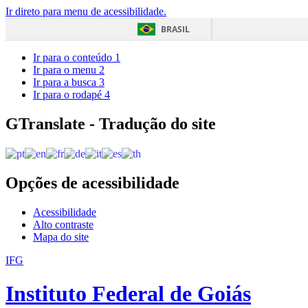
Ir direto para menu de acessibilidade.
BRASIL
Ir para o conteúdo
1
Ir para o menu
2
Ir para a busca
3
Ir para o rodapé
4
GTranslate - Tradução do site
Opções de acessibilidade
Acessibilidade
Alto contraste
Mapa do site
IFG
Instituto Federal de Goiás