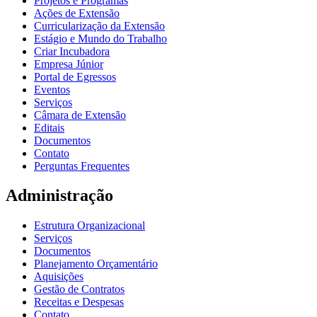
Projetos e Programas
Ações de Extensão
Curricularização da Extensão
Estágio e Mundo do Trabalho
Criar Incubadora
Empresa Júnior
Portal de Egressos
Eventos
Serviços
Câmara de Extensão
Editais
Documentos
Contato
Perguntas Frequentes
Administração
Estrutura Organizacional
Serviços
Documentos
Planejamento Orçamentário
Aquisições
Gestão de Contratos
Receitas e Despesas
Contato