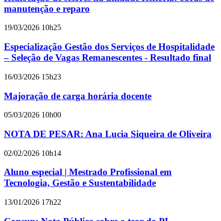
manutenção e reparo
19/03/2026 10h25
Especialização Gestão dos Serviços de Hospitalidade
– Seleção de Vagas Remanescentes - Resultado final
16/03/2026 15h23
Majoração de carga horária docente
05/03/2026 10h00
NOTA DE PESAR: Ana Lucia Siqueira de Oliveira
02/02/2026 10h14
Aluno especial | Mestrado Profissional em
Tecnologia, Gestão e Sustentabilidade
13/01/2026 17h22