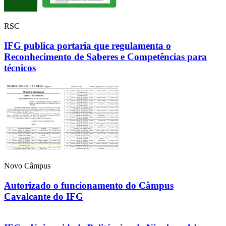
RSC
IFG publica portaria que regulamenta o
Reconhecimento de Saberes e Competências para
técnicos
Novo Câmpus
Autorizado o funcionamento do Câmpus
Cavalcante do IFG