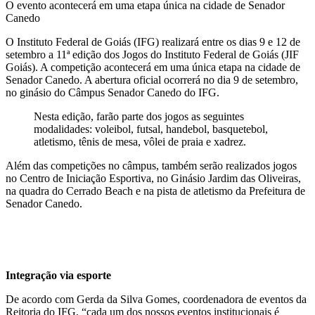
O evento acontecerá em uma etapa única na cidade de Senador
Canedo
O Instituto Federal de Goiás (IFG) realizará entre os dias 9 e 12 de
setembro a 11ª edição dos Jogos do Instituto Federal de Goiás (JIF
Goiás). A competição acontecerá em uma única etapa na cidade de
Senador Canedo. A abertura oficial ocorrerá no dia 9 de setembro,
no ginásio do Câmpus Senador Canedo do IFG.
Nesta edição, farão parte dos jogos as seguintes
modalidades: voleibol, futsal, handebol, basquetebol,
atletismo, tênis de mesa, vôlei de praia e xadrez.
Além das competições no câmpus, também serão realizados jogos
no Centro de Iniciação Esportiva, no Ginásio Jardim das Oliveiras,
na quadra do Cerrado Beach e na pista de atletismo da Prefeitura de
Senador Canedo.
Integração via esporte
De acordo com Gerda da Silva Gomes, coordenadora de eventos da
Reitoria do IFG, “cada um dos nossos eventos institucionais é