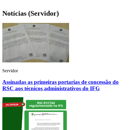
Notícias (Servidor)
Servidor
Assinadas as primeiras portarias de concessão do
RSC aos técnicos administrativos do IFG