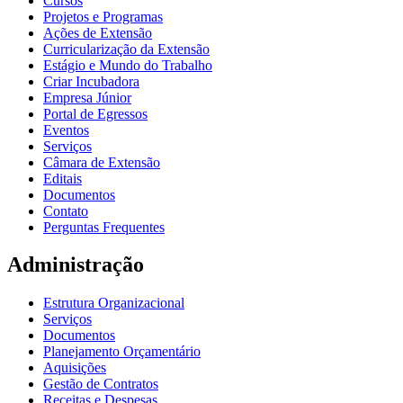
Cursos
Projetos e Programas
Ações de Extensão
Curricularização da Extensão
Estágio e Mundo do Trabalho
Criar Incubadora
Empresa Júnior
Portal de Egressos
Eventos
Serviços
Câmara de Extensão
Editais
Documentos
Contato
Perguntas Frequentes
Administração
Estrutura Organizacional
Serviços
Documentos
Planejamento Orçamentário
Aquisições
Gestão de Contratos
Receitas e Despesas