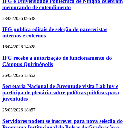
IFG e Universidade Politécnica de Ningbo celebram
memorando de entendimento
23/06/2026 09h38
IFG publica editais de seleção de pareceristas
internos e externos
16/04/2026 14h28
IFG recebe a autorização de funcionamento do
Câmpus Quirinópolis
26/03/2026 13h52
Secretaria Nacional de Juventude visita LabJuv e
participa de plenária sobre políticas públicas para
juventudes
25/03/2026 18h57
Servidores podem se inscrever para nova seleção do
Programa Institucional de Bolsas de Graduação e