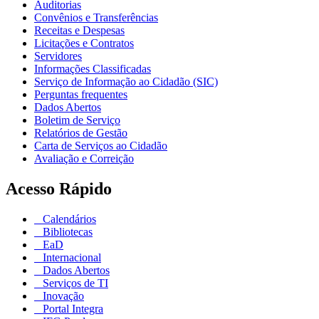
Auditorias
Convênios e Transferências
Receitas e Despesas
Licitações e Contratos
Servidores
Informações Classificadas
Serviço de Informação ao Cidadão (SIC)
Perguntas frequentes
Dados Abertos
Boletim de Serviço
Relatórios de Gestão
Carta de Serviços ao Cidadão
Avaliação e Correição
Acesso Rápido
Calendários
Bibliotecas
EaD
Internacional
Dados Abertos
Serviços de TI
Inovação
Portal Integra