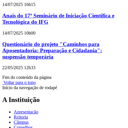
14/07/2025 16h15
Anais do 17º Seminário de Iniciação Científica e
Tecnológica do IFG
14/07/2025 10h00
Questionário do projeto "Caminhos para
Aposentadoria: Preparação e Cidadania":
suspensão temporária
22/05/2025 12h33
Fim do conteúdo da página
Voltar para o topo
Início da navegação de rodapé
A Instituição
Apresentação
Reitoria
Câmpus
Conselhos