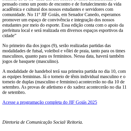
pensado como um ponto de encontro e de fortalecimento da vida
acadêmica e cultural dos nossos estudantes e servidores com
comunidade. No 11º JIF Goiás, em Senador Canedo, esperamos
promover um espaço de convivência e integração dos nossos
estudantes por meio do esporte. Essa edição conta com o apoio da
prefeitura local e será realizada em diversos espaços esportivos da
cidade”
No primeiro dia dos jogos (9), serão realizadas partidas das
modalidades de futsal, voleibol e vôlei de praia, tanto para os times
masculinos, quanto para os femininos. Nessa data, haverá também
jogos de basquete (masculino).
A modalidade de handebol terá sua primeira partida no dia 10, com
as equipes femininas. Já o torneio de tênis individual masculino e o
torneio de duplas (masculino e feminino) acontecerão no dia 10 de
setembro. As provas de atletismo e do xadrez acontecerão no dia 11
de setembro.
Acesse a programação completa do JIF Goiás 2025
Diretoria de Comunicação Social/ Reitoria.