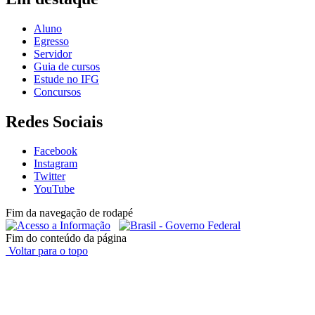
Aluno
Egresso
Servidor
Guia de cursos
Estude no IFG
Concursos
Redes Sociais
Facebook
Instagram
Twitter
YouTube
Fim da navegação de rodapé
Fim do conteúdo da página
Voltar para o topo