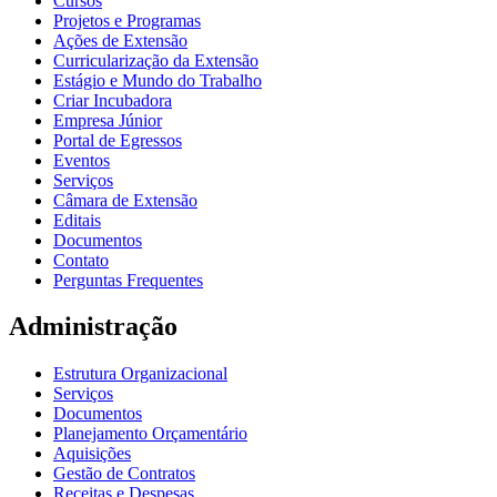
Cursos
Projetos e Programas
Ações de Extensão
Curricularização da Extensão
Estágio e Mundo do Trabalho
Criar Incubadora
Empresa Júnior
Portal de Egressos
Eventos
Serviços
Câmara de Extensão
Editais
Documentos
Contato
Perguntas Frequentes
Administração
Estrutura Organizacional
Serviços
Documentos
Planejamento Orçamentário
Aquisições
Gestão de Contratos
Receitas e Despesas