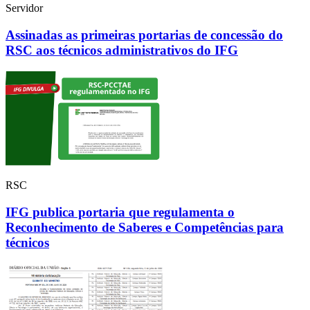
Servidor
Assinadas as primeiras portarias de concessão do
RSC aos técnicos administrativos do IFG
RSC
IFG publica portaria que regulamenta o
Reconhecimento de Saberes e Competências para
técnicos