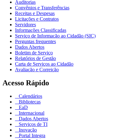
Auditorias
Convênios e Transferências
Receitas e Despesas
Licitações e Contratos
Servidores
Informações Classificadas
Serviço de Informação ao Cidadão (SIC)
Perguntas frequentes
Dados Abertos
Boletim de Serviço
Relatórios de Gestão
Carta de Serviços ao Cidadão
Avaliação e Correição
Acesso Rápido
Calendários
Bibliotecas
EaD
Internacional
Dados Abertos
Serviços de TI
Inovação
Portal Integra