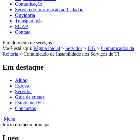
Comunicação
Serviço de Informação ao Cidadão
Ouvidoria
Transparência
SUAP
Contato
Fim do menu de serviços
Você está aqui:
Página inicial
>
Servidor
>
IFG
>
Comunicados da
Reitoria
>
Comunicado de Instabilidade nos Serviços de TI
Em destaque
Aluno
Egresso
Servidor
Guia de cursos
Estude no IFG
Concursos
Menu
Início do menu principal
Logo