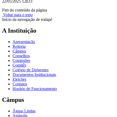
22/05/2025 12h33
Fim do conteúdo da página
Voltar para o topo
Início da navegação de rodapé
A Instituição
Apresentação
Reitoria
Câmpus
Conselhos
Comissões
Comitês
Colégio de Dirigentes
Documentos Institucionais
Eleições
Contatos
Horário de Funcionamento
Câmpus
Águas Lindas
Anápolis