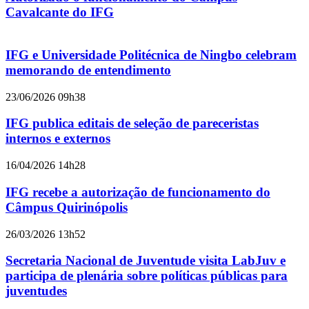
Cavalcante do IFG
IFG e Universidade Politécnica de Ningbo celebram
memorando de entendimento
23/06/2026 09h38
IFG publica editais de seleção de pareceristas
internos e externos
16/04/2026 14h28
IFG recebe a autorização de funcionamento do
Câmpus Quirinópolis
26/03/2026 13h52
Secretaria Nacional de Juventude visita LabJuv e
participa de plenária sobre políticas públicas para
juventudes