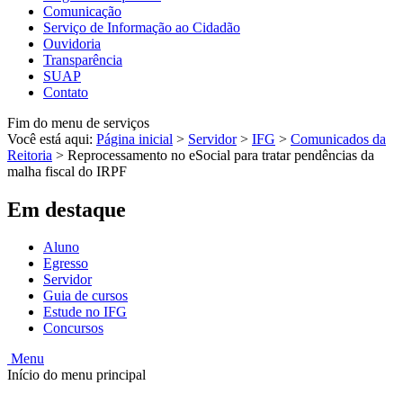
Comunicação
Serviço de Informação ao Cidadão
Ouvidoria
Transparência
SUAP
Contato
Fim do menu de serviços
Você está aqui:
Página inicial
>
Servidor
>
IFG
>
Comunicados da
Reitoria
>
Reprocessamento no eSocial para tratar pendências da
malha fiscal do IRPF
Em destaque
Aluno
Egresso
Servidor
Guia de cursos
Estude no IFG
Concursos
Menu
Início do menu principal