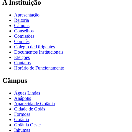
A Instituição
Apresentação
Reitoria
Câmpus
Conselhos
Comissões
Comitês
Colégio de Dirigentes
Documentos Institucionais
Eleições
Contatos
Horário de Funcionamento
Câmpus
Águas Lindas
Anápolis
Aparecida de Goiânia
Cidade de Goiás
Formosa
Goiânia
Goiânia Oeste
Inhumas