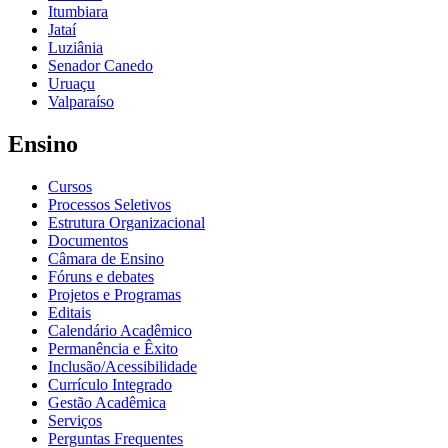
Itumbiara
Jataí
Luziânia
Senador Canedo
Uruaçu
Valparaíso
Ensino
Cursos
Processos Seletivos
Estrutura Organizacional
Documentos
Câmara de Ensino
Fóruns e debates
Projetos e Programas
Editais
Calendário Acadêmico
Permanência e Êxito
Inclusão/Acessibilidade
Currículo Integrado
Gestão Acadêmica
Serviços
Perguntas Frequentes