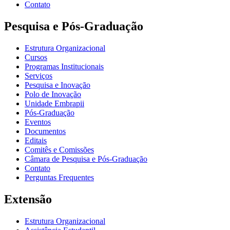
Contato
Pesquisa e Pós-Graduação
Estrutura Organizacional
Cursos
Programas Institucionais
Serviços
Pesquisa e Inovação
Polo de Inovação
Unidade Embrapii
Pós-Graduação
Eventos
Documentos
Editais
Comitês e Comissões
Câmara de Pesquisa e Pós-Graduação
Contato
Perguntas Frequentes
Extensão
Estrutura Organizacional