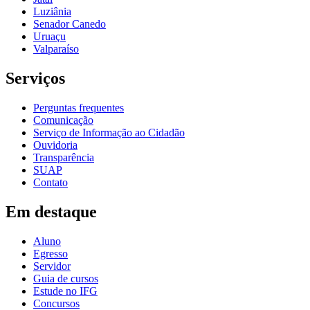
Luziânia
Senador Canedo
Uruaçu
Valparaíso
Serviços
Perguntas frequentes
Comunicação
Serviço de Informação ao Cidadão
Ouvidoria
Transparência
SUAP
Contato
Em destaque
Aluno
Egresso
Servidor
Guia de cursos
Estude no IFG
Concursos