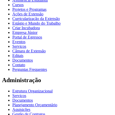
Assistência Estudantil
Cursos
Projetos e Programas
Ações de Extensão
Curricularização da Extensão
Estágio e Mundo do Trabalho
Criar Incubadora
Empresa Júnior
Portal de Egressos
Eventos
Serviços
Câmara de Extensão
Editais
Documentos
Contato
Perguntas Frequentes
Administração
Estrutura Organizacional
Serviços
Documentos
Planejamento Orçamentário
Aquisições
Gestão de Contratos