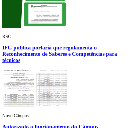
RSC
IFG publica portaria que regulamenta o
Reconhecimento de Saberes e Competências para
técnicos
Novo Câmpus
Autorizado o funcionamento do Câmpus