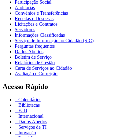
Participação Social
Auditorias
Convênios e Transferências
Receitas e Despesas
Licitações e Contratos
Servidores
Informações Classificadas
Serviço de Informação ao Cidadão (SIC)
Perguntas frequentes
Dados Abertos
Boletim de Serviço
Relatórios de Gestão
Carta de Serviços ao Cidadão
Avaliação e Correição
Acesso Rápido
Calendários
Bibliotecas
EaD
Internacional
Dados Abertos
Serviços de TI
Inovação