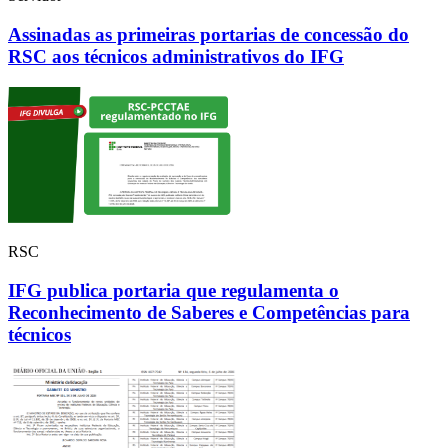
Assinadas as primeiras portarias de concessão do
RSC aos técnicos administrativos do IFG
RSC
IFG publica portaria que regulamenta o
Reconhecimento de Saberes e Competências para
técnicos