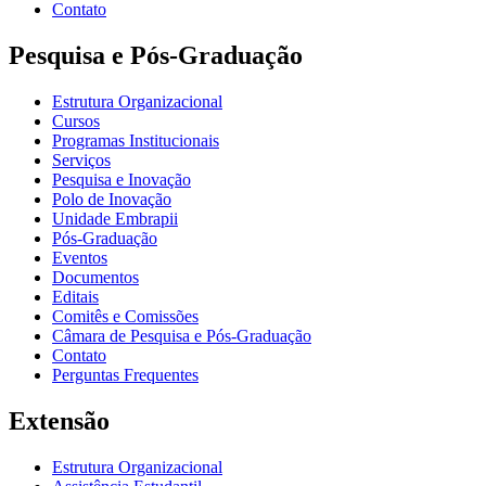
Contato
Pesquisa e Pós-Graduação
Estrutura Organizacional
Cursos
Programas Institucionais
Serviços
Pesquisa e Inovação
Polo de Inovação
Unidade Embrapii
Pós-Graduação
Eventos
Documentos
Editais
Comitês e Comissões
Câmara de Pesquisa e Pós-Graduação
Contato
Perguntas Frequentes
Extensão
Estrutura Organizacional