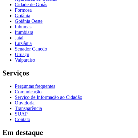
Cidade de Goiás
Formosa
Goiânia
Goiânia Oeste
Inhumas
Itumbiara
Jataí
Luziânia
Senador Canedo
Uruaçu
Valparaíso
Serviços
Perguntas frequentes
Comunicação
Serviço de Informação ao Cidadão
Ouvidoria
Transparência
SUAP
Contato
Em destaque