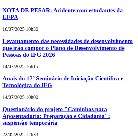
NOTA DE PESAR: Acidente com estudantes da
UFPA
16/07/2025 10h30
Levantamento das necessidades de desenvolvimento
que irão compor o Plano de Desenvolvimento de
Pessoas do IFG 2026
14/07/2025 16h15
Anais do 17º Seminário de Iniciação Científica e
Tecnológica do IFG
14/07/2025 10h00
Questionário do projeto "Caminhos para
Aposentadoria: Preparação e Cidadania":
suspensão temporária
22/05/2025 12h33