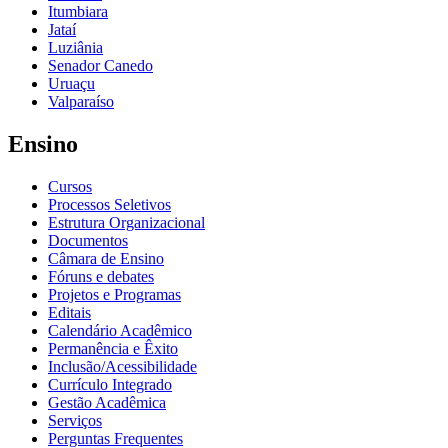
Itumbiara
Jataí
Luziânia
Senador Canedo
Uruaçu
Valparaíso
Ensino
Cursos
Processos Seletivos
Estrutura Organizacional
Documentos
Câmara de Ensino
Fóruns e debates
Projetos e Programas
Editais
Calendário Acadêmico
Permanência e Êxito
Inclusão/Acessibilidade
Currículo Integrado
Gestão Acadêmica
Serviços
Perguntas Frequentes