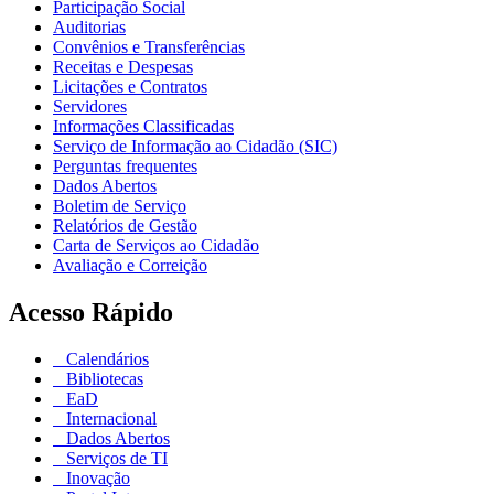
Participação Social
Auditorias
Convênios e Transferências
Receitas e Despesas
Licitações e Contratos
Servidores
Informações Classificadas
Serviço de Informação ao Cidadão (SIC)
Perguntas frequentes
Dados Abertos
Boletim de Serviço
Relatórios de Gestão
Carta de Serviços ao Cidadão
Avaliação e Correição
Acesso Rápido
Calendários
Bibliotecas
EaD
Internacional
Dados Abertos
Serviços de TI
Inovação