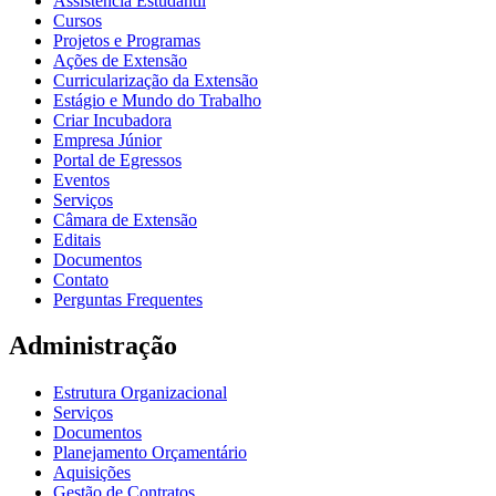
Assistência Estudantil
Cursos
Projetos e Programas
Ações de Extensão
Curricularização da Extensão
Estágio e Mundo do Trabalho
Criar Incubadora
Empresa Júnior
Portal de Egressos
Eventos
Serviços
Câmara de Extensão
Editais
Documentos
Contato
Perguntas Frequentes
Administração
Estrutura Organizacional
Serviços
Documentos
Planejamento Orçamentário
Aquisições
Gestão de Contratos