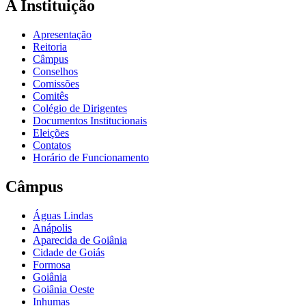
A Instituição
Apresentação
Reitoria
Câmpus
Conselhos
Comissões
Comitês
Colégio de Dirigentes
Documentos Institucionais
Eleições
Contatos
Horário de Funcionamento
Câmpus
Águas Lindas
Anápolis
Aparecida de Goiânia
Cidade de Goiás
Formosa
Goiânia
Goiânia Oeste
Inhumas