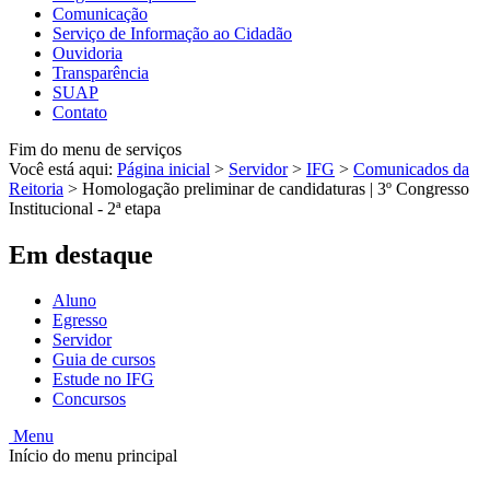
Comunicação
Serviço de Informação ao Cidadão
Ouvidoria
Transparência
SUAP
Contato
Fim do menu de serviços
Você está aqui:
Página inicial
>
Servidor
>
IFG
>
Comunicados da
Reitoria
>
Homologação preliminar de candidaturas | 3º Congresso
Institucional - 2ª etapa
Em destaque
Aluno
Egresso
Servidor
Guia de cursos
Estude no IFG
Concursos
Menu
Início do menu principal