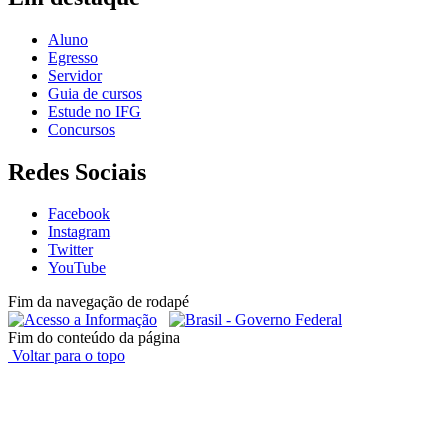
Aluno
Egresso
Servidor
Guia de cursos
Estude no IFG
Concursos
Redes Sociais
Facebook
Instagram
Twitter
YouTube
Fim da navegação de rodapé
Fim do conteúdo da página
Voltar para o topo