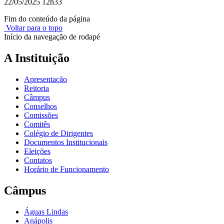
22/05/2025 12h33
Fim do conteúdo da página
Voltar para o topo
Início da navegação de rodapé
A Instituição
Apresentação
Reitoria
Câmpus
Conselhos
Comissões
Comitês
Colégio de Dirigentes
Documentos Institucionais
Eleições
Contatos
Horário de Funcionamento
Câmpus
Águas Lindas
Anápolis