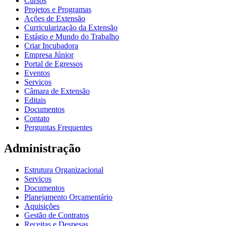
Cursos
Projetos e Programas
Ações de Extensão
Curricularização da Extensão
Estágio e Mundo do Trabalho
Criar Incubadora
Empresa Júnior
Portal de Egressos
Eventos
Serviços
Câmara de Extensão
Editais
Documentos
Contato
Perguntas Frequentes
Administração
Estrutura Organizacional
Serviços
Documentos
Planejamento Orçamentário
Aquisições
Gestão de Contratos
Receitas e Despesas