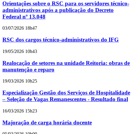
Orientações sobre o RSC para os servidores técnico-
administrativos após a publicação do Decreto
Federal nº 13.048
03/07/2026 18h47
RSC dos cargos técnico-administrativos do IFG
19/05/2026 10h43
Realocação de setores na unidade Reitoria: obras de
manutenção e reparo
19/03/2026 10h25
Especialização Gestão dos Serviços de Hospitalidade
– Seleção de Vagas Remanescentes - Resultado final
16/03/2026 15h23
Majoração de carga horária docente
05/03/2026 10h00