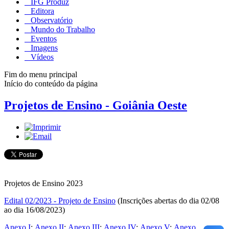
IFG Produz
Editora
Observatório
Mundo do Trabalho
Eventos
Imagens
Vídeos
Fim do menu principal
Início do conteúdo da página
Projetos de Ensino - Goiânia Oeste
Projetos de Ensino 2023
Edital 02/2023 - Projeto de Ensino
(Inscrições abertas do dia 02/08
ao dia 16/08/2023)
Anexo I
;
Anexo II
;
Anexo III
;
Anexo IV
;
Anexo V
;
Anexo