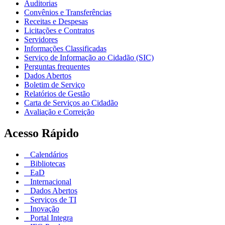
Auditorias
Convênios e Transferências
Receitas e Despesas
Licitações e Contratos
Servidores
Informações Classificadas
Serviço de Informação ao Cidadão (SIC)
Perguntas frequentes
Dados Abertos
Boletim de Serviço
Relatórios de Gestão
Carta de Serviços ao Cidadão
Avaliação e Correição
Acesso Rápido
Calendários
Bibliotecas
EaD
Internacional
Dados Abertos
Serviços de TI
Inovação
Portal Integra