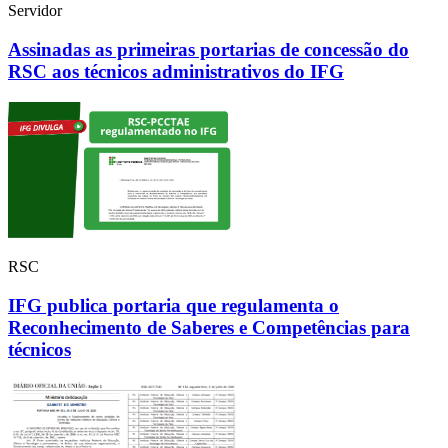
Servidor
Assinadas as primeiras portarias de concessão do
RSC aos técnicos administrativos do IFG
RSC
IFG publica portaria que regulamenta o
Reconhecimento de Saberes e Competências para
técnicos